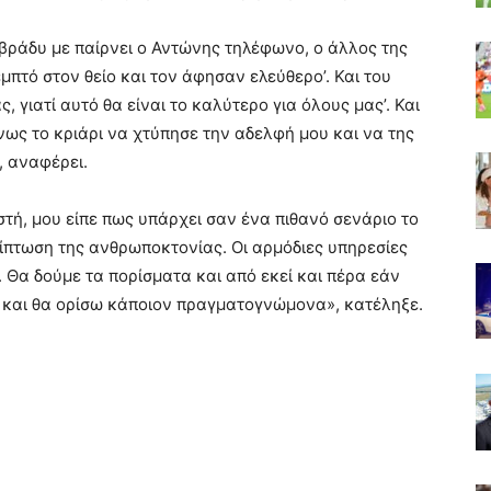
 βράδυ με παίρνει ο Αντώνης τηλέφωνο, ο άλλος της
εμπτό στον θείο και τον άφησαν ελεύθερο’. Και του
, γιατί αυτό θα είναι το καλύτερο για όλους μας’. Και
νως το κριάρι να χτύπησε την αδελφή μου και να της
 αναφέρει.
στή, μου είπε πως υπάρχει σαν ένα πιθανό σενάριο το
ρίπτωση της ανθρωποκτονίας. Οι αρμόδιες υπηρεσίες
. Θα δούμε τα πορίσματα και από εκεί και πέρα εάν
 και θα ορίσω κάποιον πραγματογνώμονα», κατέληξε.