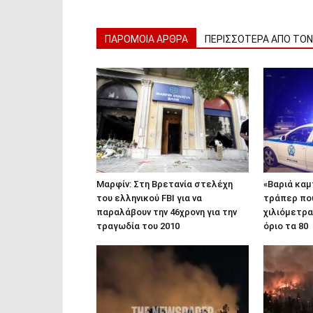
ΠΑΡΟΜΟΙΑ ΑΡΘΡΑ
ΠΕΡΙΣΣΟΤΕΡΑ ΑΠΟ ΤΟ
Μαρφίν: Στη Βρετανία στελέχη
«Βαριά καμ
του ελληνικού FBI για να
τράπερ που
παραλάβουν την 46χρονη για την
χιλιόμετρα
τραγωδία του 2010
όριο τα 80