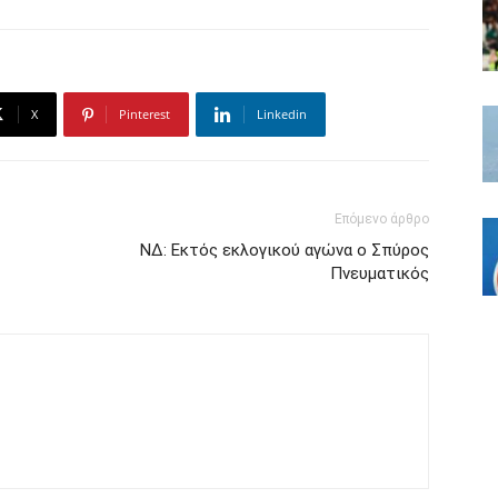
X
Pinterest
Linkedin
Επόμενο άρθρο
ΝΔ: Εκτός εκλογικού αγώνα ο Σπύρος
Πνευματικός