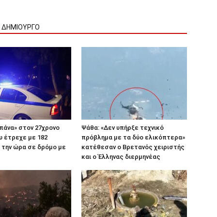
Ν ΔΗΜΙΟΥΡΓΟ
πάνα» στον 27χρονο
Ψάθα: «Δεν υπήρξε τεχνικό
 έτρεχε με 182
πρόβλημα με τα δύο ελικόπτερα»
 την ώρα σε δρόμο με
κατέθεσαν ο Βρετανός χειριστής
και ο Έλληνας διερμηνέας