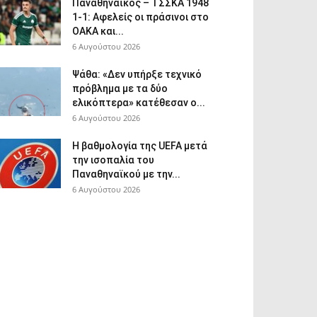
Παναθηναϊκός – ΤΣΣΚΑ 1948
1-1: Αφελείς οι πράσινοι στο
ΟΑΚΑ και...
6 Αυγούστου 2026
Ψάθα: «Δεν υπήρξε τεχνικό
πρόβλημα με τα δύο
ελικόπτερα» κατέθεσαν ο...
6 Αυγούστου 2026
Η βαθμολογία της UEFA μετά
την ισοπαλία του
Παναθηναϊκού με την...
6 Αυγούστου 2026