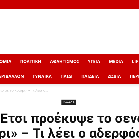
ΟΜΙΑ
ΠΟΛΙΤΙΚΗ
ΑΘΛΗΤΙΣΜΟΣ
ΥΓΕΙΑ
MEDIA
LIF
ΕΡΙΒΑΛΛΟΝ
ΓΥΝΑΙΚΑ
ΠΑΙΔΙ
ΠΑΙΔΕΙΑ
ΖΩΔΙΑ
ΠΕΡ
με το κριάρι» – Τι λέει ο...
ΕΛΛΑΔΑ
Έτσι προέκυψε το σεν
ρι» – Τι λέει ο αδερφό