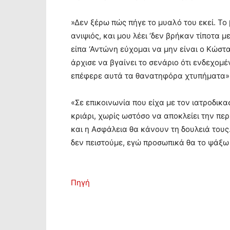
»Δεν ξέρω πώς πήγε το μυαλό του εκεί. Το
ανιψιός, και μου λέει ‘δεν βρήκαν τίποτα μ
είπα ‘Αντώνη εύχομαι να μην είναι ο Κώστας
άρχισε να βγαίνει το σενάριο ότι ενδεχομέ
επέφερε αυτά τα θανατηφόρα χτυπήματα»,
«Σε επικοινωνία που είχα με τον ιατροδικα
κριάρι, χωρίς ωστόσο να αποκλείει την πε
και η Ασφάλεια θα κάνουν τη δουλειά τους
δεν πειστούμε, εγώ προσωπικά θα το ψάξω
Πηγή