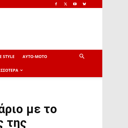
E STYLE
AYTO-ΜOTO
ΙΣΣΟΤΕΡΑ
άριο με το
ς της