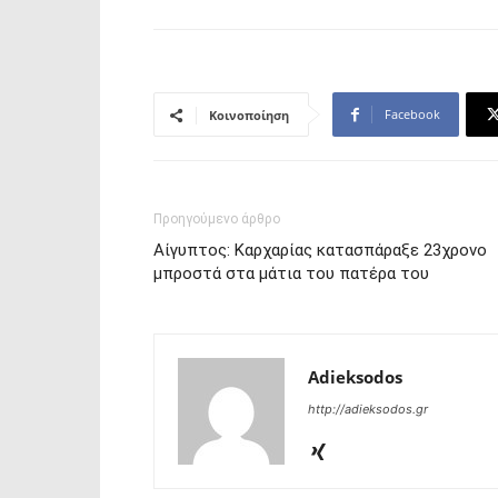
Facebook
Κοινοποίηση
Προηγούμενο άρθρο
Αίγυπτος: Καρχαρίας κατασπάραξε 23χρονο
μπροστά στα μάτια του πατέρα του
Adieksodos
http://adieksodos.gr