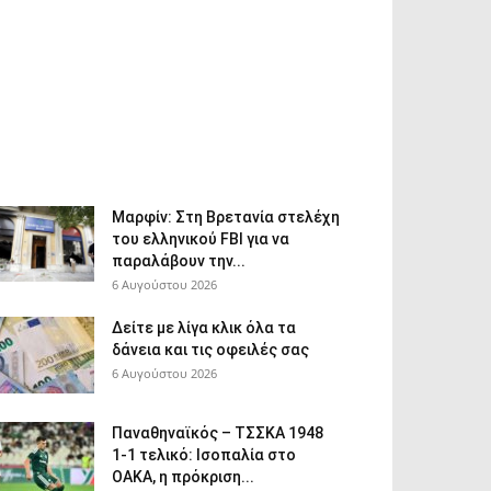
Μαρφίν: Στη Βρετανία στελέχη
του ελληνικού FBI για να
παραλάβουν την...
6 Αυγούστου 2026
Δείτε με λίγα κλικ όλα τα
δάνεια και τις οφειλές σας
6 Αυγούστου 2026
Παναθηναϊκός – ΤΣΣΚΑ 1948
1-1 τελικό: Ισοπαλία στο
ΟΑΚΑ, η πρόκριση...