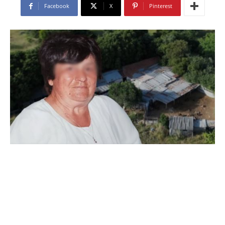
Facebook
X
Pinterest