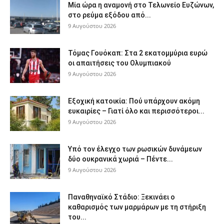
Μία ώρα η αναμονή στο Τελωνείο Ευζώνων,
στο ρεύμα εξόδου από...
9 Αυγούστου 2026
Τόμας Γουόκαπ: Στα 2 εκατομμύρια ευρώ
οι απαιτήσεις του Ολυμπιακού
9 Αυγούστου 2026
Εξοχική κατοικία: Πού υπάρχουν ακόμη
ευκαιρίες – Γιατί όλο και περισσότεροι...
9 Αυγούστου 2026
Υπό τον έλεγχο των ρωσικών δυνάμεων
δύο ουκρανικά χωριά – Πέντε...
9 Αυγούστου 2026
Παναθηναϊκό Στάδιο: Ξεκινάει ο
καθαρισμός των μαρμάρων με τη στήριξη
του...