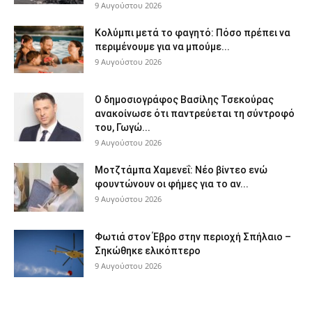
9 Αυγούστου 2026
Κολύμπι μετά το φαγητό: Πόσο πρέπει να
περιμένουμε για να μπούμε...
9 Αυγούστου 2026
Ο δημοσιογράφος Βασίλης Τσεκούρας
ανακοίνωσε ότι παντρεύεται τη σύντροφό
του, Γωγώ...
9 Αυγούστου 2026
Μοτζτάμπα Χαμενεΐ: Νέο βίντεο ενώ
φουντώνουν οι φήμες για το αν...
9 Αυγούστου 2026
Φωτιά στον Έβρο στην περιοχή Σπήλαιο –
Σηκώθηκε ελικόπτερο
9 Αυγούστου 2026