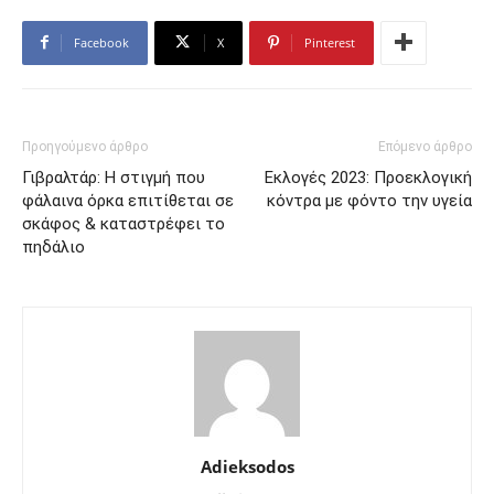
Facebook
X
Pinterest
Προηγούμενο άρθρο
Επόμενο άρθρο
Γιβραλτάρ: Η στιγμή που
Εκλογές 2023: Προεκλογική
φάλαινα όρκα επιτίθεται σε
κόντρα με φόντο την υγεία
σκάφος & καταστρέφει το
πηδάλιο
Adieksodos