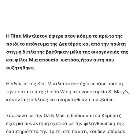
Η Πίπα Μίντλετον έφερε στον κόσμο το πρώτο της
παιδί το απόγευμα της Δευτέρας και από την πρώτη
στιγμή δίπλα της βρέθηκαν μέλη της οικογένειάς της
και φίλοι. Μία απουσία, ωστόσο, ήταν αυτή που
συζητήθηκε.
Η αδελφή της Κέιτ Μίντλετον δεν έχει περάσει ακόμη
την πόρτα του της Lindo Wing στο νοσοκομείο St Mary’s,
κάνοντας πολλούς να αναρωτηθούν τι συμβαίνει.
Σύμφωνα με την Daily Mail, η δούκισσα του Κέμπριτζ
είχε μια συνάντηση σχετικά με την φιλανθρωπική της
δραστηριότητα την Τρίτη, στο παλάτι, και δεν μπόρεσε