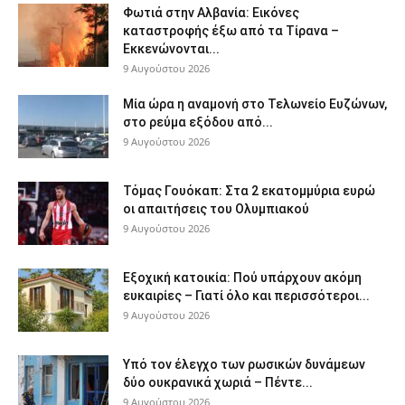
Φωτιά στην Αλβανία: Εικόνες
καταστροφής έξω από τα Τίρανα –
Εκκενώνονται...
9 Αυγούστου 2026
Μία ώρα η αναμονή στο Τελωνείο Ευζώνων,
στο ρεύμα εξόδου από...
9 Αυγούστου 2026
Τόμας Γουόκαπ: Στα 2 εκατομμύρια ευρώ
οι απαιτήσεις του Ολυμπιακού
9 Αυγούστου 2026
Εξοχική κατοικία: Πού υπάρχουν ακόμη
ευκαιρίες – Γιατί όλο και περισσότεροι...
9 Αυγούστου 2026
Υπό τον έλεγχο των ρωσικών δυνάμεων
δύο ουκρανικά χωριά – Πέντε...
9 Αυγούστου 2026