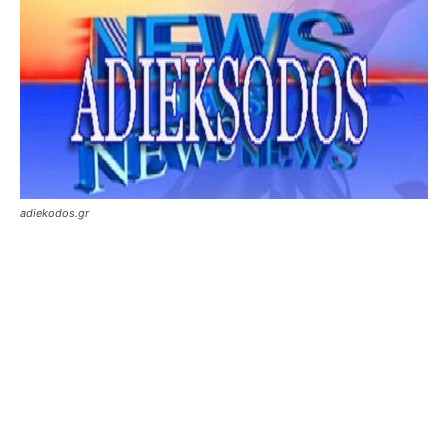
adiekodos.gr