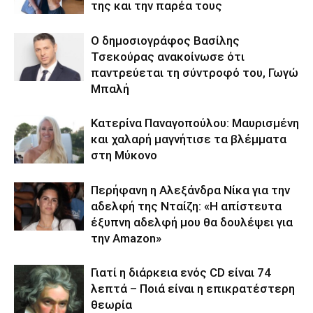
της και την παρέα τους
Ο δημοσιογράφος Βασίλης
Τσεκούρας ανακοίνωσε ότι
παντρεύεται τη σύντροφό του, Γωγώ
Μπαλή
Κατερίνα Παναγοπούλου: Μαυρισμένη
και χαλαρή μαγνήτισε τα βλέμματα
στη Μύκονο
Περήφανη η Αλεξάνδρα Νίκα για την
αδελφή της Νταίζη: «Η απίστευτα
έξυπνη αδελφή μου θα δουλέψει για
την Amazon»
Γιατί η διάρκεια ενός CD είναι 74
λεπτά – Ποιά είναι η επικρατέστερη
θεωρία