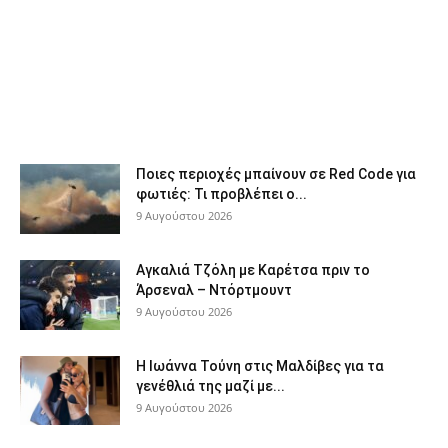
Ποιες περιοχές μπαίνουν σε Red Code για
φωτιές: Τι προβλέπει ο...
9 Αυγούστου 2026
Αγκαλιά Τζόλη με Καρέτσα πριν το
Άρσεναλ – Ντόρτμουντ
9 Αυγούστου 2026
Η Ιωάννα Τούνη στις Μαλδίβες για τα
γενέθλιά της μαζί με...
9 Αυγούστου 2026