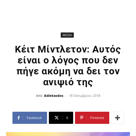
MEDIA
Κέιτ Μίντλετον: Αυτός
είναι ο λόγος που δεν
πήγε ακόμη να δει τον
ανιψιό της
Από
Adieksodos
-
18 Οκτωβρίου 2018
Facebook
X
Pinterest