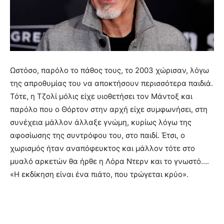
Ωστόσο, παρόλο το πάθος τους, το 2003 χώρισαν, λόγω
της απροθυμίας του να αποκτήσουν περισσότερα παιδιά.
Τότε, η Τζολί μόλις είχε υιοθετήσει τον Μάντοξ και
παρόλο που ο Θόρτον στην αρχή είχε συμφωνήσει, στη
συνέχεια μάλλον άλλαξε γνώμη, κυρίως λόγω της
αφοσίωσης της συντρόφου του, στο παιδί. Έτσι, ο
χωρισμός ήταν αναπόφευκτος και μάλλον τότε στο
μυαλό αρκετών θα ήρθε η Λόρα Ντερν και το γνωστό….
«Η εκδίκηση είναι ένα πιάτο, που τρώγεται κρύο».