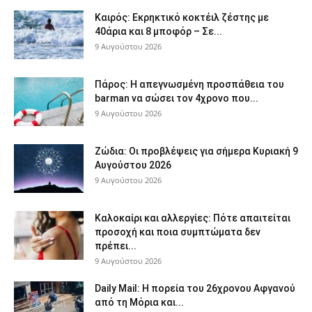
Καιρός: Εκρηκτικό κοκτέιλ ζέστης με
40άρια και 8 μποφόρ – Σε...
9 Αυγούστου 2026
Πάρος: Η απεγνωσμένη προσπάθεια του
barman να σώσει τον 4χρονο που...
9 Αυγούστου 2026
Ζώδια: Οι προβλέψεις για σήμερα Κυριακή 9
Αυγούστου 2026
9 Αυγούστου 2026
Καλοκαίρι και αλλεργίες: Πότε απαιτείται
προσοχή και ποια συμπτώματα δεν
πρέπει...
9 Αυγούστου 2026
Daily Mail: Η πορεία του 26χρονου Αφγανού
από τη Μόρια και...