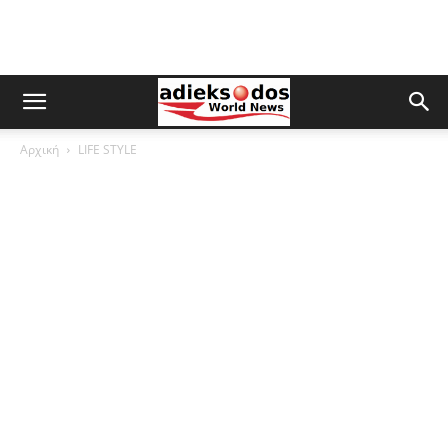
Αρχική
LIFE STYLE