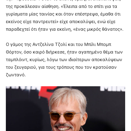
της προκάλεσαν αίσθηση. «Έλειπα από το σπίτι για τα
γυρίσματα μίας ταινίας και όταν επέστρεψα, έμαθα ότι
εκείνος είχε παντρευτεί» είχε αποκαλύψει, ενώ είχε
παραδεχτεί ότι ήταν για εκείνη, «ένας μικρός θάνατος».
Ο γάμος της Αντζελίνα Τζολί και του Μπίλι Μπομπ
Θόρτον, όσο καιρό διήρκεσε, ήταν αγαπημένο θέμα των
ταμπλόιντ, κυρίως, λόγω των ιδιαίτερων αποκαλύψεων
του ζευγαριού, για τους τρόπους που τον κρατούσαν
ζωντανό.