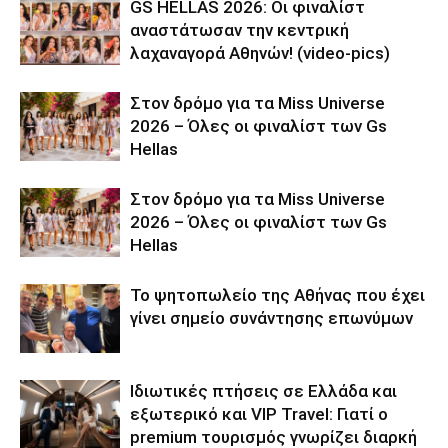
GS HELLAS 2026: Οι φιναλίστ
αναστάτωσαν την κεντρική
λαχαναγορά Αθηνών! (video-pics)
Στον δρόμο για τα Miss Universe
2026 – Όλες οι φιναλίστ των Gs
Hellas
Στον δρόμο για τα Miss Universe
2026 – Όλες οι φιναλίστ των Gs
Hellas
Το ψητοπωλείο της Αθήνας που έχει
γίνει σημείο συνάντησης επωνύμων
Ιδιωτικές πτήσεις σε Ελλάδα και
εξωτερικό και VIP Travel: Γιατί ο
premium τουρισμός γνωρίζει διαρκή