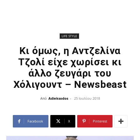
LIFE STYLE
Κι όμως, η Αντζελίνα
Τζολί είχε χωρίσει κι
άλλο ζευγάρι του
Χόλιγουντ – Newsbeast
Από
Adieksodos
-
25 Ιουλίου 2018
Facebook
X
Pinterest