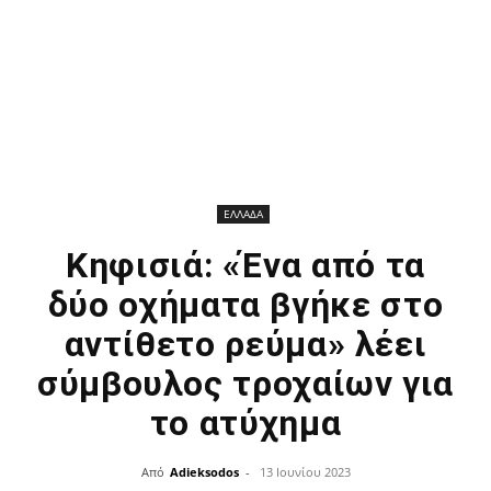
ΕΛΛΑΔΑ
Κηφισιά: «Ένα από τα
δύο οχήματα βγήκε στο
αντίθετο ρεύμα» λέει
σύμβουλος τροχαίων για
το ατύχημα
Από
Adieksodos
-
13 Ιουνίου 2023