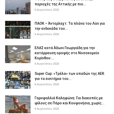
περιοχές της Αττικής με πιο...
6 Αυγούστου 2026
ΠΑΟΚ – Άντερλεχτ: Τα πλάνα του Λίσι για
την ενδεκάδα του...
6 Αυγούστου 2026
ΕΛΑΣ κατά Άδωνι Γεωργιάδη για την
κατάρρευση οροφής στο Νοσοκομείο
Κορίνθου:...
6 Αυγούστου 2026
Super Cup: «Τρέλα» των οπαδών της ΑΕΚ
για τα εισιτήρια του...
6 Αυγούστου 2026
Γαρυφαλλιά Καληφώνη: Για διακοπές με
φίλους σε Πάρο και Κουφονήσια, χωρίς...
6 Αυγούστου 2026