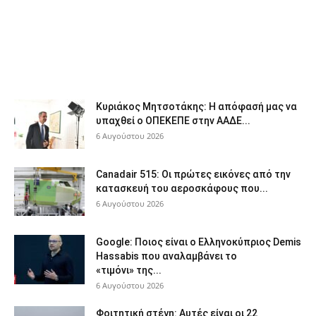
Κυριάκος Μητσοτάκης: Η απόφασή μας να
υπαχθεί ο ΟΠΕΚΕΠΕ στην ΑΑΔΕ...
6 Αυγούστου 2026
Canadair 515: Οι πρώτες εικόνες από την
κατασκευή του αεροσκάφους που...
6 Αυγούστου 2026
Google: Ποιος είναι ο Ελληνοκύπριος Demis
Hassabis που αναλαμβάνει το
«τιμόνι» της...
6 Αυγούστου 2026
Φοιτητική στέγη: Aυτές είναι οι 22