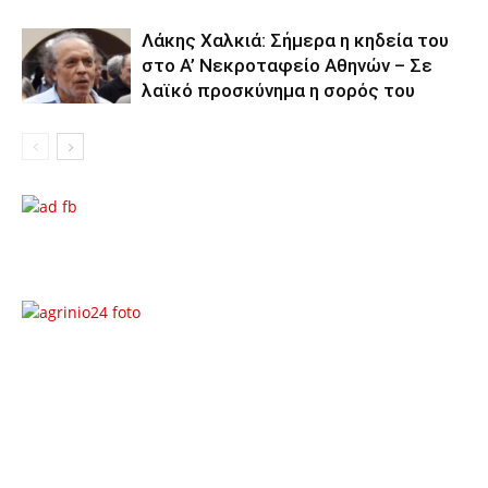
Λάκης Χαλκιά: Σήμερα η κηδεία του
στο Α’ Νεκροταφείο Αθηνών – Σε
λαϊκό προσκύνημα η σορός του