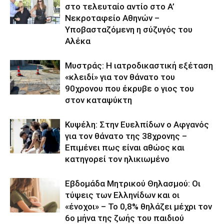
στο τελευταίο αντίο στο Α’
Νεκροταφείο Αθηνών –
Υποβασταζόμενη η σύζυγός του
Αλέκα
Μυστράς: Η ιατροδικαστική εξέταση
«κλειδί» για τον θάνατο του
90χρονου που έκρυβε ο γιος του
στον καταψύκτη
Κυψέλη: Στην Ευελπίδων ο Αφγανός
για τον θάνατο της 38χρονης –
Επιμένει πως είναι αθώος και
κατηγορεί τον ηλικιωμένο
Εβδομάδα Μητρικού Θηλασμού: Οι
τύψεις των Ελληνίδων και οι
«ένοχοι» – Το 0,8% θηλάζει μέχρι τον
6ο μήνα της ζωής του παιδιού