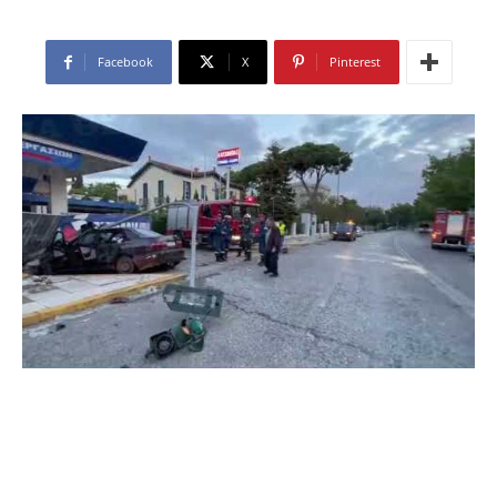
Facebook
X
Pinterest