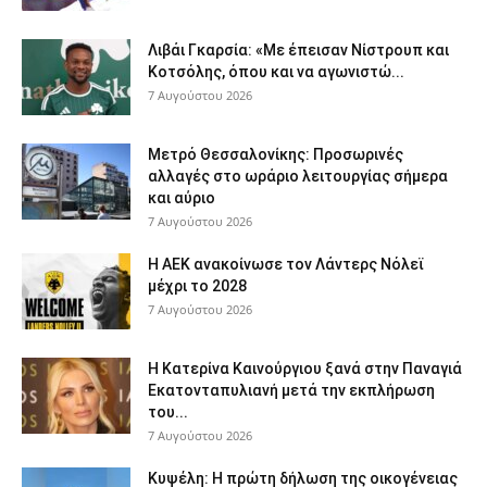
Λιβάι Γκαρσία: «Με έπεισαν Νίστρουπ και
Κοτσόλης, όπου και να αγωνιστώ...
7 Αυγούστου 2026
Μετρό Θεσσαλονίκης: Προσωρινές
αλλαγές στο ωράριο λειτουργίας σήμερα
και αύριο
7 Αυγούστου 2026
Η ΑΕΚ ανακοίνωσε τον Λάντερς Νόλεϊ
μέχρι το 2028
7 Αυγούστου 2026
Η Κατερίνα Καινούργιου ξανά στην Παναγιά
Εκατονταπυλιανή μετά την εκπλήρωση
του...
7 Αυγούστου 2026
Κυψέλη: Η πρώτη δήλωση της οικογένειας