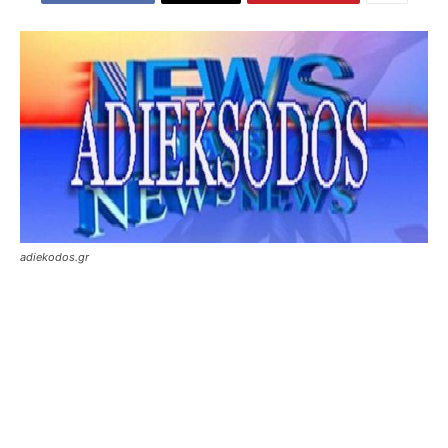
adiekodos.gr