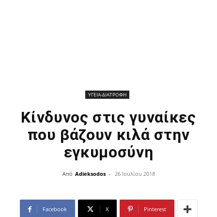
ΥΓΕΙΑ-ΔΙΑΤΡΟΦΗ
Κίνδυνος στις γυναίκες
που βάζουν κιλά στην
εγκυμοσύνη
Από
Adieksodos
-
26 Ιουλίου 2018
Facebook
X
Pinterest