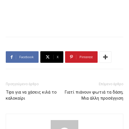
Facebook
X
Pinterest
Προηγούμενο άρθρο
Επόμενο άρθρο
Tips για να χάσεις κιλά το
Γιατί πιάνουν φωτιά τα δάση;
καλοκαίρι
Μια άλλη προσέγγιση