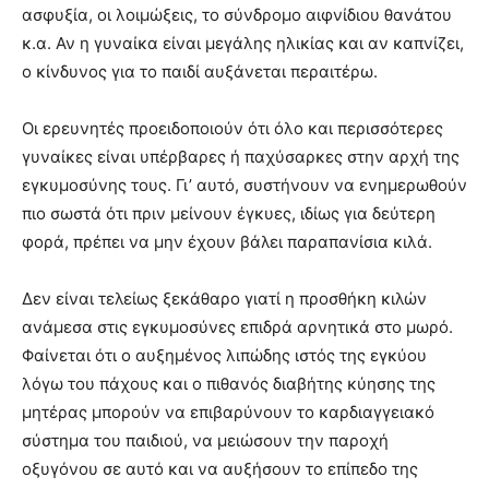
ασφυξία, οι λοιμώξεις, το σύνδρομο αιφνίδιου θανάτου
κ.α. Αν η γυναίκα είναι μεγάλης ηλικίας και αν καπνίζει,
ο κίνδυνος για το παιδί αυξάνεται περαιτέρω.
Οι ερευνητές προειδοποιούν ότι όλο και περισσότερες
γυναίκες είναι υπέρβαρες ή παχύσαρκες στην αρχή της
εγκυμοσύνης τους. Γι’ αυτό, συστήνουν να ενημερωθούν
πιο σωστά ότι πριν μείνουν έγκυες, ιδίως για δεύτερη
φορά, πρέπει να μην έχουν βάλει παραπανίσια κιλά.
Δεν είναι τελείως ξεκάθαρο γιατί η προσθήκη κιλών
ανάμεσα στις εγκυμοσύνες επιδρά αρνητικά στο μωρό.
Φαίνεται ότι ο αυξημένος λιπώδης ιστός της εγκύου
λόγω του πάχους και ο πιθανός διαβήτης κύησης της
μητέρας μπορούν να επιβαρύνουν το καρδιαγγειακό
σύστημα του παιδιού, να μειώσουν την παροχή
οξυγόνου σε αυτό και να αυξήσουν το επίπεδο της