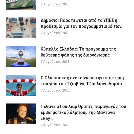
7 Αυγούστου 2026
Δημόσιο: Παρατείνεται από το ΥΠΕΣ η
προθεσμία για τον προγραμματισμό των...
7 Αυγούστου 2026
Κύπελλο Ελλάδας: Το πρόγραμμα της
δεύτερης φάσης της διοργάνωσης
7 Αυγούστου 2026
Ο Ολυμπιακός ανακοίνωσε την απόκτηση
του γιου του Τζιοβάνι, Τζουλιάνο Λόμπο...
7 Αυγούστου 2026
Πέθανε ο Γουίλιαμ Όρμπιτ, παραγωγός του
εμβληματικού άλμπουμ της Μαντόνα
«Ray...
7 Αυγούστου 2026