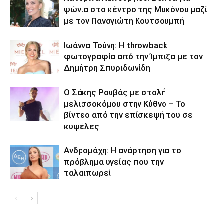
ψώνια στο κέντρο της Μυκόνου μαζί
με τον Παναγιώτη Κουτσουμπή
Ιωάννα Τούνη: Η throwback
φωτογραφία από την Ίμπιζα με τον
Δημήτρη Σπυριδωνίδη
Ο Σάκης Ρουβάς με στολή
μελισσοκόμου στην Κύθνο – Το
βίντεο από την επίσκεψή του σε
κυψέλες
Ανδρομάχη: Η ανάρτηση για το
πρόβλημα υγείας που την
ταλαιπωρεί