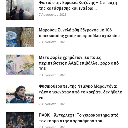
Φωτιά στην Ερμακιά Κοζάνης – Στη μάχη
της κατάσβεσης και εναέρια...
7 Αυγούστου 2026
Μαρούσι: Συνελήφθη 35χρονος με 106
συσκευασίες χασίς σε προαύλιο σχολείου
7 Αυγούστου 2026
Μεταφορές χρημάτων: Σε ποιες
περιπτώσεις η ΑΑΔΕ επιβάλλει φόρο από
10%...
7 Αυγούστου 2026
Φυσικοθεραπευτής Ντιέγκο Μαραντόνα:
«Δεν σηκωνόταν από το κρεβάτι, δεν ήθελε
να...
7 Αυγούστου 2026
ΠΑΟΚ – Άντερλεχτ: Το χειροκρότημα από
τον κόσμο στην παρακάμερα του...
7 Αυγούστου 2026