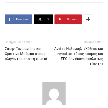
Facebook
X
Pinterest
Προηγούμενο άρθρο
Επόμενο άρθρο
Σάκης Τανιμανίδης και
Αννίτα Ναθαναήλ: «Χάθηκε και
Χριστίνα Μπόμπα στους
αγνοείται τόσος κόσμος και
πληγέντες από τη φωτιά
ΕΓΩ δεν έκανα απολύτως
τίποτα»