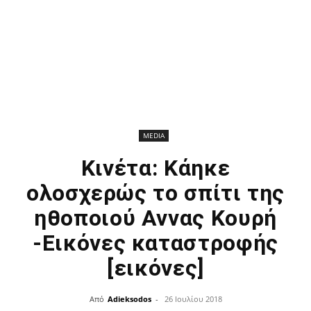
MEDIA
Κινέτα: Κάηκε
ολοσχερώς το σπίτι της
ηθοποιού Αννας Κουρή
-Εικόνες καταστροφής
[εικόνες]
Από
Adieksodos
-
26 Ιουλίου 2018