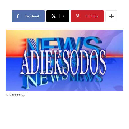
Facebook
X
Pinterest
adiekodos.gr