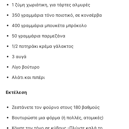
1 ζύμη χωριάτικη, για τάρτες αλμυρές
350 γραμμάρια τόνο ποιοτικό, σε κονσέρβα
400 γραμμάρια μπουκέτα μπρόκολο
50 γραμμάρια παρμεζάνα
1/2 ποτηράκι κρέμα γάλακτος
3 αυγά
Λίγο βούτυρο
Αλάτι και πιπέρι
Εκτέλεση
Ζεστάνετε τον φούρνο στους 180 βαθμούς
Βουτυρώστε μια φόρμα (ή πολλές, ατομικές)
Κόψτε τον τόνο σε κύβους -Πλύντε καλά το