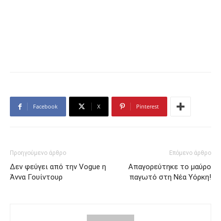
Facebook
X
Pinterest
Προηγούμενο άρθρο
Επόμενο άρθρο
Δεν φεύγει από την Vogue η
Απαγορεύτηκε το μαύρο
Άννα Γουίντουρ
παγωτό στη Νέα Υόρκη!