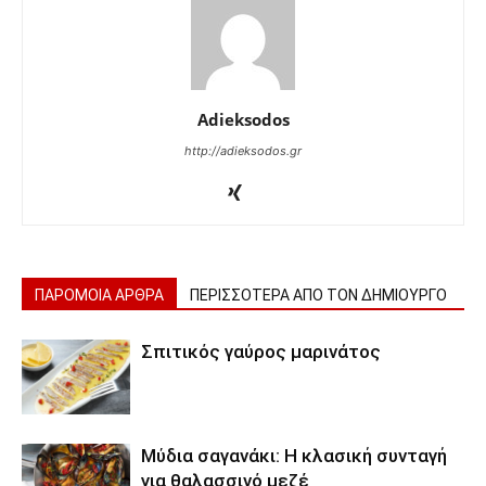
Adieksodos
http://adieksodos.gr
ΠΑΡΟΜΟΙΑ ΑΡΘΡΑ
ΠΕΡΙΣΣΟΤΕΡΑ ΑΠΟ ΤΟΝ ΔΗΜΙΟΥΡΓΟ
Σπιτικός γαύρος μαρινάτος
Μύδια σαγανάκι: Η κλασική συνταγή
για θαλασσινό μεζέ