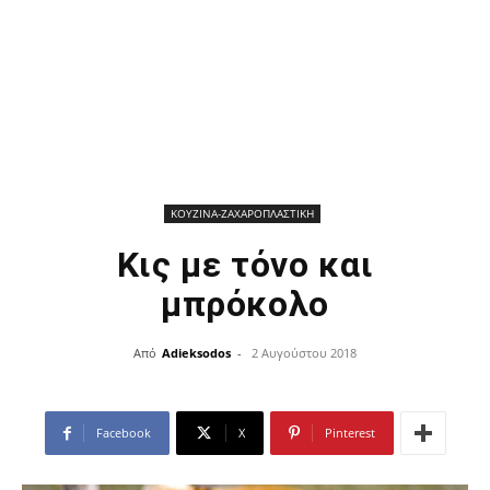
ΚΟΥΖΙΝΑ-ΖΑΧΑΡΟΠΛΑΣΤΙΚΗ
Κις με τόνο και
μπρόκολο
Από
Adieksodos
-
2 Αυγούστου 2018
Facebook
X
Pinterest