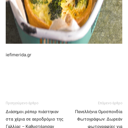
iefimerida.gr
Προηγούμενο άρθρο
Επόμενο άρθρο
Διάσημοι ράπερ πιάστηκαν
Πανελλήνια Ομοσπονδία
στα χέρια σε αεροδρόμιο της
Φωτογράφων: Δωρεάν
Γαλλίας – Καθυστέρησαν
φωτογραφίες για