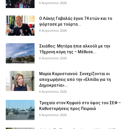
6 Αυγούστου 2026
Ο Λάκης Γαβαλάς έγινε 74 ετών και το
γιόρτασε με τούρτα...
6 Αυγούστου 2026
Σκιάθος: Μητέρα ήπιε αλκοόλ με την
15χρονη κόρη της – Μέθυσε...
6 Αυγούστου 2026
Μαρία Καρυστιανού: Συνεχίζονται οι
αποχωρήσεις από την «Ελπίδα για τη
Δημοκρατία»...
6 Αυγούστου 2026
Τροχαίο στον Κηφισό στο ύψος του ΣΕΦ –
Καθυστερήσεις προς Πειραιά
6 Αυγούστου 2026