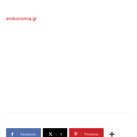
enikonomia.gr
Facebook
X
Pinterest