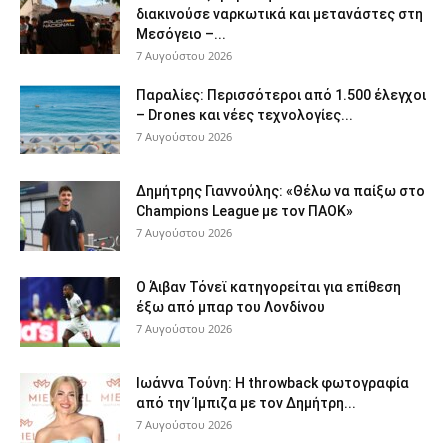
διακινούσε ναρκωτικά και μετανάστες στη
Μεσόγειο –...
7 Αυγούστου 2026
Παραλίες: Περισσότεροι από 1.500 έλεγχοι
– Drones και νέες τεχνολογίες...
7 Αυγούστου 2026
Δημήτρης Γιαννούλης: «Θέλω να παίξω στο
Champions League με τον ΠΑΟΚ»
7 Αυγούστου 2026
Ο Άιβαν Τόνεϊ κατηγορείται για επίθεση
έξω από μπαρ του Λονδίνου
7 Αυγούστου 2026
Ιωάννα Τούνη: Η throwback φωτογραφία
από την Ίμπιζα με τον Δημήτρη...
7 Αυγούστου 2026