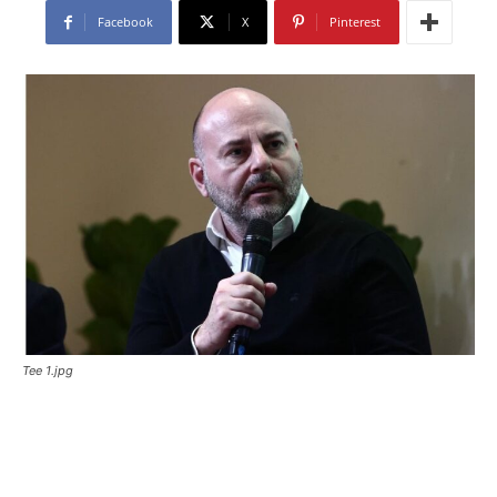
Facebook
X
Pinterest
Tee 1.jpg