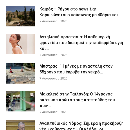
Καιρός – Ρήγου στο newsit.gr:
Κορυφώνεται ο καύσωνας με 40άρια και...
7 Αυγούστου 2026
Αντηλιακή προστασία: Η καθημερινή
φροντίδα που διατηρεί την επιδερμίδα υγιή
και...
7 Αυγούστου 2026
Μυστράς: 11 μήνες με αναστολή στον
55χρονο που έκρυβε τον νεκρό...
7 Αυγούστου 2026
Μακελειό στην Ταϊλάνδη: Ο 14χρονος
σκότωσε πρώτα τους παππούδες του
πριν...
7 Αυγούστου 2026
Αναπτυξιακός Νόμος: Σήμερα η προκήρυξη
νέου καθεστώτος – Οι κλάδοι, οι...