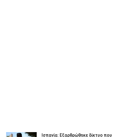
Ισπανία: Εξαρθρώθηκε δίκτυο που