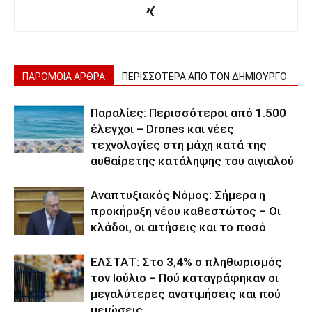
ΠΑΡΟΜΟΙΑ ΑΡΘΡΑ
ΠΕΡΙΣΣΟΤΕΡΑ ΑΠΟ ΤΟΝ ΔΗΜΙΟΥΡΓΟ
Παραλίες: Περισσότεροι από 1.500
έλεγχοι – Drones και νέες
τεχνολογίες στη μάχη κατά της
αυθαίρετης κατάληψης του αιγιαλού
Αναπτυξιακός Νόμος: Σήμερα η
προκήρυξη νέου καθεστώτος – Οι
κλάδοι, οι αιτήσεις και το ποσό
ΕΛΣΤΑΤ: Στο 3,4% ο πληθωρισμός
τον Ιούλιο – Πού καταγράφηκαν οι
μεγαλύτερες ανατιμήσεις και πού
μειώσεις