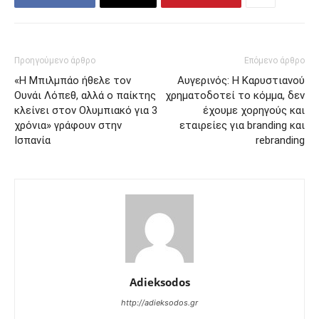
Προηγούμενο άρθρο
Επόμενο άρθρο
«Η Μπιλμπάο ήθελε τον
Αυγερινός: Η Καρυστιανού
Ουνάι Λόπεθ, αλλά ο παίκτης
χρηματοδοτεί το κόμμα, δεν
κλείνει στον Ολυμπιακό για 3
έχουμε χορηγούς και
χρόνια» γράφουν στην
εταιρείες για branding και
Ισπανία
rebranding
Adieksodos
http://adieksodos.gr