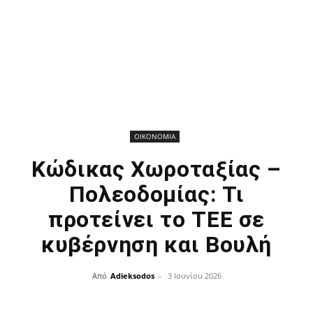
ΟΙΚΟΝΟΜΙΑ
Κώδικας Χωροταξίας –
Πολεοδομίας: Τι
προτείνει το ΤΕΕ σε
κυβέρνηση και Βουλή
Από
Adieksodos
-
3 Ιουνίου 2026