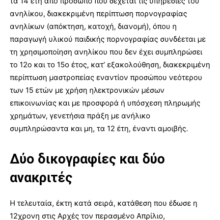
τα 14 έτη από πρόσωπο που δέχεται τις υπηρεσίες του
ανηλίκου, διακεκριμένη περίπτωση πορνογραφίας
ανηλίκων (απόκτηση, κατοχή, διανομή), όπου η
παραγωγή υλικού παιδικής πορνογραφίας συνδέεται με
τη χρησιμοποίηση ανηλίκου που δεν έχει συμπληρώσει
το 12ο και το 15ο έτος, κατ’ εξακολούθηση, διακεκριμένη
περίπτωση μαστροπείας εναντίον προσώπου νεότερου
των 15 ετών με χρήση ηλεκτρονικών μέσων
επικοινωνίας και με προσφορά ή υπόσχεση πληρωμής
χρημάτων, γενετήσια πράξη με ανήλικο
συμπληρώσαντα και μη, τα 12 έτη, έναντι αμοιβής.
Δύο δικογραφίες και δύο
ανακριτές
Η τελευταία, έκτη κατά σειρά, κατάθεση που έδωσε η
12χρονη στις Αρχές τον περασμένο Απρίλιο,