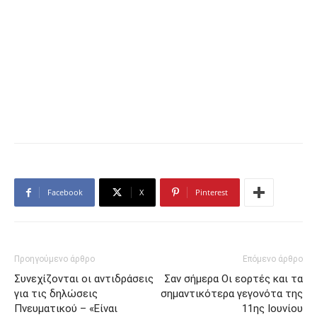
Facebook
X
Pinterest
Προηγούμενο άρθρο
Επόμενο άρθρο
Συνεχίζονται οι αντιδράσεις
Σαν σήμερα Οι εορτές και τα
για τις δηλώσεις
σημαντικότερα γεγονότα της
Πνευματικού – «Είναι
11ης Ιουνίου