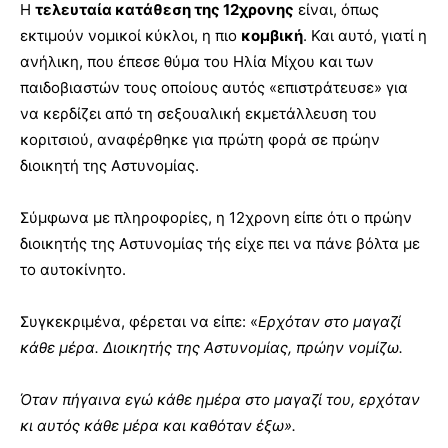
Η
τελευταία κατάθεση της 12χρονης
είναι, όπως
εκτιμούν νομικοί κύκλοι, η πιο
κομβική
. Και αυτό, γιατί η
ανήλικη, που έπεσε θύμα του Ηλία Μίχου και των
παιδοβιαστών τους οποίους αυτός «επιστράτευσε» για
να κερδίζει από τη σεξουαλική εκμετάλλευση του
κοριτσιού, αναφέρθηκε για πρώτη φορά σε πρώην
διοικητή της Αστυνομίας.
Σύμφωνα με πληροφορίες, η 12χρονη είπε ότι ο πρώην
διοικητής της Αστυνομίας τής είχε πει να πάνε βόλτα με
το αυτοκίνητο.
Συγκεκριμένα, φέρεται να είπε: «
Ερχόταν στο μαγαζί
κάθε μέρα. Διοικητής της Αστυνομίας, πρώην νομίζω.
Όταν πήγαινα εγώ κάθε ημέρα στο μαγαζί του, ερχόταν
κι αυτός κάθε μέρα και καθόταν έξω».