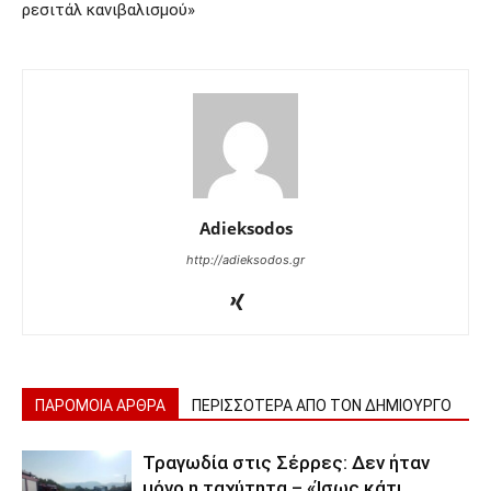
ρεσιτάλ κανιβαλισμού»
Adieksodos
http://adieksodos.gr
ΠΑΡΟΜΟΙΑ ΑΡΘΡΑ
ΠΕΡΙΣΣΟΤΕΡΑ ΑΠΟ ΤΟΝ ΔΗΜΙΟΥΡΓΟ
Τραγωδία στις Σέρρες: Δεν ήταν
μόνο η ταχύτητα – «Ίσως κάτι