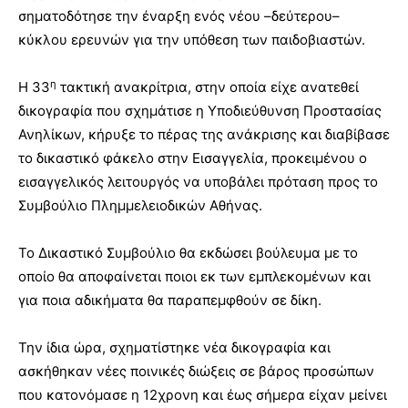
σηματοδότησε την έναρξη ενός νέου –δεύτερου–
κύκλου ερευνών για την υπόθεση των παιδοβιαστών.
η
Η 33
τακτική ανακρίτρια, στην οποία είχε ανατεθεί
δικογραφία που σχημάτισε η Υποδιεύθυνση Προστασίας
Ανηλίκων, κήρυξε το πέρας της ανάκρισης και διαβίβασε
το δικαστικό φάκελο στην Εισαγγελία, προκειμένου ο
εισαγγελικός λειτουργός να υποβάλει πρόταση προς το
Συμβούλιο Πλημμελειοδικών Αθήνας.
Το Δικαστικό Συμβούλιο θα εκδώσει βούλευμα με το
οποίο θα αποφαίνεται ποιοι εκ των εμπλεκομένων και
για ποια αδικήματα θα παραπεμφθούν σε δίκη.
Την ίδια ώρα, σχηματίστηκε νέα δικογραφία και
ασκήθηκαν νέες ποινικές διώξεις σε βάρος προσώπων
που κατονόμασε η 12χρονη και έως σήμερα είχαν μείνει