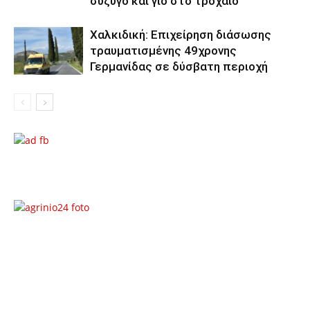
σύζυγο και γιο στο τροχαίο
Χαλκιδική: Επιχείρηση διάσωσης
τραυματισμένης 49χρονης
Γερμανίδας σε δύσβατη περιοχή