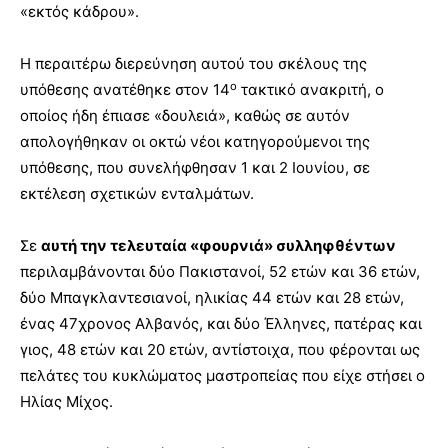
«εκτός κάδρου».
Η περαιτέρω διερεύνηση αυτού του σκέλους της
ο
υπόθεσης ανατέθηκε στον 14
τακτικό ανακριτή, ο
οποίος ήδη έπιασε «δουλειά», καθώς σε αυτόν
απολογήθηκαν οι οκτώ νέοι κατηγορούμενοι της
υπόθεσης, που συνελήφθησαν 1 και 2 Ιουνίου, σε
εκτέλεση σχετικών ενταλμάτων.
Σε
αυτή την τελευταία «φουρνιά» συλληφθέντων
περιλαμβάνονται δύο Πακιστανοί, 52 ετών και 36 ετών,
δύο Μπαγκλαντεσιανοί, ηλικίας 44 ετών και 28 ετών,
ένας 47χρονος Αλβανός, και δύο Έλληνες, πατέρας και
γιος, 48 ετών και 20 ετών, αντίστοιχα, που φέρονται ως
πελάτες του κυκλώματος μαστροπείας που είχε στήσει ο
Ηλίας Μίχος.