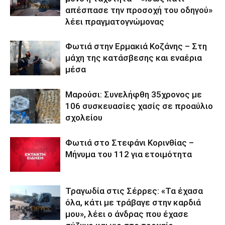
απέσπασε την προσοχή του οδηγού»
λέει πραγματογνώμονας
Φωτιά στην Ερμακιά Κοζάνης – Στη
μάχη της κατάσβεσης και εναέρια
μέσα
Μαρούσι: Συνελήφθη 35χρονος με
106 συσκευασίες χασίς σε προαύλιο
σχολείου
Φωτιά στο Στεφάνι Κορινθίας –
Μήνυμα του 112 για ετοιμότητα
Τραγωδία στις Σέρρες: «Τα έχασα
όλα, κάτι με τράβαγε στην καρδιά
μου», λέει ο άνδρας που έχασε