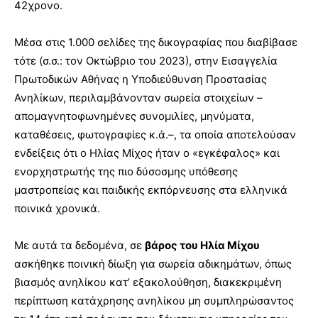
42χρονο.
Μέσα στις 1.000 σελίδες της δικογραφίας που διαβίβασε
τότε (σ.σ.: τον Οκτώβριο του 2023), στην Εισαγγελία
Πρωτοδικών Αθήνας η Υποδιεύθυνση Προστασίας
Ανηλίκων, περιλαμβάνονταν σωρεία στοιχείων –
απομαγνητοφωνημένες συνομιλίες, μηνύματα,
καταθέσεις, φωτογραφίες κ.ά.–, τα οποία αποτελούσαν
ενδείξεις ότι ο Ηλίας Μίχος ήταν ο «εγκέφαλος» και
ενορχηστρωτής της πιο δύσοσμης υπόθεσης
μαστροπείας και παιδικής εκπόρνευσης στα ελληνικά
ποινικά χρονικά.
Με αυτά τα δεδομένα, σε
βάρος του Ηλία Μίχου
ασκήθηκε ποινική δίωξη για σωρεία αδικημάτων, όπως
βιασμός ανηλίκου κατ’ εξακολούθηση, διακεκριμένη
περίπτωση κατάχρησης ανηλίκου μη συμπληρώσαντος