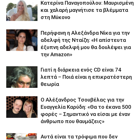
Κατερίνα Παναγοπούλου: Μαυρισμένη
και χαλαρή μαγνήτισε τα βλέμματα
στη Μύκονο
Περήφανη η Αλεξάνδρα Νίκα για την
αδελφή της Νταίζη: «Η απίστευτα
έξυπνη αδελφή μου θα δουλέψει για
την Amazon»
Γιατί η διάρκεια ενός CD είναι 74
λεπτά – Ποιά είναι η επικρατέστερη
θεωρία
Ο Αλέξανδρος Τσουβέλας για την
Ευαγγελία Καρύδη: «Θα το έκανα 500
φορές – Σημαντικό να είσαι με έναν
άνθρωπο που θαυμάζεις»
Αυτά είναι τα τρόφιμα που δεν