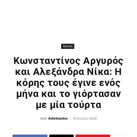
MEDIA
Κωνσταντίνος Αργυρός
και Aλεξάνδρα Νίκα: Η
κόρης τους έγινε ενός
μήνα και το γιόρτασαν
με μία τούρτα
Από
Adieksodos
-
8 Ιουλίου 2026