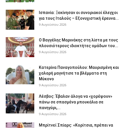
Ισπανία: Ξεκίνησαν οι συνοριακοί έλεγχοι
για τους Ιταλούς – Εξονυχιστική έρευνα...
9 Αυγούστου 2026
Ο Βαγγέλης Μαρινάκης στη λίστα με τους
πλουσιότερους ιδιοκτήτες ομάδων του...
9 Αυγούστου 2026
Κατερίνα Παναγοπούλου: Μαυρισμένη και
χαλαρή μαγνήτισε τα βλέμματα στη
Μύκονο
9 Αυγούστου 2026
Λέσβος: Έβαλαν άλογα να «χορέψουν»
πάνω σε σπασμένα μπουκάλια σε
πανηγύρι,...
9 Αυγούστου 2026
Μπρίτνεϊ Σπίαρς: «Κορίτσια, πρέπει να