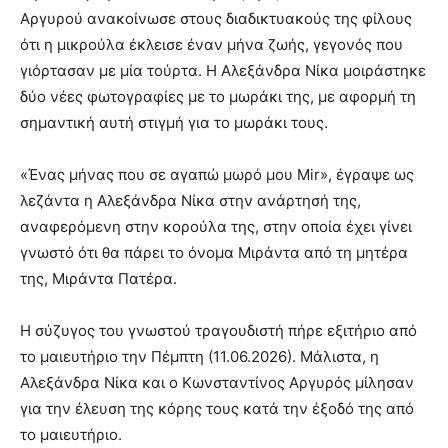
Αργυρού ανακοίνωσε στους διαδικτυακούς της φίλους
ότι η μικρούλα έκλεισε έναν μήνα ζωής, γεγονός που
γιόρτασαν με μία τούρτα. Η Αλεξάνδρα Νίκα μοιράστηκε
δύο νέες φωτογραφίες με το μωράκι της, με αφορμή τη
σημαντική αυτή στιγμή για το μωράκι τους.
«Ένας μήνας που σε αγαπώ μωρό μου Mir», έγραψε ως
λεζάντα η Αλεξάνδρα Νίκα στην ανάρτησή της,
αναφερόμενη στην κορούλα της, στην οποία έχει γίνει
γνωστό ότι θα πάρει το όνομα Μιράντα από τη μητέρα
της, Μιράντα Πατέρα.
Η σύζυγος του γνωστού τραγουδιστή πήρε εξιτήριο από
το μαιευτήριο την Πέμπτη (11.06.2026). Μάλιστα, η
Αλεξάνδρα Νίκα και ο Κωνσταντίνος Αργυρός μίλησαν
για την έλευση της κόρης τους κατά την έξοδό της από
το μαιευτήριο.