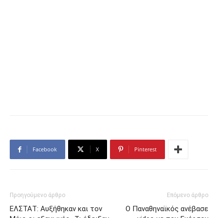
Facebook
X
Pinterest
Προηγούμενο άρθρο
Επόμενο άρθρο
ΕΛΣΤΑΤ: Αυξήθηκαν και τον
Ο Παναθηναϊκός ανέβασε