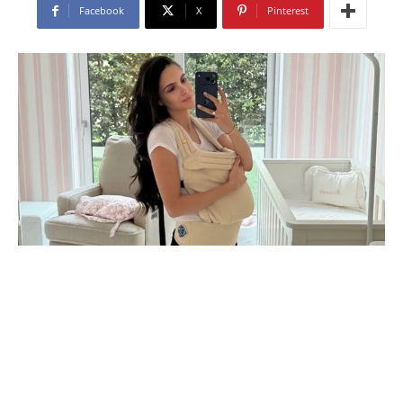
Facebook
X
Pinterest