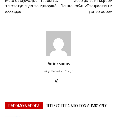
Μάιο οι εξαγωγές -Τι έδειξαν
video με τον Γκέρσον
τα στοιχεία για το εμπορικό
Γιαμπουσέλε: «Ετοιμαστείτε
έλλειμμα
για το σόου»
Adieksodos
http://adieksodos.gr
ΠΑΡΟΜΟΙΑ ΑΡΘΡΑ
ΠΕΡΙΣΣΟΤΕΡΑ ΑΠΟ ΤΟΝ ΔΗΜΙΟΥΡΓΟ