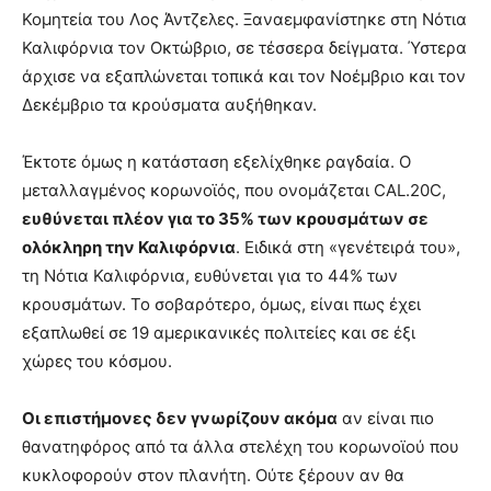
Κομητεία του Λος Άντζελες. Ξαναεμφανίστηκε στη Νότια
Καλιφόρνια τον Οκτώβριο, σε τέσσερα δείγματα. Ύστερα
άρχισε να εξαπλώνεται τοπικά και τον Νοέμβριο και τον
Δεκέμβριο τα κρούσματα αυξήθηκαν.
Έκτοτε όμως η κατάσταση εξελίχθηκε ραγδαία. Ο
μεταλλαγμένος κορωνοϊός, που ονομάζεται CAL.20C,
ευθύνεται πλέον για το 35% των κρουσμάτων σε
ολόκληρη την Καλιφόρνια
. Ειδικά στη «γενέτειρά του»,
τη Νότια Καλιφόρνια, ευθύνεται για το 44% των
κρουσμάτων. Το σοβαρότερο, όμως, είναι πως έχει
εξαπλωθεί σε 19 αμερικανικές πολιτείες και σε έξι
χώρες του κόσμου.
Οι επιστήμονες δεν γνωρίζουν ακόμα
αν είναι πιο
θανατηφόρος από τα άλλα στελέχη του κορωνοϊού που
κυκλοφορούν στον πλανήτη. Ούτε ξέρουν αν θα