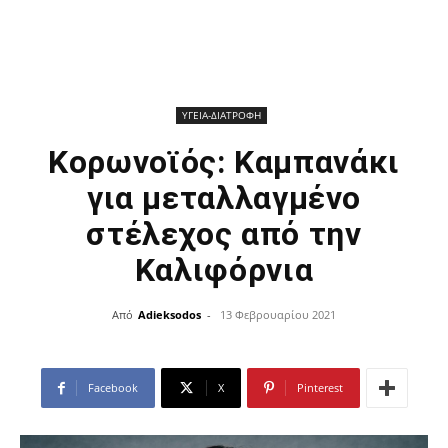
ΥΓΕΙΑ-ΔΙΑΤΡΟΦΗ
Κορωνοϊός: Καμπανάκι
για μεταλλαγμένο
στέλεχος από την
Καλιφόρνια
Από
Adieksodos
-
13 Φεβρουαρίου 2021
Facebook
X
Pinterest