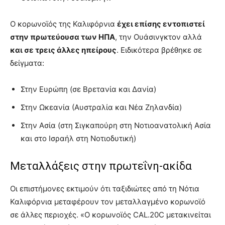
Ο κορωνοϊός της Καλιφόρνια
έχει επίσης εντοπιστεί
στην πρωτεύουσα των ΗΠΑ
, την Ουάσινγκτον αλλά
και σε τρεις άλλες ηπείρους
. Ειδικότερα βρέθηκε σε
δείγματα:
Στην Ευρώπη (σε Βρετανία και Δανία)
Στην Ωκεανία (Αυστραλία και Νέα Ζηλανδία)
Στην Ασία (στη Σιγκαπούρη στη Νοτιοανατολική Ασία
και στο Ισραήλ στη Νοτιοδυτική)
Μεταλλάξεις στην πρωτεΐνη-ακίδα
Οι επιστήμονες εκτιμούν ότι ταξιδιώτες από τη Νότια
Καλιφόρνια μεταφέρουν τον μεταλλαγμένο κορωνοϊό
σε άλλες περιοχές. «Ο κορωνοϊός CAL.20C μετακινείται