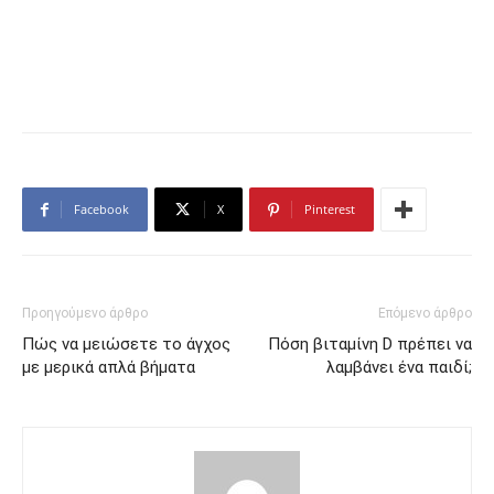
Facebook
X
Pinterest
Προηγούμενο άρθρο
Επόμενο άρθρο
Πώς να μειώσετε το άγχος
Πόση βιταμίνη D πρέπει να
με μερικά απλά βήματα
λαμβάνει ένα παιδί;