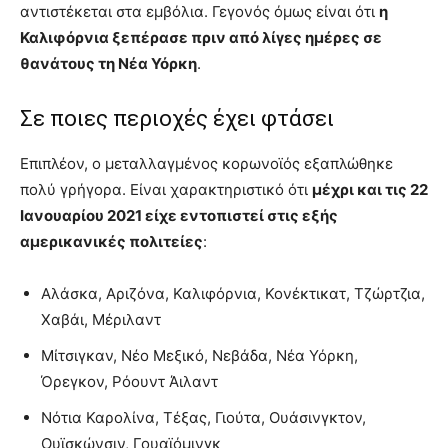
αντιστέκεται στα εμβόλια. Γεγονός όμως είναι ότι
η
Καλιφόρνια ξεπέρασε πριν από λίγες ημέρες σε
θανάτους τη Νέα Υόρκη
.
Σε ποιες περιοχές έχει φτάσει
Επιπλέον, ο μεταλλαγμένος κορωνοϊός εξαπλώθηκε
πολύ γρήγορα. Είναι χαρακτηριστικό ότι
μέχρι και τις 22
Ιανουαρίου 2021 είχε εντοπιστεί στις εξής
αμερικανικές πολιτείες
:
Αλάσκα, Αριζόνα, Καλιφόρνια, Κονέκτικατ, Τζώρτζια,
Χαβάι, Μέριλαντ
Μίτσιγκαν, Νέο Μεξικό, Νεβάδα, Νέα Υόρκη,
Όρεγκον, Ρόουντ Άιλαντ
Νότια Καρολίνα, Τέξας, Γιούτα, Ουάσινγκτον,
Ουϊσκώνσιν, Γουαϊόμινγκ