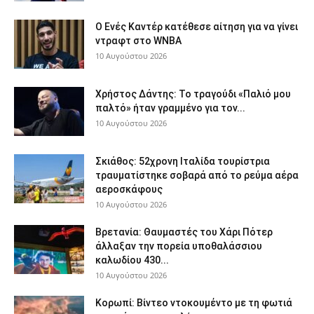
Ο Ενές Καντέρ κατέθεσε αίτηση για να γίνει
ντραφτ στο WNBA
10 Αυγούστου 2026
Χρήστος Δάντης: Το τραγούδι «Παλιό μου
παλτό» ήταν γραμμένο για τον...
10 Αυγούστου 2026
Σκιάθος: 52χρονη Ιταλίδα τουρίστρια
τραυματίστηκε σοβαρά από το ρεύμα αέρα
αεροσκάφους
10 Αυγούστου 2026
Βρετανία: Θαυμαστές του Χάρι Πότερ
άλλαξαν την πορεία υποθαλάσσιου
καλωδίου 430...
10 Αυγούστου 2026
Κορωπί: Βίντεο ντοκουμέντο με τη φωτιά