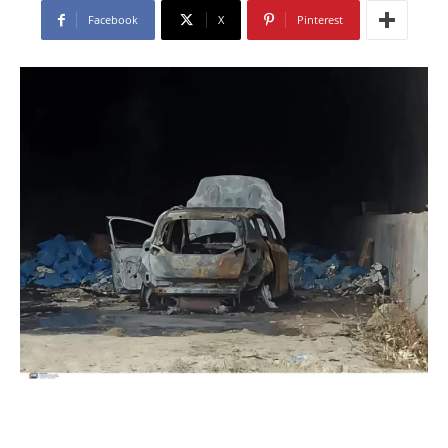
Facebook
X
Pinterest