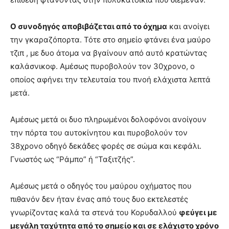
Ο συνοδηγός αποβιβάζεται από το όχημα
και ανοίγει
την γκαραζόπορτα. Τότε στο σημείο φτάνει ένα μαύρο
τζιπ , με δυο άτομα να βγαίνουν από αυτό κρατώντας
καλάσνικοφ. Αμέσως πυροβολούν τον 30χρονο, ο
οποίος αφήνει την τελευταία του πνοή ελάχιστα λεπτά
μετά.
Αμέσως μετά οι δυο πληρωμένοι δολοφόνοι ανοίγουν
την πόρτα του αυτοκίνητου και πυροβολούν τον
38χρονο οδηγό δεκάδες φορές σε σώμα και κεφάλι.
Γνωστός ως “Ράμπο” ή “Ταξιτζής”.
Αμέσως μετά ο οδηγός του μαύρου οχήματος που
πιθανόν δεν ήταν ένας από τους δυο εκτελεστές
γνωρίζοντας καλά τα στενά του Κορυδαλλού
φεύγει με
μεγάλη ταχύτητα από το σημείο και σε ελάχιστο χρόνο