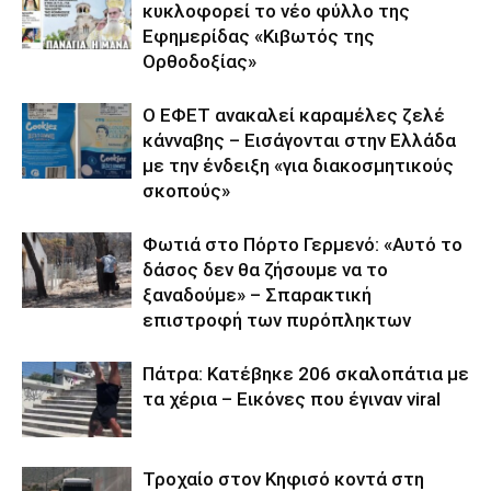
κυκλοφορεί το νέο φύλλο της
Εφημερίδας «Κιβωτός της
Ορθοδοξίας»
Ο ΕΦΕΤ ανακαλεί καραμέλες ζελέ
κάνναβης – Εισάγονται στην Ελλάδα
με την ένδειξη «για διακοσμητικούς
σκοπούς»
Φωτιά στο Πόρτο Γερμενό: «Αυτό το
δάσος δεν θα ζήσουμε να το
ξαναδούμε» – Σπαρακτική
επιστροφή των πυρόπληκτων
Πάτρα: Κατέβηκε 206 σκαλοπάτια με
τα χέρια – Εικόνες που έγιναν viral
Τροχαίο στον Κηφισό κοντά στη