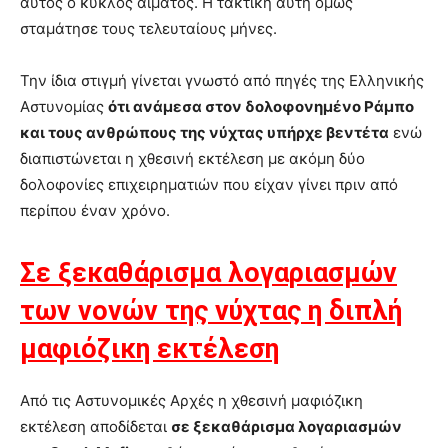
αυτός ο κύκλος αίματος. Η τακτική αυτή όμως
σταμάτησε τους τελευταίους μήνες.
Την ίδια στιγμή γίνεται γνωστό από πηγές της Ελληνικής
Αστυνομίας
ότι ανάμεσα στον δολοφονημένο Ράμπο
και τους ανθρώπους της νύχτας υπήρχε βεντέτα
ενώ
διαπιστώνεται η χθεσινή εκτέλεση με ακόμη δύο
δολοφονίες επιχειρηματιών που είχαν γίνει πριν από
περίπου έναν χρόνο.
Σε ξεκαθάρισμα λογαριασμών
των νονών της νύχτας η διπλή
μαφιόζικη εκτέλεση
Από τις Αστυνομικές Αρχές η χθεσινή μαφιόζικη
εκτέλεση αποδίδεται
σε ξεκαθάρισμα λογαριασμών