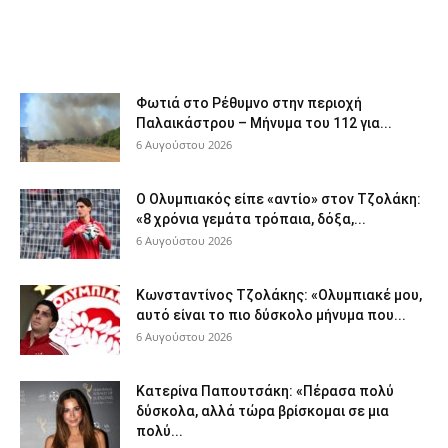
Φωτιά στο Ρέθυμνο στην περιοχή
Παλαικάστρου – Μήνυμα του 112 για...
6 Αυγούστου 2026
Ο Ολυμπιακός είπε «αντίο» στον Τζολάκη:
«8 χρόνια γεμάτα τρόπαια, δόξα,...
6 Αυγούστου 2026
Κωνσταντίνος Τζολάκης: «Ολυμπιακέ μου,
αυτό είναι το πιο δύσκολο μήνυμα που...
6 Αυγούστου 2026
Κατερίνα Παπουτσάκη: «Πέρασα πολύ
δύσκολα, αλλά τώρα βρίσκομαι σε μια
πολύ...