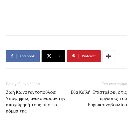
Facebook
X
Pinterest
Προηγούμενο άρθρο
Επόμενο άρθρο
Ζωή Κωνσταντοπούλου:
Εύα Καϊλή: Επιστρέφει στις
Υποψήφιες ανακοίνωσαν την
εργασίες του
αποχώρησή τους από το
Ευρωκοινοβουλίου
κόμμα της