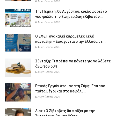
6 Αυγούστου 2026
Την Πέμπτη, 06 Αυγύστου, κυκλοφορεί το
νέο φύλλο της Εφημερίδας «Κιβωτός...
6 Αυγούστου 2026
Ο ΕΦΕΤ ανακαλεί καραμέλες ζελέ
κάνναβης – Εισάγονται στην Ελλάδα με...
6 Αυγούστου 2026
Σύνταξη: Τι πρέπει να κάνετε για να λάβετε
άνω του 60%...
6 Αυγούστου 2026
Επικός Εργκίν Αταμάν στη Σύμη: Έσπασε
πιάτα μέχρι και στο κεφάλι...
6 Αυγούστου 2026
Λίσι: «Ο Ζίβκοβιτς θα παίξει με την