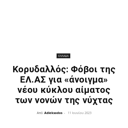
ΕΛΛΑΔΑ
Κορυδαλλός: Φόβοι της
ΕΛ.ΑΣ για «άνοιγμα»
νέου κύκλου αίματος
των νονών της νύχτας
Από
Adieksodos
-
11 Ιουνίου 2023