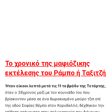
Το χρονικό της μαφιόζικης
εκτέλεσης του Ράμπο ή Ταξιτζή
Ήταν είκοσι λεπτά μετά τις 11 το βράδυ της Τετάρτης,
όταν ο 38χρονος μαζί με τον κουνιάδο του που
βρίσκονταν μέσα σε ένα θωρακισμένο μαύρο τζιπ επί
της οδού Σοφίας Βέμπο στον Κορυδαλλό, δέχθηκαν την
επίθεση φτάνοντας στην πολυκατοικία που διέμεναν.