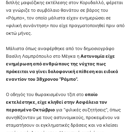
διπλής μαφιόζικης εκτέλεσης στον Κορυδαλλό, φέρεται
να γνώριζε το συμβόλαιο θανάτου σε βάρος του
«Ράμπο», τον οποίο μάλιστα είχαν ενημερώσει σε
«φιλική συνάντηση» που είχε πραγματοποιηθεί πριν από
οκτώ μήνες.
Μάλιστα όπως αναφέρθηκε από τον δημοσιογράφο
Βασίλη Λαμπρόπουλο στο Μέγκα η
Αστυνομία είχε
ενημέρωση από ανθρώπους της νύχτας πως
πρόκειται να γίνει δολοφονική επίθεση και ειδικά
εναντίον του 38χρονου “Ράμπο”.
Ο οδηγός του θωρακισμένου τζιπ στο
οποίο
εκτελέστηκε, είχε κληθεί στην Ασφάλεια τον
περασμένο Οκτώβριο
για “φιλικές συζητήσεις”, όπως
συνηθίζονταν με τους αστυνομικούς, προκειμένου να
σταματήσουν οι εγκληματικές δράσεις και να κλείσει