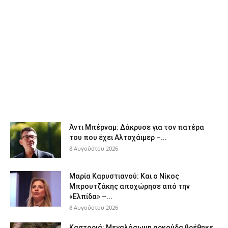
Άντι Μπέρναμ: Δάκρυσε για τον πατέρα
του που έχει Αλτσχάιμερ –...
8 Αυγούστου 2026
Μαρία Καρυστιανού: Και ο Νίκος
Μπρουτζάκης αποχώρησε από την
«Ελπίδα» –...
8 Αυγούστου 2026
Καστοριά: Μεγαλόσωμη αρκούδα βρέθηκε