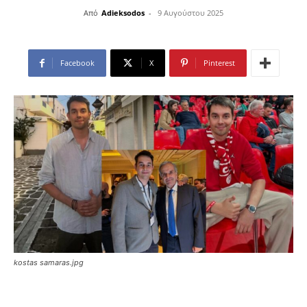
Από
Adieksodos
-
9 Αυγούστου 2025
Facebook
X
Pinterest
kostas samaras.jpg