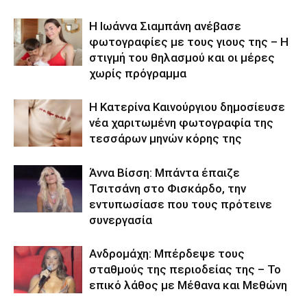
H Ιωάννα Σιαμπάνη ανέβασε
φωτογραφίες με τους γιους της – Η
στιγμή του θηλασμού και οι μέρες
χωρίς πρόγραμμα
Η Κατερίνα Καινούργιου δημοσίευσε
νέα χαριτωμένη φωτογραφία της
τεσσάρων μηνών κόρης της
Άννα Βίσση: Μπάντα έπαιζε
Τσιτσάνη στο Φισκάρδο, την
εντυπωσίασε που τους πρότεινε
συνεργασία
Ανδρομάχη: Μπέρδεψε τους
σταθμούς της περιοδείας της – Το
επικό λάθος με Μέθανα και Μεθώνη