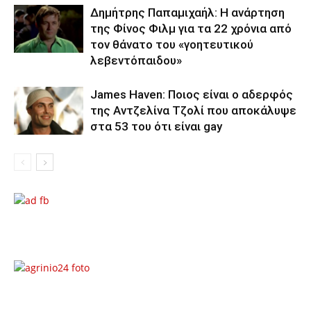
Δημήτρης Παπαμιχαήλ: Η ανάρτηση
της Φίνος Φιλμ για τα 22 χρόνια από
τον θάνατο του «γοητευτικού
λεβεντόπαιδου»
James Haven: Ποιος είναι ο αδερφός
της Αντζελίνα Τζολί που αποκάλυψε
στα 53 του ότι είναι gay