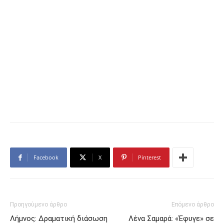
Facebook
X
Pinterest
Προηγούμενο άρθρο
Επόμενο άρθρο
Λήμνος: Δραματική διάσωση
Λένα Σαμαρά: «Έφυγε» σε