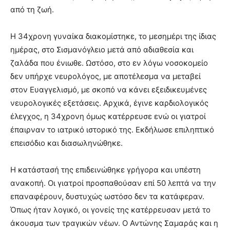
από τη ζωή.
Η 34χρονη γυναίκα διακομίστηκε, το μεσημέρι της ίδιας
ημέρας, στο Σισμανόγλειο μετά από αδιαθεσία και
ζαλάδα που ένιωθε. Ωστόσο, στο εν λόγω νοσοκομείο
δεν υπήρχε νευρολόγος, με αποτέλεσμα να μεταβεί
στον Ευαγγελισμό, με σκοπό να κάνει εξειδικευμένες
νευρολογικές εξετάσεις. Αρχικά, έγινε καρδιολογικός
έλεγχος, η 34χρονη όμως κατέρρευσε ενώ οι γιατροί
έπαιρναν το ιατρικό ιστορικό της. Εκδήλωσε επιληπτικό
επεισόδιο και διασωληνώθηκε.
Η κατάστασή της επιδεινώθηκε γρήγορα και υπέστη
ανακοπή. Οι γιατροί προσπαθούσαν επί 50 λεπτά να την
επαναφέρουν, δυστυχώς ωστόσο δεν τα κατάφεραν.
Όπως ήταν λογικό, οι γονείς της κατέρρευσαν μετά το
άκουσμα των τραγικών νέων. Ο Αντώνης Σαμαράς και η