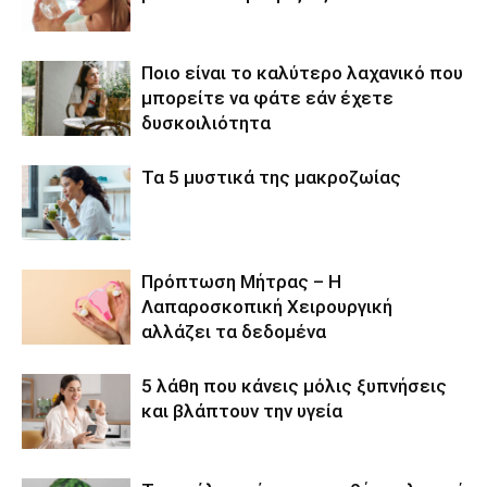
Ποιο είναι το καλύτερο λαχανικό που
μπορείτε να φάτε εάν έχετε
δυσκοιλιότητα
Τα 5 μυστικά της μακροζωίας
Πρόπτωση Μήτρας – Η
Λαπαροσκοπική Χειρουργική
αλλάζει τα δεδομένα
5 λάθη που κάνεις μόλις ξυπνήσεις
και βλάπτουν την υγεία