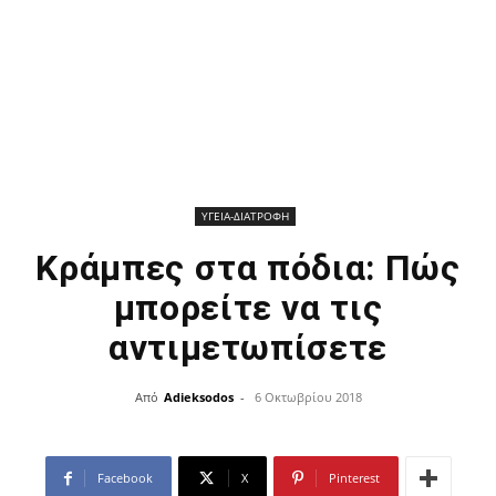
ΥΓΕΙΑ-ΔΙΑΤΡΟΦΗ
Κράμπες στα πόδια: Πώς
μπορείτε να τις
αντιμετωπίσετε
Από
Adieksodos
-
6 Οκτωβρίου 2018
Facebook
X
Pinterest