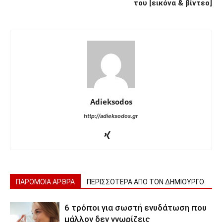
του [εικόνα & βίντεο]
Adieksodos
http://adieksodos.gr
ΠΑΡΟΜΟΙΑ ΑΡΘΡΑ
ΠΕΡΙΣΣΟΤΕΡΑ ΑΠΟ ΤΟΝ ΔΗΜΙΟΥΡΓΟ
6 τρόποι για σωστή ενυδάτωση που
μάλλον δεν γνωρίζεις