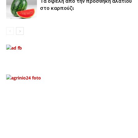
Τα οφέλη από την προσθήκη αλατιού
στο καρπούζι