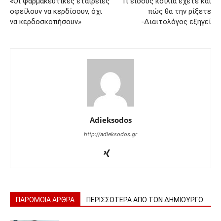
«Οι φαρμακευτικές εταιρείες
Τι είδους κοιλιά έχετε και
οφείλουν να κερδίσουν, όχι
πώς θα την ρίξετε
να κερδοσκοπήσουν»
-Διαιτολόγος εξηγεί
Adieksodos
http://adieksodos.gr
ΠΑΡΟΜΟΙΑ ΑΡΘΡΑ
ΠΕΡΙΣΣΟΤΕΡΑ ΑΠΟ ΤΟΝ ΔΗΜΙΟΥΡΓΟ