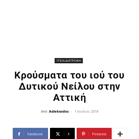
ΥΓΕΙΑ-ΔΙΑΤΡΟΦΗ
Κρούσματα του ιού του
Δυτικού Νείλου στην
Αττική
Από
Adieksodos
-
1 Ιουλίου 2018
Facebook
X
Pinterest