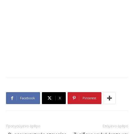
Facebook
X
Pinterest
Προηγούμενο άρθρο
Επόμενο άρθρο