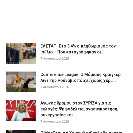
ΕΛΣΤΑΤ: Στο 3,4% ο πληθωρισμός τον
Ιούλιο – Πού καταγράφηκαν οι...
7 Αυγούστου 2026
Conference League: Ο Μάριους Κράιγκερ
Λιντ της Ρούναβικ παίζει χωρίς χέρι,...
7 Αυγούστου 2026
Αγώνας δρόμου στον ΣΥΡΙΖΑ για τις
εκλογές: Ψηφοδέλτια, ανασυγκρότηση,
συνεργασίες και...
7 Αυγούστου 2026