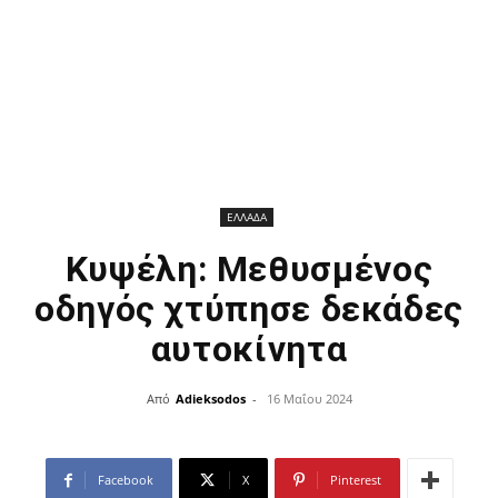
ΕΛΛΑΔΑ
Κυψέλη: Μεθυσμένος
οδηγός χτύπησε δεκάδες
αυτοκίνητα
Από
Adieksodos
-
16 Μαΐου 2024
Facebook
X
Pinterest