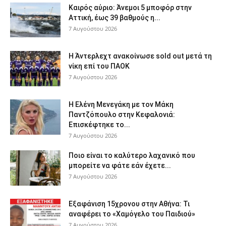
Καιρός αύριο: Άνεμοι 5 μποφόρ στην
Αττική, έως 39 βαθμούς η...
7 Αυγούστου 2026
Η Άντερλεχτ ανακοίνωσε sold out μετά τη
νίκη επί του ΠΑΟΚ
7 Αυγούστου 2026
Η Ελένη Μενεγάκη με τον Μάκη
Παντζόπουλο στην Κεφαλονιά:
Επισκέφτηκε το...
7 Αυγούστου 2026
Ποιο είναι το καλύτερο λαχανικό που
μπορείτε να φάτε εάν έχετε...
7 Αυγούστου 2026
Εξαφάνιση 15χρονου στην Αθήνα: Τι
αναφέρει το «Χαμόγελο του Παιδιού»
7 Αυγούστου 2026