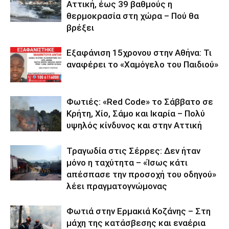
Αττική, έως 39 βαθμούς η
θερμοκρασία στη χώρα – Πού θα
βρέξει
Εξαφάνιση 15χρονου στην Αθήνα: Τι
αναφέρει το «Χαμόγελο του Παιδιού»
Φωτιές: «Red Code» το Σάββατο σε
Κρήτη, Χίο, Σάμο και Ικαρία – Πολύ
υψηλός κίνδυνος και στην Αττική
Τραγωδία στις Σέρρες: Δεν ήταν
μόνο η ταχύτητα – «Ίσως κάτι
απέσπασε την προσοχή του οδηγού»
λέει πραγματογνώμονας
Φωτιά στην Ερμακιά Κοζάνης – Στη
μάχη της κατάσβεσης και εναέρια