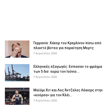
Γερμανία: Χάκερ του Κρεμλίνου πίσω από
πλαστό βίντεο για παραίτηση Μερτς
7 Αυγούστου 2026
Ελληνικές εξαγωγές: Εσπασαν το φράγμα
των 5 δισ. ευρώ τον Ιούνιο...
7 Αυγούστου 2026
Μαϊάμι Χιτ και Λος Άντζελες Λέικερς στην
«κούρσα» για τον Κλέι...
7 Αυγούστου 2026