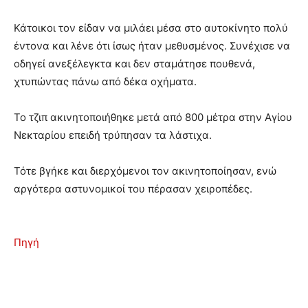
Κάτοικοι τον είδαν να μιλάει μέσα στο αυτοκίνητο πολύ
έντονα και λένε ότι ίσως ήταν μεθυσμένος. Συνέχισε να
οδηγεί ανεξέλεγκτα και δεν σταμάτησε πουθενά,
χτυπώντας πάνω από δέκα οχήματα.
Το τζιπ ακινητοποιήθηκε μετά από 800 μέτρα στην Αγίου
Νεκταρίου επειδή τρύπησαν τα λάστιχα.
Τότε βγήκε και διερχόμενοι τον ακινητοποίησαν, ενώ
αργότερα αστυνομικοί του πέρασαν χειροπέδες.
Πηγή