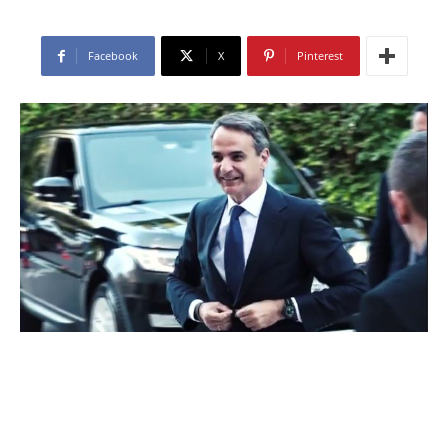
Facebook
X
Pinterest