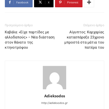
Facebook
X
Pinterest
Προηγούμενο άρθρο
Επόμενο άρθρο
Καβάλα: «Είχε παρτίδες με
Αίγυπτος: Καρχαρίας
αλλοδαπούς» – Νέα διάσταση
κατασπάραξε 23χρονο
στον θάνατο της
μπροστά στα μάτια του
κτηνοτρόφου
πατέρα του
Adieksodos
http://adieksodos.gr