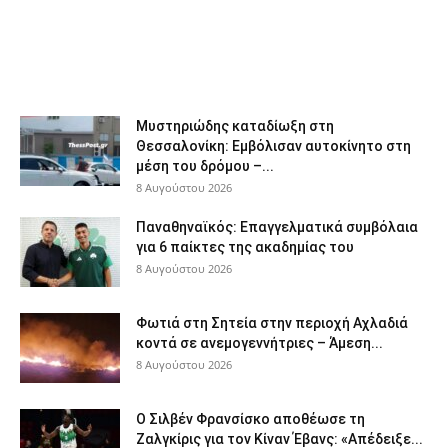
Μυστηριώδης καταδίωξη στη
Θεσσαλονίκη: Εμβόλισαν αυτοκίνητο στη
μέση του δρόμου –...
8 Αυγούστου 2026
Παναθηναϊκός: Επαγγελματικά συμβόλαια
για 6 παίκτες της ακαδημίας του
8 Αυγούστου 2026
Φωτιά στη Σητεία στην περιοχή Αχλαδιά
κοντά σε ανεμογεννήτριες – Άμεση...
8 Αυγούστου 2026
Ο Σιλβέν Φρανσίσκο αποθέωσε τη
Ζαλγκίρις για τον Κίναν Έβανς: «Απέδειξε...