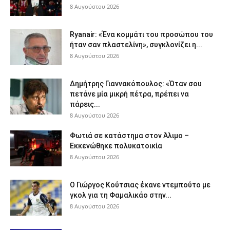
8 Αυγούστου 2026
Ryanair: «Ένα κομμάτι του προσώπου του
ήταν σαν πλαστελίνη», συγκλονίζει η...
8 Αυγούστου 2026
Δημήτρης Γιαννακόπουλος: «Όταν σου
πετάνε μία μικρή πέτρα, πρέπει να
πάρεις...
8 Αυγούστου 2026
Φωτιά σε κατάστημα στον Άλιμο –
Εκκενώθηκε πολυκατοικία
8 Αυγούστου 2026
Ο Γιώργος Κούτσιας έκανε ντεμπούτο με
γκολ για τη Φαμαλικάο στην...
8 Αυγούστου 2026