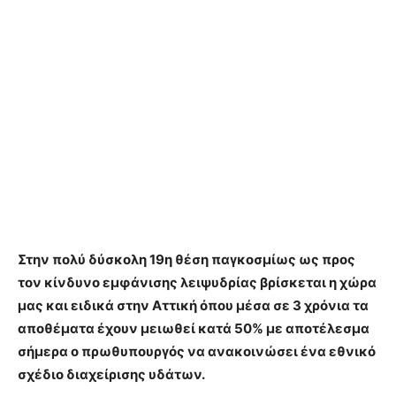
Στην πολύ δύσκολη 19η θέση παγκοσμίως ως προς
τον κίνδυνο εμφάνισης λειψυδρίας βρίσκεται η χώρα
μας και ειδικά στην Αττική όπου μέσα σε 3 χρόνια τα
αποθέματα έχουν μειωθεί κατά 50% με αποτέλεσμα
σήμερα ο πρωθυπουργός να ανακοινώσει ένα εθνικό
σχέδιο διαχείρισης υδάτων.