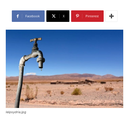
Facebook
X
Pinterest
leipsydria.jpg