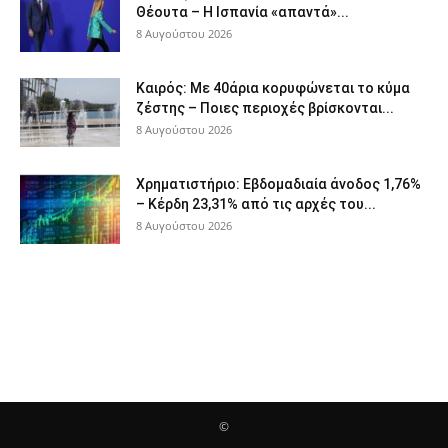
Θέουτα – Η Ισπανία «απαντά»...
8 Αυγούστου 2026
Καιρός: Με 40άρια κορυφώνεται το κύμα
ζέστης – Ποιες περιοχές βρίσκονται...
8 Αυγούστου 2026
Χρηματιστήριο: Εβδομαδιαία άνοδος 1,76%
– Κέρδη 23,31% από τις αρχές του...
8 Αυγούστου 2026
©