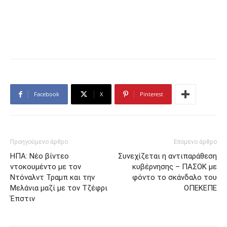
Facebook
X
Pinterest
Προηγούμενο άρθρο
Επόμενο άρθρο
ΗΠΑ: Νέο βίντεο
Συνεχίζεται η αντιπαράθεση
ντοκουμέντο με τον
κυβέρνησης – ΠΑΣΟΚ με
Ντόναλντ Τραμπ και την
φόντο το σκάνδαλο του
Μελάνια μαζί με τον Τζέφρι
ΟΠΕΚΕΠΕ
Έπστιν