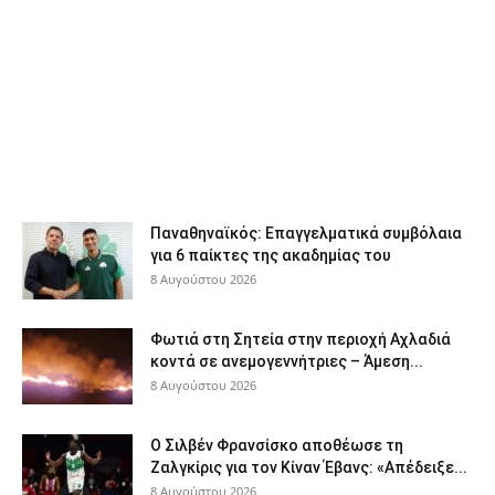
Παναθηναϊκός: Επαγγελματικά συμβόλαια
για 6 παίκτες της ακαδημίας του
8 Αυγούστου 2026
Φωτιά στη Σητεία στην περιοχή Αχλαδιά
κοντά σε ανεμογεννήτριες – Άμεση...
8 Αυγούστου 2026
Ο Σιλβέν Φρανσίσκο αποθέωσε τη
Ζαλγκίρις για τον Κίναν Έβανς: «Απέδειξε...
8 Αυγούστου 2026