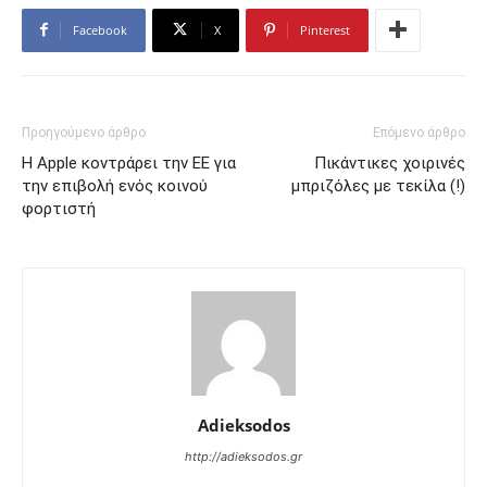
Facebook
X
Pinterest
Προηγούμενο άρθρο
Επόμενο άρθρο
Η Apple κοντράρει την ΕΕ για
Πικάντικες χοιρινές
την επιβολή ενός κοινού
μπριζόλες με τεκίλα (!)
φορτιστή
Adieksodos
http://adieksodos.gr