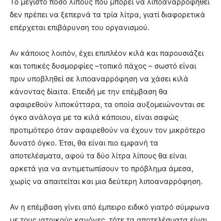
Το μέγιστο ποσό λίπους που μπορεί να λιποαναρροφηθεί
δεν πρέπει να ξεπερνά τα τρία λίτρα, γιατί διαφορετικά
επέρχεται επιβάρυνση του οργανισμού.
Αν κάποιος λοιπόν, έχει επιπλέον κιλά και παρουσιάζει
και τοπικές δυσμορφίες –τοπικό πάχος – σωστό είναι
πριν υποβληθεί σε λιποαναρρόφηση να χάσει κιλά
κάνοντας δίαιτα. Επειδή με την επέμβαση θα
αφαιρεθούν λιποκύτταρα, τα οποία αυξομειώνονται σε
όγκο ανάλογα με τα κιλά κάποιου, είναι σαφώς
προτιμότερο όταν αφαιρεθούν να έχουν τον μικρότερο
δυνατό όγκο. Έτσι, θα είναι πιο εμφανή τα
αποτελέσματα, αφού τα δύο λίτρα λίπους θα είναι
αρκετά για να αντιμετωπίσουν το πρόβλημα άμεσα,
χωρίς να απαιτείται και μια δεύτερη λιποαναρρόφηση.
Αν η επέμβαση γίνει από έμπειρο ειδικό γιατρό σύμφωνα
με τους ιατρικούς κανόνες, τότε τα αποτελέσματα είναι