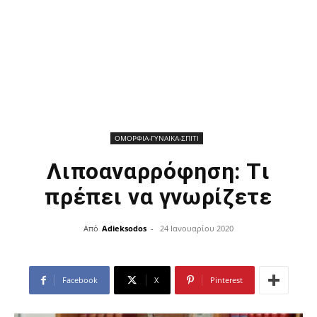
ΟΜΟΡΦΙΑ-ΓΥΝΑΙΚΑ-ΣΠΙΤΙ
Λιποαναρρόφηση: Tι
πρέπει να γνωρίζετε
Από
Adieksodos
-
24 Ιανουαρίου 2020
Facebook
X
Pinterest