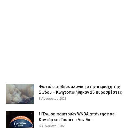
Φωτιά στη Θεσσαλονίκη στην περιοχή της
Σίνδου – Κινητοποιήθηκαν 25 πυροσβέστες
8 Αυγούστου 2026
Η Ένωση παικτριών WNBA απάντησε σε
Καντέρ και Γουάιτ: «Δεν θα...
8 Αυγούστου 2026