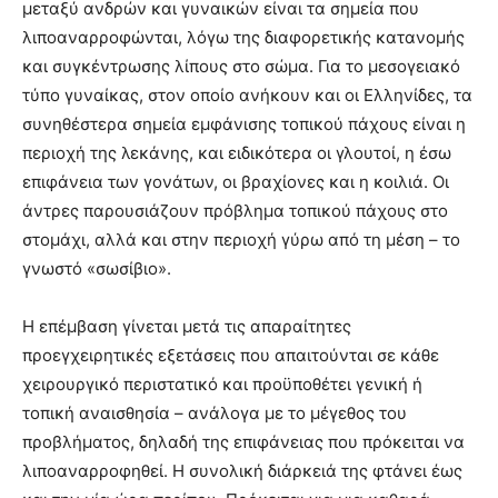
μεταξύ ανδρών και γυναικών είναι τα σημεία που
λιποαναρροφώνται, λόγω της διαφορετικής κατανομής
και συγκέντρωσης λίπους στο σώμα. Για το μεσογειακό
τύπο γυναίκας, στον οποίο ανήκουν και οι Ελληνίδες, τα
συνηθέστερα σημεία εμφάνισης τοπικού πάχους είναι η
περιοχή της λεκάνης, και ειδικότερα οι γλουτοί, η έσω
επιφάνεια των γονάτων, οι βραχίονες και η κοιλιά. Οι
άντρες παρουσιάζουν πρόβλημα τοπικού πάχους στο
στομάχι, αλλά και στην περιοχή γύρω από τη μέση – το
γνωστό «σωσίβιο».
Η επέμβαση γίνεται μετά τις απαραίτητες
προεγχειρητικές εξετάσεις που απαιτούνται σε κάθε
χειρουργικό περιστατικό και προϋποθέτει γενική ή
τοπική αναισθησία – ανάλογα με το μέγεθος του
προβλήματος, δηλαδή της επιφάνειας που πρόκειται να
λιποαναρροφηθεί. Η συνολική διάρκειά της φτάνει έως