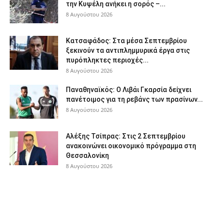
την Κυψέλη ανήκει η σορός –...
8 Αυγούστου 2026
Κατσαφάδος: Στα μέσα Σεπτεμβρίου
ξεκινούν τα αντιπλημμυρικά έργα στις
πυρόπληκτες περιοχές...
8 Αυγούστου 2026
Παναθηναϊκός: Ο Λιβάι Γκαρσία δείχνει
πανέτοιμος για τη ρεβάνς των πρασίνων...
8 Αυγούστου 2026
Αλέξης Τσίπρας: Στις 2 Σεπτεμβρίου
ανακοινώνει οικονομικό πρόγραμμα στη
Θεσσαλονίκη
8 Αυγούστου 2026