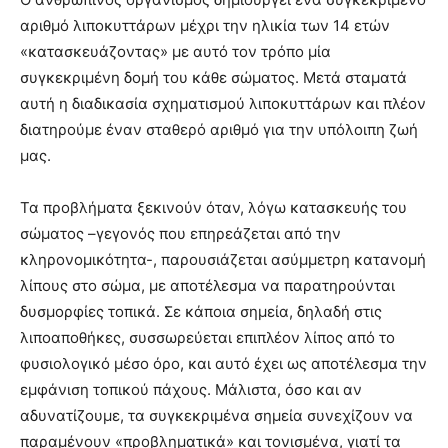
αριθμό λιποκυττάρων μέχρι την ηλικία των 14 ετών
«κατασκευάζοντας» με αυτό τον τρόπο μία
συγκεκριμένη δομή του κάθε σώματος. Μετά σταματά
αυτή η διαδικασία σχηματισμού λιποκυττάρων και πλέον
διατηρούμε έναν σταθερό αριθμό για την υπόλοιπη ζωή
μας.
Τα προβλήματα ξεκινούν όταν, λόγω κατασκευής του
σώματος –γεγονός που επηρεάζεται από την
κληρονομικότητα-, παρουσιάζεται ασύμμετρη κατανομή
λίπους στο σώμα, με αποτέλεσμα να παρατηρούνται
δυσμορφίες τοπικά. Σε κάποια σημεία, δηλαδή στις
λιποαποθήκες, συσσωρεύεται επιπλέον λίπος από το
φυσιολογικό μέσο όρο, και αυτό έχει ως αποτέλεσμα την
εμφάνιση τοπικού πάχους. Μάλιστα, όσο και αν
αδυνατίζουμε, τα συγκεκριμένα σημεία συνεχίζουν να
παραμένουν «προβληματικά» και τονισμένα, γιατί τα