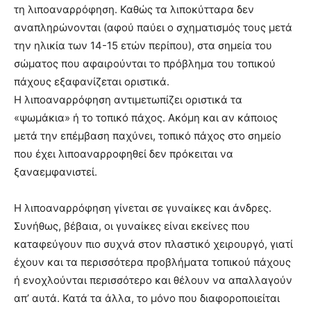
τη λιποαναρρόφηση. Καθώς τα λιποκύτταρα δεν
αναπληρώνονται (αφού παύει ο σχηματισμός τους μετά
την ηλικία των 14-15 ετών περίπου), στα σημεία του
σώματος που αφαιρούνται το πρόβλημα του τοπικού
πάχους εξαφανίζεται οριστικά.
Η λιποαναρρόφηση αντιμετωπίζει οριστικά τα
«ψωμάκια» ή το τοπικό πάχος. Ακόμη και αν κάποιος
μετά την επέμβαση παχύνει, τοπικό πάχος στο σημείο
που έχει λιποαναρροφηθεί δεν πρόκειται να
ξαναεμφανιστεί.
Η λιποαναρρόφηση γίνεται σε γυναίκες και άνδρες.
Συνήθως, βέβαια, οι γυναίκες είναι εκείνες που
καταφεύγουν πιο συχνά στον πλαστικό χειρουργό, γιατί
έχουν και τα περισσότερα προβλήματα τοπικού πάχους
ή ενοχλούνται περισσότερο και θέλουν να απαλλαγούν
απ’ αυτά. Κατά τα άλλα, το μόνο που διαφοροποιείται