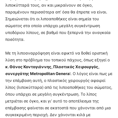
λιποκύτταρά τους, αν και μικραίνουν σε όγκο,
παραμένουν περισσότερα απ’ όσα θα έπρεπε να είναι.
Σημειώνεται ότι οι λιποαποθήκες είναι σημεία του
σώματος στα οποία υπάρχει μεγάλη συγκέντρωση
υποδόριου λίπους, σε βαθμό που ξεπερνά την αναγκαία
ποσότητα.
Με τη λιποαναρρόφηση είναι εφικτό να δοθεί οριστική
λύση στο πρόβλημα του τοπικού πάχους, όπως εξηγεί ο
κ. Θάνος Κοντογιάννης, Πλαστικός Χειρουργός,
συνεργάτης Μetropolitan Genera
l. Ο λόγος είναι πως με
την επέμβαση αυτή, ο πλαστικός χειρουργός αφαιρεί
λίπος (λιποκύτταρα) από τις λιποαποθήκες του σώματος,
όπου υπάρχει σε μεγάλη συγκέντρωση. Το λίπος
μετριέται σε όγκο, και γι’ αυτό το αποτέλεσμα της
επέμβασης φαίνεται σε εκατοστά που χάνονται από μια
συγκεκριμένη περιοχή. Δεν χάνονται κιλά με