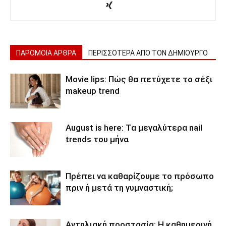
ΠΑΡΟΜΟΙΑ ΑΡΘΡΑ
ΠΕΡΙΣΣΟΤΕΡΑ ΑΠΟ ΤΟΝ ΔΗΜΙΟΥΡΓΟ
Movie lips: Πώς θα πετύχετε το σέξι
makeup trend
August is here: Τα μεγαλύτερα nail
trends του μήνα
Πρέπει να καθαρίζουμε το πρόσωπο
πριν ή μετά τη γυμναστική;
Αντηλιακή προστασία: Η καθημερινή