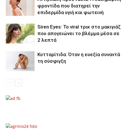
φροντίδα που διατηρεί την
επιδερμίδα υγιή και φωτεινή
Siren Eyes: Το viral τρικ στο μακιγιάζ
που απογειώνει το βλέμμα μέσα σε
2 λεπτά
Κυτταρίτιδα: Όταν η ευεξία συναντά
τη σύσφιγξη