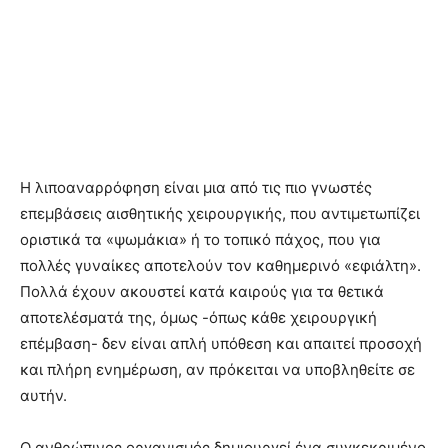
Η λιποαναρρόφηση είναι μια από τις πιο γνωστές
επεμβάσεις αισθητικής χειρουργικής, που αντιμετωπίζει
οριστικά τα «ψωμάκια» ή το τοπικό πάχος, που για
πολλές γυναίκες αποτελούν τον καθημερινό «εφιάλτη».
Πολλά έχουν ακουστεί κατά καιρούς για τα θετικά
αποτελέσματά της, όμως -όπως κάθε χειρουργική
επέμβαση- δεν είναι απλή υπόθεση και απαιτεί προσοχή
και πλήρη ενημέρωση, αν πρόκειται να υποβληθείτε σε
αυτήν.
Ο ανθρώπινος οργανισμός δημιουργεί ένα συγκεκριμένο