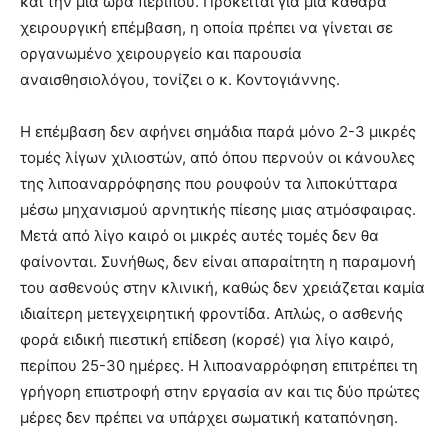
και την μία ώρα περίπου. Πρόκειται για μια καθαρά
χειρουργική επέμβαση, η οποία πρέπει να γίνεται σε
οργανωμένο χειρουργείο και παρουσία
αναισθησιολόγου, τονίζει ο κ. Κοντογιάννης.
Η επέμβαση δεν αφήνει σημάδια παρά μόνο 2-3 μικρές
τομές λίγων χιλιοστών, από όπου περνούν οι κάνουλες
της λιποαναρρόφησης που ρουφούν τα λιποκύτταρα
μέσω μηχανισμού αρνητικής πίεσης μιας ατμόσφαιρας.
Μετά από λίγο καιρό οι μικρές αυτές τομές δεν θα
φαίνονται. Συνήθως, δεν είναι απαραίτητη η παραμονή
του ασθενούς στην κλινική, καθώς δεν χρειάζεται καμία
ιδιαίτερη μετεγχειρητική φροντίδα. Απλώς, ο ασθενής
φορά ειδική πιεστική επίδεση (κορσέ) για λίγο καιρό,
περίπου 25-30 ημέρες. Η λιποαναρρόφηση επιτρέπει τη
γρήγορη επιστροφή στην εργασία αν και τις δύο πρώτες
μέρες δεν πρέπει να υπάρχει σωματική καταπόνηση.