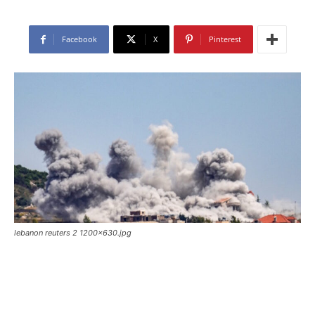
Facebook
X
Pinterest
lebanon reuters 2 1200x630.jpg