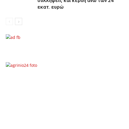
συλλήψεις και κέρδη άνω των 24
εκατ. ευρώ