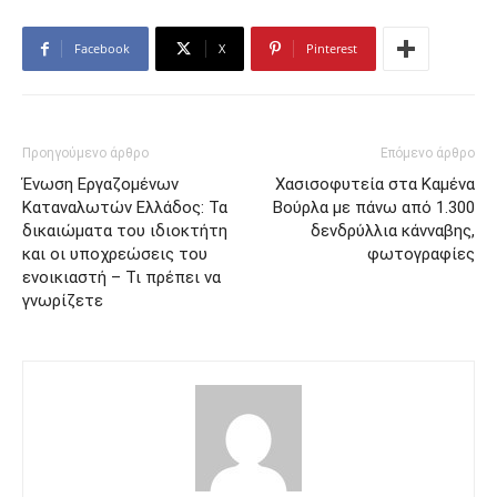
Facebook
X
Pinterest
Προηγούμενο άρθρο
Επόμενο άρθρο
Ένωση Εργαζομένων
Χασισοφυτεία στα Καμένα
Καταναλωτών Ελλάδος: Τα
Βούρλα με πάνω από 1.300
δικαιώματα του ιδιοκτήτη
δενδρύλλια κάνναβης,
και οι υποχρεώσεις του
φωτογραφίες
ενοικιαστή – Τι πρέπει να
γνωρίζετε