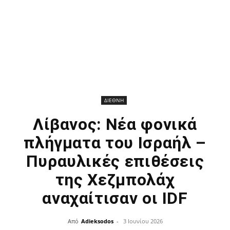
ΔΙΕΘΝΗ
Λίβανος: Νέα φονικά
πλήγματα του Ισραήλ –
Πυραυλικές επιθέσεις
της Χεζμπολάχ
αναχαίτισαν οι IDF
Από
Adieksodos
-
3 Ιουνίου 2026