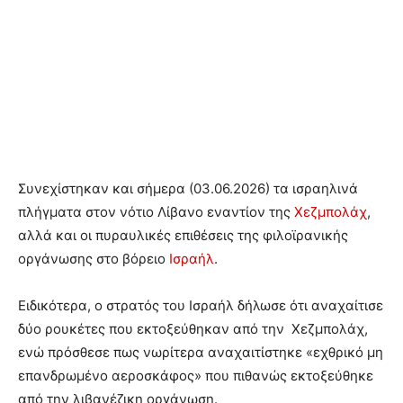
Συνεχίστηκαν και σήμερα (03.06.2026) τα ισραηλινά
πλήγματα στον νότιο Λίβανο εναντίον της
Χεζμπολάχ
,
αλλά και οι πυραυλικές επιθέσεις της φιλοϊρανικής
οργάνωσης στο βόρειο
Ισραήλ
.
Ειδικότερα, ο στρατός του Ισραήλ δήλωσε ότι αναχαίτισε
δύο ρουκέτες που εκτοξεύθηκαν από την Χεζμπολάχ,
ενώ πρόσθεσε πως νωρίτερα αναχαιτίστηκε «εχθρικό μη
επανδρωμένο αεροσκάφος» που πιθανώς εκτοξεύθηκε
από την λιβανέζικη οργάνωση.