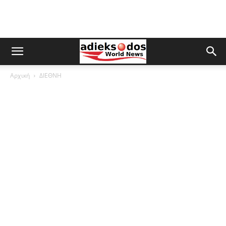
Αρχική
ΔΙΕΘΝΗ