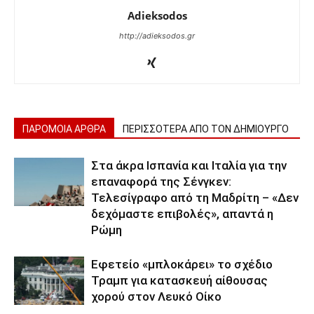
Adieksodos
http://adieksodos.gr
ΠΑΡΟΜΟΙΑ ΑΡΘΡΑ
ΠΕΡΙΣΣΟΤΕΡΑ ΑΠΟ ΤΟΝ ΔΗΜΙΟΥΡΓΟ
Στα άκρα Ισπανία και Ιταλία για την
επαναφορά της Σένγκεν:
Τελεσίγραφο από τη Μαδρίτη – «Δεν
δεχόμαστε επιβολές», απαντά η
Ρώμη
Εφετείο «μπλοκάρει» το σχέδιο
Τραμπ για κατασκευή αίθουσας
χορού στον Λευκό Οίκο