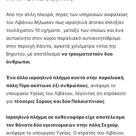
Από την άλλη πλευρά, πηγές των υπηρεσιών ασφαλείας
του Λιβάνου δήλωσαν πως ισραηλινά drones έπληξαν
τουλάχιστον 10 οχήματα , μεταξύ των οποίων και ένα
αυτοκίνητο στον κύριο παραλιακό αυτοκινητόδρομο
στην περιοχή Χάιντα, αρκετά χιλιόμετρα νότια της
Βηρυτού, με αποτέλεσμα
να τραυματιστούν δυο
άνθρωποι
.
Ένα άλλο ισραηλινό πλήγμα κοντά στην παραλιακή
πόλη Τύρο σκότωσε έξι ανθρώπους
, ανέφερε το
υπουργείο Υγείας του Λιβάνου, λέγοντας ότι επρόκειτο
για
τέσσερις Σύρους και δύο Παλαιστίνιους
.
Ισραηλινό πλήγμα σε ασθενοφόρο είχε αποτέλεσμα
τον θάνατο δύο υγειονομικών στην πόλη Σεχούρ
,
ανέφερε το υπουργείο Υγείας. Ο στρατός του Λιβάνου