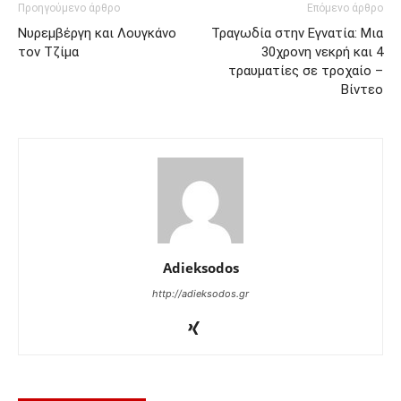
Προηγούμενο άρθρο
Επόμενο άρθρο
Νυρεμβέργη και Λουγκάνο
Τραγωδία στην Εγνατία: Μια
τον Τζίμα
30χρονη νεκρή και 4
τραυματίες σε τροχαίο –
Βίντεο
Adieksodos
http://adieksodos.gr