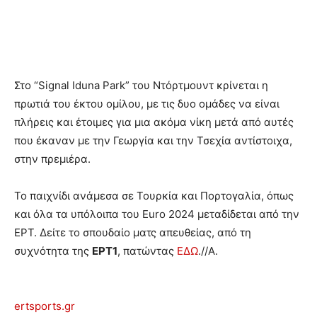
Στο “Signal Iduna Park” του Ντόρτμουντ κρίνεται η
πρωτιά του έκτου ομίλου, με τις δυο ομάδες να είναι
πλήρεις και έτοιμες για μια ακόμα νίκη μετά από αυτές
που έκαναν με την Γεωργία και την Τσεχία αντίστοιχα,
στην πρεμιέρα.
Το παιχνίδι ανάμεσα σε Τουρκία και Πορτογαλία, όπως
και όλα τα υπόλοιπα του Euro 2024 μεταδίδεται από την
ΕΡΤ. Δείτε το σπουδαίο ματς απευθείας, από τη
συχνότητα της
ΕΡΤ1
, πατώντας
ΕΔΩ
.//Α.
ertsports.gr