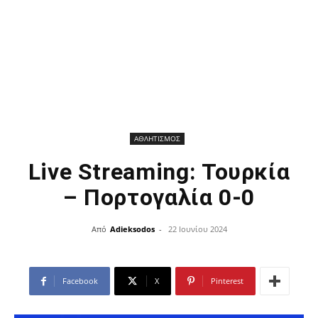
ΑΘΛΗΤΙΣΜΟΣ
Live Streaming: Τουρκία
– Πορτογαλία 0-0
Από
Adieksodos
-
22 Ιουνίου 2024
Facebook
X
Pinterest