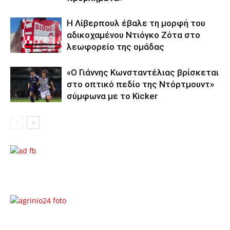
Η Λίβερπουλ έβαλε τη μορφή του
αδικοχαμένου Ντιόγκο Ζότα στο
λεωφορείο της ομάδας
«Ο Γιάννης Κωνσταντέλιας βρίσκεται
στο οπτικό πεδίο της Ντόρτμουντ»
σύμφωνα με το Kicker