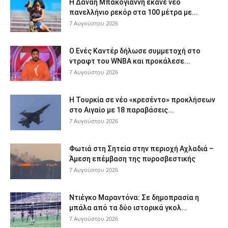
Η Δανάη Μπακογιάννη έκανε νέο
πανελλήνιο ρεκόρ στα 100 μέτρα με...
7 Αυγούστου 2026
Ο Ενές Καντέρ δήλωσε συμμετοχή στο
ντραφτ του WNBA και προκάλεσε...
7 Αυγούστου 2026
Η Τουρκία σε νέο «κρεσέντο» προκλήσεων
στο Αιγαίο με 18 παραβάσεις...
7 Αυγούστου 2026
Φωτιά στη Σητεία στην περιοχή Αχλαδιά –
Άμεση επέμβαση της πυροσβεστικής
7 Αυγούστου 2026
Ντιέγκο Μαραντόνα: Σε δημοπρασία η
μπάλα από τα δύο ιστορικά γκολ...
7 Αυγούστου 2026