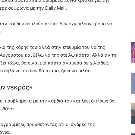
 αλλά αφότου είπα ορισμένα λόγια κριτικά για την
ερε σύμφωνα με την Daily Mail.
καν και δεν δουλεύουν πια. Δεν έχω πλέον τρόπο να
.
ια της κόρης του αλλά στην επιθυμία του να της
 4 Αυγούστου και θέλω να της στείλω κάρτα. Αλλά αν τη
ζει τώρα, θα είναι μία κάρτα ανάμεσα σε χιλιάδες.
αι δηλώνει ότι δεν θα σταματήσει να μιλάει.
υν νεκρός»
 προβλήματα με την καρδιά του και λέει ότι ίσως θα
εθάνει.
ογραμμίζει, προσθέτοντας ότι οι άνδρες της
όνια.