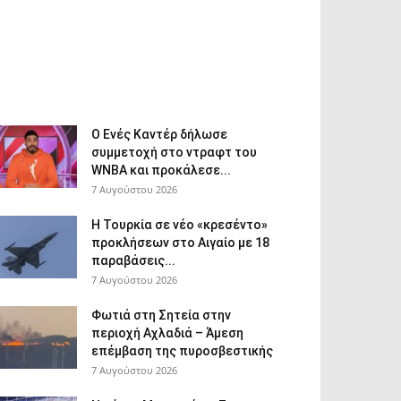
Ο Ενές Καντέρ δήλωσε
συμμετοχή στο ντραφτ του
WNBA και προκάλεσε...
7 Αυγούστου 2026
Η Τουρκία σε νέο «κρεσέντο»
προκλήσεων στο Αιγαίο με 18
παραβάσεις...
7 Αυγούστου 2026
Φωτιά στη Σητεία στην
περιοχή Αχλαδιά – Άμεση
επέμβαση της πυροσβεστικής
7 Αυγούστου 2026