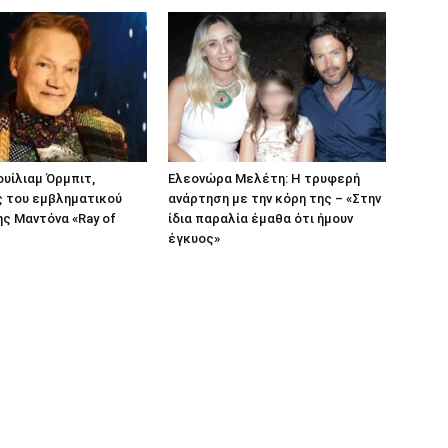
ουίλιαμ Όρμπιτ,
Ελεονώρα Μελέτη: Η τρυφερή
 του εμβληματικού
ανάρτηση με την κόρη της – «Στην
ς Μαντόνα «Ray of
ίδια παραλία έμαθα ότι ήμουν
έγκυος»