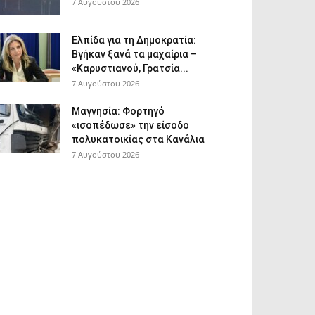
7 Αυγούστου 2026
Ελπίδα για τη Δημοκρατία:
Βγήκαν ξανά τα μαχαίρια –
«Καρυστιανού, Γρατσία...
7 Αυγούστου 2026
Μαγνησία: Φορτηγό
«ισοπέδωσε» την είσοδο
πολυκατοικίας στα Κανάλια
7 Αυγούστου 2026