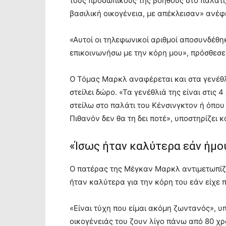
τους προσωπικούς της βοηθούς στο παλάτι,
βασιλική οικογένεια, με απέκλεισαν» ανέφ
«Αυτοί οι τηλεφωνικοί αριθμοί αποσυνδέθη
επικοινωνήσω με την κόρη μου», πρόσθεσε
Ο Τόμας Μαρκλ αναφέρεται και στα γενέθλ
στείλει δώρο. «Τα γενέθλιά της είναι στις
στείλω στο παλάτι του Κένσινγκτον ή όπου 
Πιθανόν δεν θα τη δει ποτέ», υποστηρίζει κ
«Ίσως ήταν καλύτερα εάν ήμο
Ο πατέρας της Μέγκαν Μαρκλ αντιμετωπίζει
ήταν καλύτερα για την κόρη του εάν είχε π
«Είναι τύχη που είμαι ακόμη ζωντανός», υπ
οικογένειάς του ζουν λίγο πάνω από 80 χρ