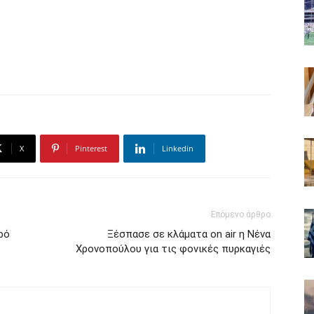
X
Pinterest
Linkedin
Επόμενο άρθρο
ρό
Ξέσπασε σε κλάματα on air η Νένα
Χρονοπούλου για τις φονικές πυρκαγιές