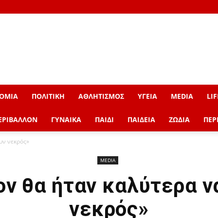
ΟΜΙΑ
ΠΟΛΙΤΙΚΗ
ΑΘΛΗΤΙΣΜΟΣ
ΥΓΕΙΑ
MEDIA
LIF
ΕΡΙΒΑΛΛΟΝ
ΓΥΝΑΙΚΑ
ΠΑΙΔΙ
ΠΑΙΔΕΙΑ
ΖΩΔΙΑ
ΠΕΡ
υν νεκρός»
MEDIA
ν θα ήταν καλύτερα ν
νεκρός»