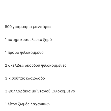
500 γραμμάρια μανιτάρια
1 ποτήρι κρασί λευκό ξηρό
1 πράσο ψιλοκομμένο
2 σκελίδες σκόρδου ψιλοκομμένες
3 κ.σούπας ελαιόλαδο
3 φυλλαράκια μαϊντανού ψιλοκομμένα
1 λίτρο ζωμός λαχανικών