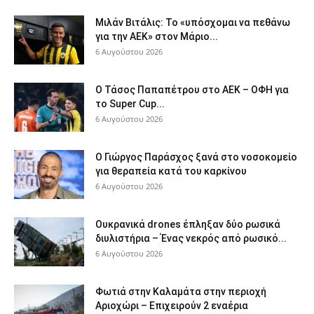
Μιλάν Βιτάλις: Το «υπόσχομαι να πεθάνω
για την ΑΕΚ» στον Μάριο...
6 Αυγούστου 2026
Ο Τάσος Παπαπέτρου στο ΑΕΚ – ΟΦΗ για
το Super Cup...
6 Αυγούστου 2026
O Γιώργος Παράσχος ξανά στο νοσοκομείο
για θεραπεία κατά του καρκίνου
6 Αυγούστου 2026
Ουκρανικά drones έπληξαν δύο ρωσικά
διυλιστήρια – Ένας νεκρός από ρωσικό...
6 Αυγούστου 2026
Φωτιά στην Καλαμάτα στην περιοχή
Αριοχώρι – Επιχειρούν 2 εναέρια