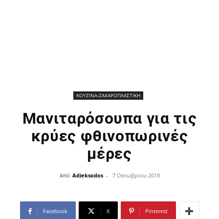
ΚΟΥΖΙΝΑ-ΖΑΧΑΡΟΠΛΑΣΤΙΚΗ
Μανιταρόσουπα για τις
κρύες φθινοπωρινές
μέρες
Από
Adieksodos
-
7 Οκτωβρίου 2018
Facebook
X
Pinterest