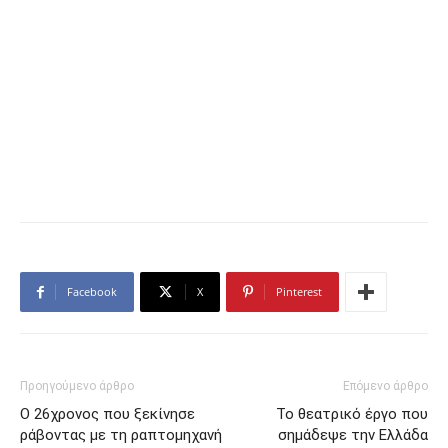
Facebook
X
Pinterest
Προηγούμενο άρθρο
Επόμενο άρθρο
Ο 26χρονος που ξεκίνησε
Το θεατρικό έργο που
ράβοντας με τη ραπτομηχανή
σημάδεψε την Ελλάδα