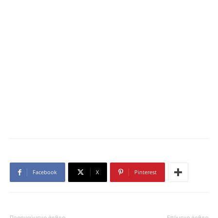
Facebook
X
Pinterest