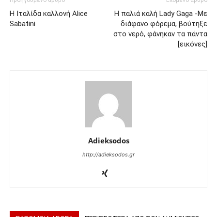
Προηγούμενο άρθρο
Επόμενο άρθρο
Η Ιταλίδα καλλονή Alice
Η παλιά καλή Lady Gaga -Με
Sabatini
διάφανο φόρεμα, βούτηξε
στο νερό, φάνηκαν τα πάντα
[εικόνες]
Adieksodos
http://adieksodos.gr