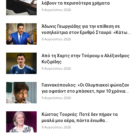
λάβουν τα περισσότερα χρήματα
9 Αυγούστου 2026
Άδωνις Γεωργιάδης για την επίθεση σε
νοσηλεύτρια στον Ερυθρό Σταυρό: «Κάτω...
9 Αυγούστου 2026
Από τη Χαρτς στην Τσόρουμ ο Αλέξανδρος
Κυζιρίδης
9 Αυγούστου 2026
Γιαννακόπουλος: «Οι Ολυμπιακοί φώναζαν
για οφσάιντ στο μπάσκετ, πριν 10 χρόνια...
9 Αυγούστου 2026
Κώστας Τουρνάς: Ποτέ δεν πήραν τα
μυαλά μου αέρα, πάντα ένιωθα...
9 Αυγούστου 2026