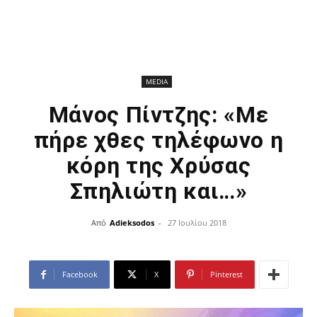
MEDIA
Μάνος Πίντζης: «Με
πήρε χθες τηλέφωνο η
κόρη της Χρύσας
Σπηλιώτη και…»
Από
Adieksodos
-
27 Ιουλίου 2018
Facebook
X
Pinterest