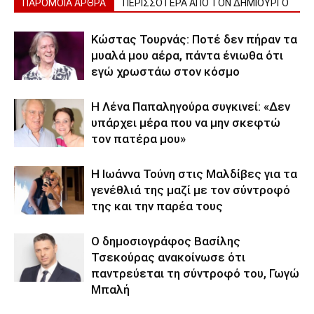
ΠΑΡΟΜΟΙΑ ΑΡΘΡΑ
ΠΕΡΙΣΣΟΤΕΡΑ ΑΠΟ ΤΟΝ ΔΗΜΙΟΥΡΓΟ
Κώστας Τουρνάς: Ποτέ δεν πήραν τα
μυαλά μου αέρα, πάντα ένιωθα ότι
εγώ χρωστάω στον κόσμο
Η Λένα Παπαληγούρα συγκινεί: «Δεν
υπάρχει μέρα που να μην σκεφτώ
τον πατέρα μου»
Η Ιωάννα Τούνη στις Μαλδίβες για τα
γενέθλιά της μαζί με τον σύντροφό
της και την παρέα τους
Ο δημοσιογράφος Βασίλης
Τσεκούρας ανακοίνωσε ότι
παντρεύεται τη σύντροφό του, Γωγώ
Μπαλή