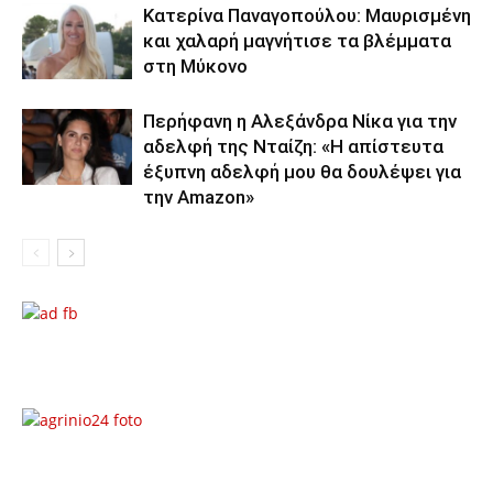
Κατερίνα Παναγοπούλου: Μαυρισμένη
και χαλαρή μαγνήτισε τα βλέμματα
στη Μύκονο
Περήφανη η Αλεξάνδρα Νίκα για την
αδελφή της Νταίζη: «Η απίστευτα
έξυπνη αδελφή μου θα δουλέψει για
την Amazon»