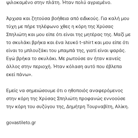
ψιλοκαμένο στην πλάτη. Ήταν πολύ αγριεμένο.
Άρχισα και ζητούσα βοήθεια από ειδικούς. Για καλή μου
τύχη με πήρε τηλέφωνο χθες η κόρη της Χρύσας
Σπηλιώτη και μου είπε ότι είναι της μητέρας της. Μαζί με
το σκυλάκι βρήκα και ένα λευκό t-shirt και μου είπε ότι
είναι το μπλουζάκι του μπαμπά της, γιατί είναι ψαράς.
Εγώ βρήκα το σκυλάκι. Με ρωτούσε αν ήταν κανείς
άλλος στην περιοχή. Ήταν κόλαση αυτό που έβλεπα
εκεί πάνω».
Εμείς να σημειώσουμε ότι ο ηθοποιός αναφερόμενος
στην κόρη της Χρύσας Σπηλιώτη προφανώς εννοούσε
την κόρη του συζύγου της, Δημήτρη Τουρναβίτη, Αλίκη.
govastileto.gr