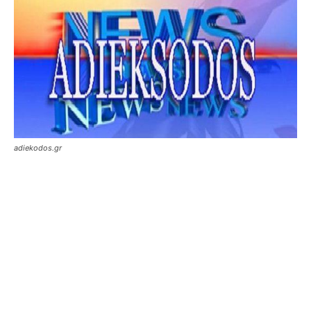
adiekodos.gr