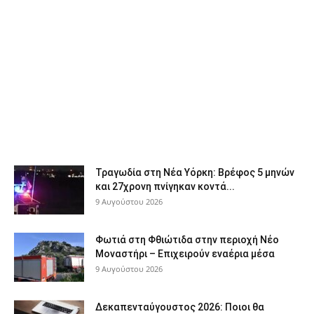
Τραγωδία στη Νέα Υόρκη: Βρέφος 5 μηνών
και 27χρονη πνίγηκαν κοντά...
9 Αυγούστου 2026
Φωτιά στη Φθιώτιδα στην περιοχή Νέο
Μοναστήρι – Επιχειρούν εναέρια μέσα
9 Αυγούστου 2026
Δεκαπενταύγουστος 2026: Ποιοι θα