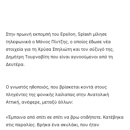
Στην πρωινή εκπομπή του Epsilon, Splash μίλησε
τηλεφωνικά ο Μάνος Πίντζης, ο οποίος έδωσε νέα
στοιχεία για τη Χρύσα Σπηλιώτη και τον σύζυγό της,
Δημήτρη Τουρναβίτη που είναι αγνοούμενοι από τη
Δευτέρα.
Ο γνωστός ηθοποιός, που βρίσκεται κοντά στους
πληγέντες της φονικής λαίλαπας στην Ανατολική
Αττική, ανέφερε, μεταξύ άλλων:
«Έμπαινα από σπίτι σε σπίτι να βρω οτιδήποτε. Κατέβηκα
στις παραλίες. Βρήκα ένα σκυλάκι, που ήταν