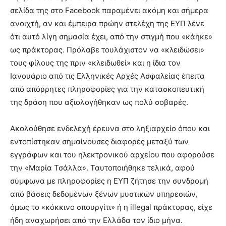
σελίδα της στο Facebook παραμένει ακόμη και σήμερα
ανοιχτή, αν και έμπειρα πρώην στελέχη της ΕΥΠ λένε
ότι αυτό λίγη σημασία έχει, από την στιγμή που «κάηκε»
ως πράκτορας. Πρόλαβε τουλάχιστον να «κλειδώσει»
τους φίλους της πριν «κλειδωθεί» και η ίδια τον
Ιανουάριο από τις Ελληνικές Αρχές Ασφαλείας έπειτα
από απόρρητες πληροφορίες για την κατασκοπευτική
της δράση που αξιολογήθηκαν ως πολύ σοβαρές.
Ακολούθησε ενδελεχή έρευνα στο ληξιαρχείο όπου και
εντοπίστηκαν σημαίνουσες διαφορές μεταξύ των
εγγράφων και του ηλεκτρονικού αρχείου που αφορούσε
την «Μαρία Τσάλλα». Ταυτοποιήθηκε τελικά, αφού
σύμφωνα με πληροφορίες η ΕΥΠ ζήτησε την συνδρομή
από βάσεις δεδομένων ξένων μυστικών υπηρεσιών,
όμως το «κόκκινο σπουργίτι» ή η illegal πράκτορας, είχε
ήδη αναχωρήσει από την Ελλάδα τον ίδιο μήνα.