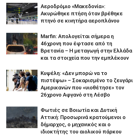
Αεροδρόμιο «Μακεδονία»:
Ακυρώθηκε πτήση όταν βρέθηκε
πτηνό σε κινητήρα αεροπλάνου
Marfin: Απολογείται σήμερα η
46χρονη που έφτασε από τη
Βρετανία – Η μεταγωγή στην Ελλάδα
και τα στοιχεία που την εμπλέκουν
Κυψέλη: «Δεν μπορώ να το
πιστέψω» – Σοκαρισμένο το ζευγάρι
Αμερικανών που «υιοθέτησε» τον
26χρονο Αφγανό στη Λέσβο
Φωτιές σε Βοιωτία και Δυτική
Αττική: Προσωρινά κρατούμενοι ο
δήμαρχος, ο μηχανικός και ο
ιδιοκτήτης του αιολικού πάρκου