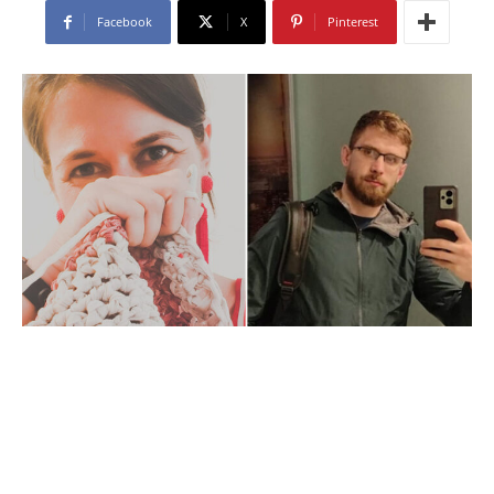
Facebook
X
Pinterest