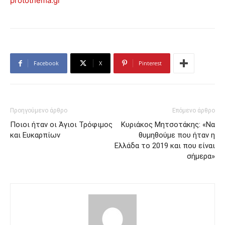
protothema.gr
Facebook
X
Pinterest
Προηγούμενο άρθρο
Επόμενο άρθρο
Ποιοι ήταν οι Άγιοι Τρόφιμος
Κυριάκος Μητσοτάκης: «Να
και Ευκαρπίων
θυμηθούμε που ήταν η
Ελλάδα το 2019 και που είναι
σήμερα»