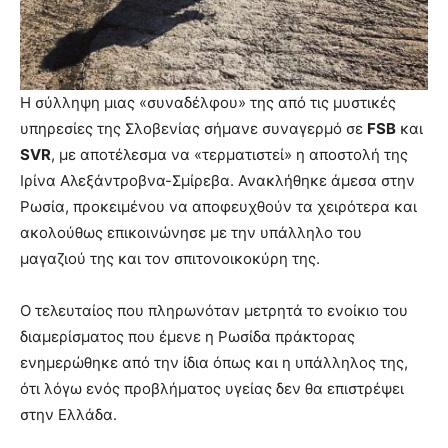
Η σύλληψη μιας «συναδέλφου» της από τις μυστικές
υπηρεσίες της Σλοβενίας σήμανε συναγερμό σε
FSB
και
SVR
, με αποτέλεσμα να «τερματιστεί» η αποστολή της
Ιρίνα Αλεξάντροβνα-Σμίρεβα. Ανακλήθηκε άμεσα στην
Ρωσία, προκειμένου να αποφευχθούν τα χειρότερα και
ακολούθως επικοινώνησε με την υπάλληλο του
μαγαζιού της και τον σπιτονοικοκύρη της.
Ο τελευταίος που πληρωνόταν μετρητά το ενοίκιο του
διαμερίσματος που έμενε η Ρωσίδα πράκτορας
ενημερώθηκε από την ίδια όπως και η υπάλληλος της,
ότι λόγω ενός προβλήματος υγείας δεν θα επιστρέψει
στην Ελλάδα.