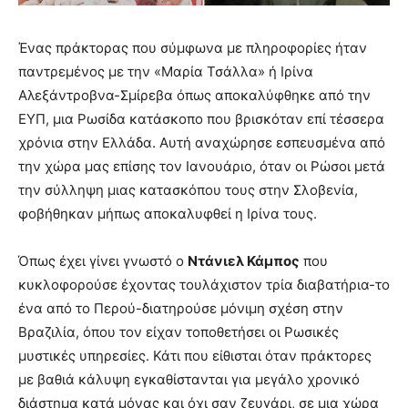
Ένας πράκτορας που σύμφωνα με πληροφορίες ήταν
παντρεμένος με την «Μαρία Τσάλλα» ή Ιρίνα
Αλεξάντροβνα-Σμίρεβα όπως αποκαλύφθηκε από την
ΕΥΠ, μια Ρωσίδα κατάσκοπο που βρισκόταν επί τέσσερα
χρόνια στην Ελλάδα. Αυτή αναχώρησε εσπευσμένα από
την χώρα μας επίσης τον Ιανουάριο, όταν οι Ρώσοι μετά
την σύλληψη μιας κατασκόπου τους στην Σλοβενία,
φοβήθηκαν μήπως αποκαλυφθεί η Ιρίνα τους.
Όπως έχει γίνει γνωστό ο
Ντάνιελ Κάμπος
που
κυκλοφορούσε έχοντας τουλάχιστον τρία διαβατήρια-το
ένα από το Περού-διατηρούσε μόνιμη σχέση στην
Βραζιλία, όπου τον είχαν τοποθετήσει οι Ρωσικές
μυστικές υπηρεσίες. Κάτι που είθισται όταν πράκτορες
με βαθιά κάλυψη εγκαθίστανται για μεγάλο χρονικό
διάστημα κατά μόνας και όχι σαν ζευγάρι, σε μια χώρα