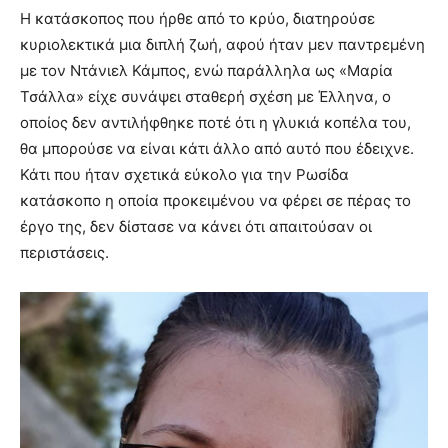
Η κατάσκοπος που ήρθε από το κρύο, διατηρούσε
κυριολεκτικά μια διπλή ζωή, αφού ήταν μεν παντρεμένη
με τον Ντάνιελ Κάμπος, ενώ παράλληλα ως «Μαρία
Τσάλλα» είχε συνάψει σταθερή σχέση με Έλληνα, ο
οποίος δεν αντιλήφθηκε ποτέ ότι η γλυκιά κοπέλα του,
θα μπορούσε να είναι κάτι άλλο από αυτό που έδειχνε.
Κάτι που ήταν σχετικά εύκολο για την Ρωσίδα
κατάσκοπο η οποία προκειμένου να φέρει σε πέρας το
έργο της, δεν δίστασε να κάνει ότι απαιτούσαν οι
περιστάσεις.