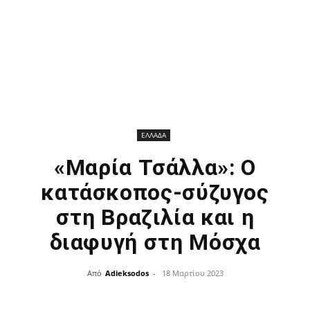
ΕΛΛΑΔΑ
«Μαρία Τσάλλα»: Ο
κατάσκοπος-σύζυγος
στη Βραζιλία και η
διαφυγή στη Μόσχα
Από
Adieksodos
-
18 Μαρτίου 2023