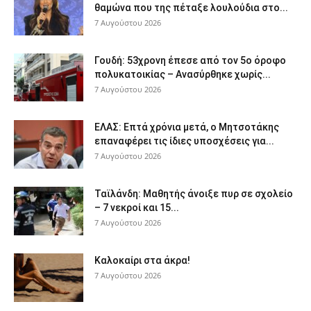
θαμώνα που της πέταξε λουλούδια στο...
7 Αυγούστου 2026
Γουδή: 53χρονη έπεσε από τον 5ο όροφο
πολυκατοικίας – Ανασύρθηκε χωρίς...
7 Αυγούστου 2026
ΕΛΑΣ: Επτά χρόνια μετά, ο Μητσοτάκης
επαναφέρει τις ίδιες υποσχέσεις για...
7 Αυγούστου 2026
Ταϊλάνδη: Μαθητής άνοιξε πυρ σε σχολείο
– 7 νεκροί και 15...
7 Αυγούστου 2026
Καλοκαίρι στα άκρα!
7 Αυγούστου 2026