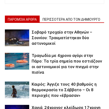
ΠΑΡΟΜΟΙΑ ΑΡΘΡΑ
ΠΕΡΙΣΣΟΤΕΡΑ ΑΠΟ ΤΟΝ ΔΗΜΙΟΥΡΓΟ
Σοβαρό τροχαίο στην Αθηνών –
Σουνίου: Τραυματίστηκαν δύο
αστυνομικοί
Τραγωδία με 4χρονο αγόρι στην
Πάρο: Τα τρία σημεία που εστιάζουν
οι αστυνομικοί για τον πνιγμό στην
πισίνα
Καιρός: Άγγιξε τους 40 βαθμούς η
θερμοκρασία το Σάββατο – Οι 8
περιοχές που «έβρασαν»
Χανιά: 24χρονος κλείδωσε 17χρονη