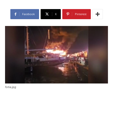
Facebook
X
Pinterest
fotia.jpg