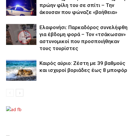
πρώην φίλη του σε σπίτι – Την
άκουσαν που φώναζε «βοήθεια»
Ελαφονήσι: Παρκαδόρος συνελήφθη
για έβδομη φορά – Τον «τσάκωσαν»
αστυνομικοί που προσποιήθηκαν
τους τουρίστες
Καιρός αύριο: Ζέστη με 39 βαθμούς
και ισχυροί βοριάδες έως 8 μποφόρ