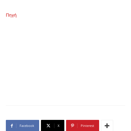
Πηγή
Facebook
X
Pinterest