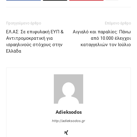
Προηγούμενο άρθρο
Επόμενο άρθρο
ΕΛ.ΑΣ: Σε επιφυλακή ΕΥΠ &
Αιγιαλό και παραλίες: Πάνω
Αντιτρομοκρατική για
από 10.000 έλεγχοι
ισραηλινούς στόχους στην
καταγγελιών τον Ιούλιο
Ελλάδα
Adieksodos
http://adieksodos.gr