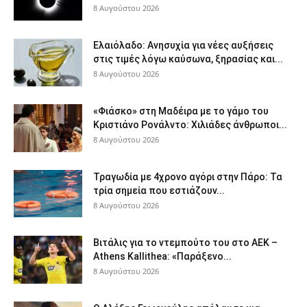
8 Αυγούστου 2026
Ελαιόλαδο: Ανησυχία για νέες αυξήσεις
στις τιμές λόγω καύσωνα, ξηρασίας και...
8 Αυγούστου 2026
«Φιάσκο» στη Μαδέιρα με το γάμο του
Κριστιάνο Ρονάλντο: Χιλιάδες άνθρωποι...
8 Αυγούστου 2026
Τραγωδία με 4χρονο αγόρι στην Πάρο: Τα
τρία σημεία που εστιάζουν...
8 Αυγούστου 2026
Βιτάλις για το ντεμπούτο του στο ΑΕΚ –
Athens Kallithea: «Παράξενο...
8 Αυγούστου 2026