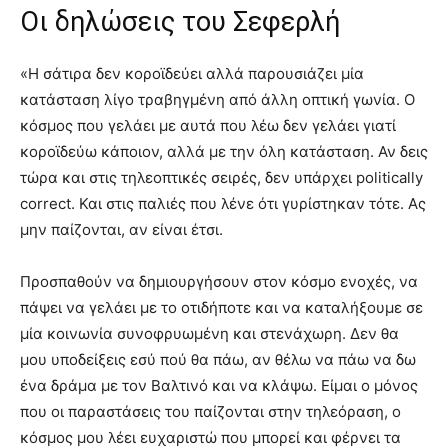
Οι δηλώσεις του Σεφερλή
«Η σάτιρα δεν κοροϊδεύει αλλά παρουσιάζει μία
κατάσταση λίγο τραβηγμένη από άλλη οπτική γωνία. Ο
κόσμος που γελάει με αυτά που λέω δεν γελάει γιατί
κοροϊδεύω κάποιον, αλλά με την όλη κατάσταση. Αν δεις
τώρα και στις τηλεοπτικές σειρές, δεν υπάρχει politically
correct. Και στις παλιές που λένε ότι γυρίστηκαν τότε. Ας
μην παίζονται, αν είναι έτσι.
Προσπαθούν να δημιουργήσουν στον κόσμο ενοχές, να
πάψει να γελάει με το οτιδήποτε και να καταλήξουμε σε
μία κοινωνία συνοφρυωμένη και στενάχωρη. Δεν θα
μου υποδείξεις εσύ πού θα πάω, αν θέλω να πάω να δω
ένα δράμα με τον Βαλτινό και να κλάψω. Είμαι ο μόνος
που οι παραστάσεις του παίζονται στην τηλεόραση, ο
κόσμος μου λέει ευχαριστώ που μπορεί και φέρνει τα