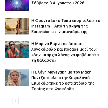
Σάββατο 8 Αυγούστου 2026
Η Φραντσέσκα Τόκα «πυρπολεί» το
Instagram – Από τη σκηνή της
Eurovision στην μπανιέρα της
Η Μαρίνα Βερνίκου έπιασε
λαγοκέφαλο και πόζαρε μαζί του:
«Δεν υπάρχει λόγος να φοβόμαστε
τη θάλασσα»
Η Ελένη Μενεγάκη με τον Μάκη
Παντζόπουλο στην Κεφαλονιά:
Επισκέφτηκε το εστιατόριο της
Τασίας στο Φισκάρδο