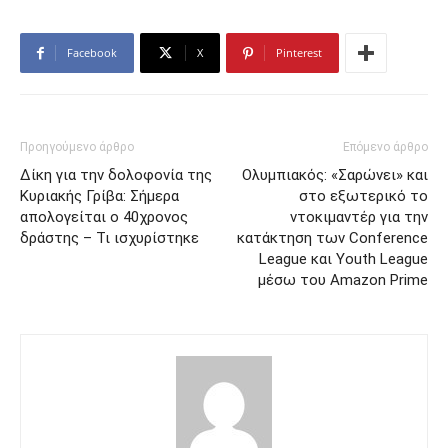
Facebook
X
Pinterest
Προηγούμενο άρθρο
Επόμενο άρθρο
Δίκη για την δολοφονία της
Ολυμπιακός: «Σαρώνει» και
Κυριακής Γρίβα: Σήμερα
στο εξωτερικό το
απολογείται ο 40χρονος
ντοκιμαντέρ για την
δράστης – Τι ισχυρίστηκε
κατάκτηση των Conference
League και Youth League
μέσω του Amazon Prime