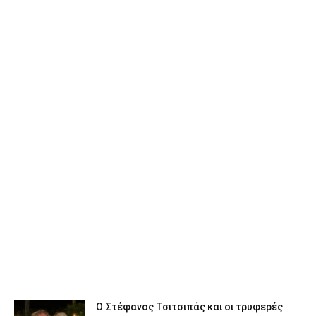
Ο Στέφανος Τσιτσιπάς και οι τρυφερές