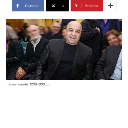
Facebook
X
Pinterest
markos seferlis 1200x630.jpg