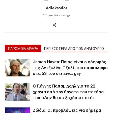
Adieksodos
http://adieksodos.gr
ΠΑΡΟΜΟΙΑ ΑΡΘΡΑ
ΠΕΡΙΣΣΟΤΕΡΑ ΑΠΟ ΤΟΝ ΔΗΜΙΟΥΡΓΟ
James Haven: Ποιος είναι ο αδερφός
της Αντζελίνα Τζολί που αποκάλυψε
στα 53 του ότι είναι gay
Ο Γιάννης Παπαμιχαήλ για τα 22
χρόνια από τον θάνατο του πατέρα
του: «Δεν θα σε ξεχάσω ποτέ»
Ζώδια: Οι προβλέψεις για σήμερα