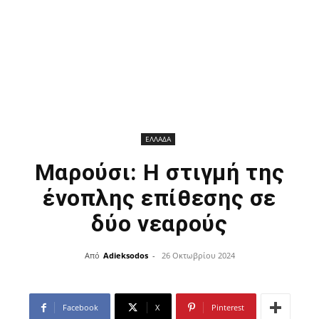
ΕΛΛΑΔΑ
Μαρούσι: Η στιγμή της
ένοπλης επίθεσης σε
δύο νεαρούς
Από
Adieksodos
-
26 Οκτωβρίου 2024
Facebook
X
Pinterest