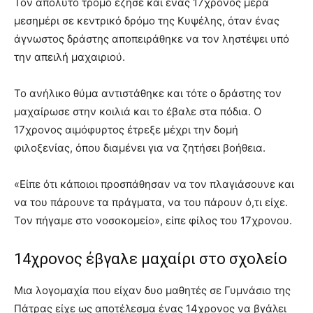
Τον απόλυτο τρόμο έζησε και ένας 17χρονος μέρα
μεσημέρι σε κεντρικό δρόμο της Κυψέλης, όταν ένας
άγνωστος δράστης αποπειράθηκε να τον ληστέψει υπό
την απειλή μαχαιριού.
Το ανήλικο θύμα αντιστάθηκε και τότε ο δράστης τον
μαχαίρωσε στην κοιλιά και το έβαλε στα πόδια. Ο
17χρονος αιμόφυρτος έτρεξε μέχρι την δομή
φιλοξενίας, όπου διαμένει για να ζητήσει βοήθεια.
«Είπε ότι κάποιοι προσπάθησαν να τον πλαγιάσουνε και
να του πάρουνε τα πράγματα, να του πάρουν ό,τι είχε.
Τον πήγαμε στο νοσοκομείο», είπε φίλος του 17χρονου.
14χρονος έβγαλε μαχαίρι στο σχολείο
Μια λογομαχία που είχαν δυο μαθητές σε Γυμνάσιο της
Πάτρας είχε ως αποτέλεσμα ένας 14χρονος να βγάλει