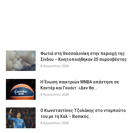
Φωτιά στη Θεσσαλονίκη στην περιοχή της
Σίνδου – Κινητοποιήθηκαν 25 πυροσβέστες
8 Αυγούστου 2026
Η Ένωση παικτριών WNBA απάντησε σε
Καντέρ και Γουάιτ: «Δεν θα...
8 Αυγούστου 2026
Ο Κωνσταντίνος Τζολάκης στο ντεμπούτο
του με τη Χαλ – Βασικός...
8 Αυγούστου 2026