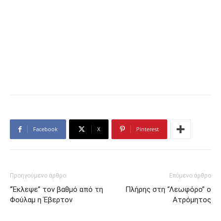
Facebook
X
Pinterest
Προηγούμενο άρθρο
Επόμενο άρθρο
“Έκλεψε” τον βαθμό από τη
Πλήρης στη “Λεωφόρο” ο
Φούλαμ η Έβερτον
Ατρόμητος