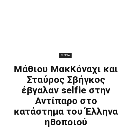
MEDIA
Μάθιου ΜακΚόναχι και
Σταύρος Σβήγκος
έβγαλαν selfie στην
Αντίπαρο στο
κατάστημα του Έλληνα
ηθοποιού