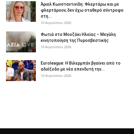
Άριελ Κωνσταντινίδη: Φλερτάρω και με
φλερτάρουν, δεν έχω σταθερό σύντροφο
στη...
10 Αυγούστου 2026
Φωτιά στο Μουζάκι Ηλείας – Μεγάλη
κινητοποίηση της Πυροσβεστικής
10 Αυγούστου 2026
Euroleague: Η Βιλερμπάν βγαίνει από το
αδιέξοδο με νέο επενδυτή την...
10 Αυγούστου 2026