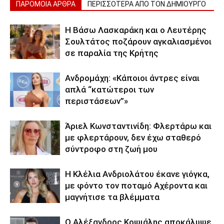
ΠΑΡΟΜΟΙΑ ΑΡΘΡΑ
ΠΕΡΙΣΣΟΤΕΡΑ ΑΠΟ ΤΟΝ ΔΗΜΙΟΥΡΓΟ
Η Βάσω Λασκαράκη και ο Λευτέρης
Σουλτάτος ποζάρουν αγκαλιασμένοι
σε παραλία της Κρήτης
Ανδρομάχη: «Κάποιοι άντρες είναι
απλά “κατώτεροι των
περιστάσεων”»
Άριελ Κωνσταντινίδη: Φλερτάρω και
με φλερτάρουν, δεν έχω σταθερό
σύντροφο στη ζωή μου
Η Κλέλια Ανδριολάτου έκανε γιόγκα,
με φόντο τον ποταμό Αχέροντα και
μαγνήτισε τα βλέμματα
Ο Αλέξανδρος Κοψιάλης αποκάλυψε