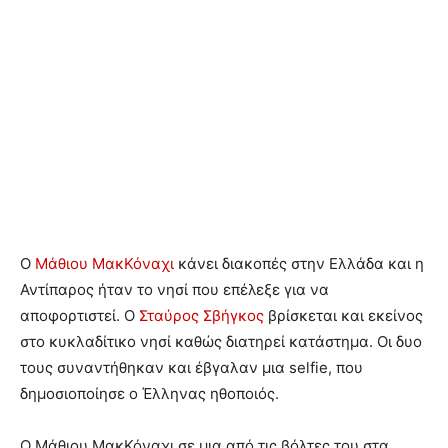
Ο
Μάθιου ΜακΚόναχι
κάνει διακοπές στην Ελλάδα και η
Αντίπαρος ήταν το νησί που επέλεξε για να
αποφορτιστεί. Ο
Σταύρος Σβήγκος
βρίσκεται και εκείνος
στο κυκλαδίτικο νησί καθώς διατηρεί κατάστημα. Οι δυο
τους συναντήθηκαν και έβγαλαν μια selfie, που
δημοσιοποίησε ο Έλληνας ηθοποιός.
Ο Μάθιου ΜακΚόναχι σε μια από τις βόλτες του στα