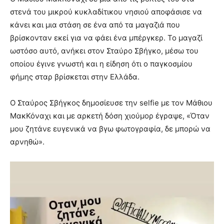
στενά του μικρού κυκλαδίτικου νησιού αποφάσισε να
κάνει και μια στάση σε ένα από τα μαγαζιά που
βρίσκονταν εκεί για να φάει ένα μπέργκερ. Το μαγαζί
ωστόσο αυτό, ανήκει στον Σταύρο Σβήγκο, μέσω του
οποίου έγινε γνωστή και η είδηση ότι ο παγκοσμίου
φήμης σταρ βρίσκεται στην Ελλάδα.
Ο Σταύρος Σβήγκος δημοσίευσε την selfie με τον Μάθιου
ΜακΚόναχι και με αρκετή δόση χιούμορ έγραψε, «Όταν
μου ζητάνε ευγενικά να βγω φωτογραφία, δε μπορώ να
αρνηθώ».