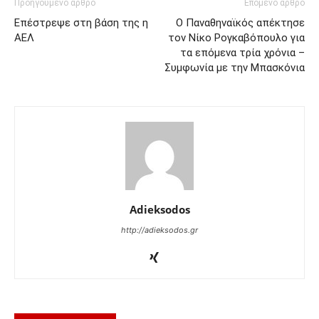
Προηγούμενο άρθρο
Επόμενο άρθρο
Επέστρεψε στη βάση της η
Ο Παναθηναϊκός απέκτησε
ΑΕΛ
τον Νίκο Ρογκαβόπουλο για
τα επόμενα τρία χρόνια –
Συμφωνία με την Μπασκόνια
Adieksodos
http://adieksodos.gr