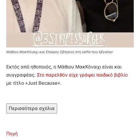
Μάθιου ΜακΚόναχι και Σταύρος Σβήγκος στη selfie που έβγαλαν
Εκτός από ηθοποιός, ο Μάθιου ΜακΚόναχι είναι και
συγγραφέας.
Στο παρελθόν είχε γράψει παιδικό βιβλίο
με τίτλο «Just Because».
Περισσότερα σχόλια
Πηγή