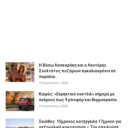
Η Βάσω Λασκαράκη και ο Λευτέρης
Σουλτάτος ποζάρουν αγκαλιασμένοι σε
παραλία...
10 Αυγούστου 2026
Καιρός: «Εκρηκτικό κοκτέιλ» σήμερα με
ανέμους έως 9 μποφόρ και θερμοκρασία...
10 Αυγούστου 2026
Σκιάθος: 15χρονος κατήγγειλε 17χρονο για
σεξουαλική κακοποίηση – Τον απειλούσε