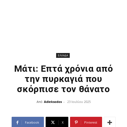
ΕΛΛΑΔΑ
Μάτι: Επτά χρόνια από
την πυρκαγιά που
σκόρπισε τον θάνατο
Από
Adieksodos
-
23 Ιουλίου 2025
Facebook
X
Pinterest