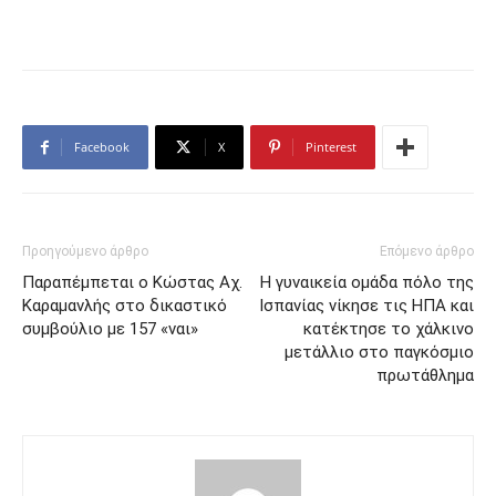
Facebook
X
Pinterest
Προηγούμενο άρθρο
Επόμενο άρθρο
Παραπέμπεται ο Κώστας Αχ.
Η γυναικεία ομάδα πόλο της
Καραμανλής στο δικαστικό
Ισπανίας νίκησε τις ΗΠΑ και
συμβούλιο με 157 «ναι»
κατέκτησε το χάλκινο
μετάλλιο στο παγκόσμιο
πρωτάθλημα