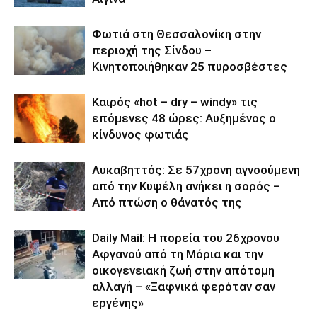
Φωτιά στη Θεσσαλονίκη στην
περιοχή της Σίνδου –
Κινητοποιήθηκαν 25 πυροσβέστες
Καιρός «hot – dry – windy» τις
επόμενες 48 ώρες: Αυξημένος ο
κίνδυνος φωτιάς
Λυκαβηττός: Σε 57χρονη αγνοούμενη
από την Κυψέλη ανήκει η σορός –
Από πτώση ο θάνατός της
Daily Mail: Η πορεία του 26χρονου
Αφγανού από τη Μόρια και την
οικογενειακή ζωή στην απότομη
αλλαγή – «Ξαφνικά φερόταν σαν
εργένης»