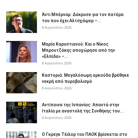
Άντι Μπέρναμ: Δάκρυσε για τον πατέρα
του που έχει Αλτσχάιμερ –...
8 Αυγούστου 2026
Μαρία Καρυστιανού: Και ο Νίκος
Μπρουτζάκης αποχώρησε από την
«Ελπίδα» –...
8 Αυγούστου 2026
Καστοριά: Μεγαλόσωμη αρκούδα βρέθηκε
νεκρή από πυροβολισμό
8 Αυγούστου 2026
Αντίποινα της Ισπανίας: Απαντά στην
Ιταλία με αναστολή της Συνθήκης του...
8 Αυγούστου 2026
Ο Γκρεγκ Τέιλορ του ΠΑΟΚ βρίσκεται στο