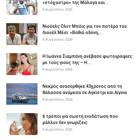
«στόχαστρο» της Μάλαγα και...
8 Αυγούστου 2026
Νιούελς Ολντ Μπόις για τον πατέρα του
Λιονέλ Μέσι: «Βαθιά οδύνη,...
8 Αυγούστου 2026
H Ιωάννα Σιαμπάνη ανέβασε φωτογραφίες
με τους γιους της – Η...
8 Αυγούστου 2026
Νεκρός ανασύρθηκε 43χρονος από τη
θάλασσα ανάμεσα σε Αγκίστρι και Αίγινα
8 Αυγούστου 2026
6 τρόποι για σωστή ενυδάτωση που
μάλλον δεν γνωρίζεις
8 Αυγούστου 2026