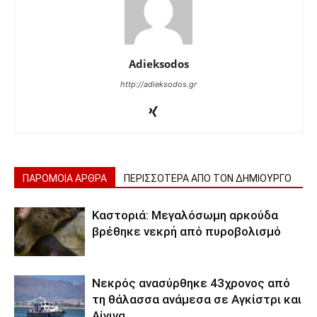
Adieksodos
http://adieksodos.gr
ΠΑΡΟΜΟΙΑ ΑΡΘΡΑ
ΠΕΡΙΣΣΟΤΕΡΑ ΑΠΟ ΤΟΝ ΔΗΜΙΟΥΡΓΟ
Καστοριά: Μεγαλόσωμη αρκούδα
βρέθηκε νεκρή από πυροβολισμό
Νεκρός ανασύρθηκε 43χρονος από
τη θάλασσα ανάμεσα σε Αγκίστρι και
Αίγινα