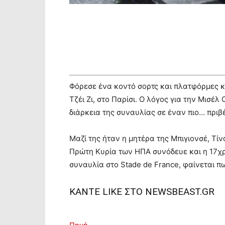
Φόρεσε ένα κοντό σορτς και πλατφόρμες κ
Τζέι Ζι, στο Παρίσι. Ο λόγος για την Μισέ
διάρκεια της συναυλίας σε έναν πιο… πρι
Μαζί της ήταν η μητέρα της Μπιγιονσέ, Τί
Πρώτη Κυρία των ΗΠΑ συνόδευε και η 17χρο
συναυλία στο Stade de France, φαίνεται π
ΚΑΝΤΕ LIKE ΣΤΟ
NEWSBEAST.GR