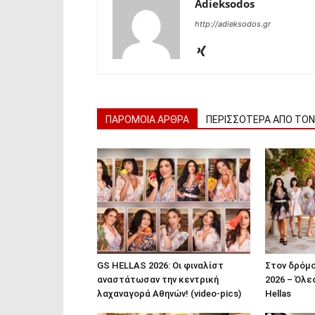
Adieksodos
http://adieksodos.gr
ΠΑΡΟΜΟΙΑ ΑΡΘΡΑ
ΠΕΡΙΣΣΟΤΕΡΑ ΑΠΟ ΤΟ
GS HELLAS 2026: Οι φιναλίστ
Στον δρόμο 
αναστάτωσαν την κεντρική
2026 – Όλε
λαχαναγορά Αθηνών! (video-pics)
Hellas