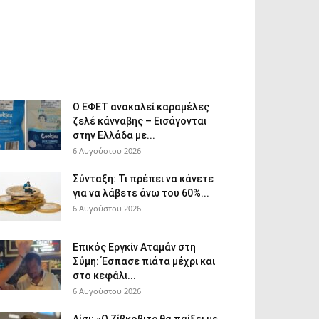
Ο ΕΦΕΤ ανακαλεί καραμέλες
ζελέ κάνναβης – Εισάγονται
στην Ελλάδα με...
6 Αυγούστου 2026
Σύνταξη: Τι πρέπει να κάνετε
για να λάβετε άνω του 60%...
6 Αυγούστου 2026
Επικός Εργκίν Αταμάν στη
Σύμη: Έσπασε πιάτα μέχρι και
στο κεφάλι...
6 Αυγούστου 2026