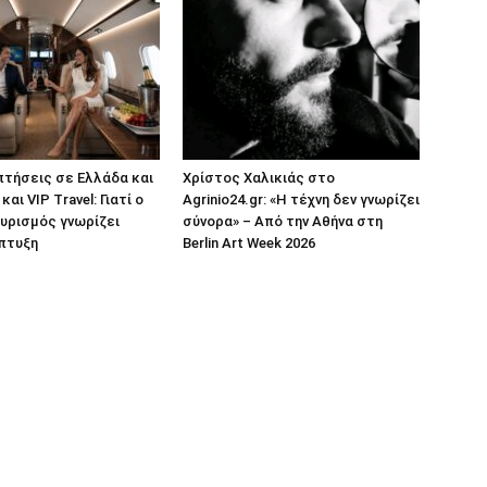
πτήσεις σε Ελλάδα και
Χρίστος Χαλικιάς στο
αι VIP Travel: Γιατί ο
Agrinio24.gr: «Η τέχνη δεν γνωρίζει
υρισμός γνωρίζει
σύνορα» – Από την Αθήνα στη
πτυξη
Berlin Art Week 2026