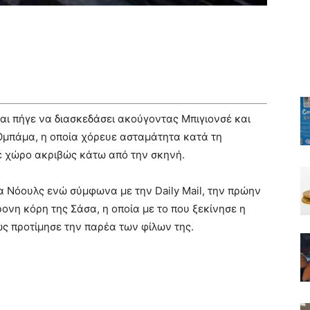
αι πήγε να διασκεδάσει ακούγοντας Μπιγιονσέ και
λ Ομπάμα, η οποία χόρευε ασταμάτητα κατά τη
βέ χώρο ακριβώς κάτω από την σκηνή.
να Νόουλς ενώ σύμφωνα με την Daily Mail, την πρώην
νη κόρη της Σάσα, η οποία με το που ξεκίνησε η
ως προτίμησε την παρέα των φίλων της.