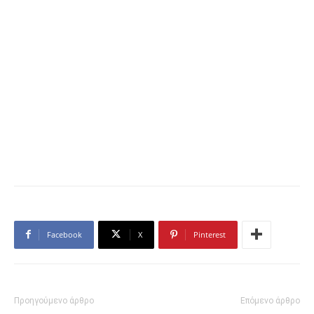
Facebook
X
Pinterest
Προηγούμενο άρθρο
Επόμενο άρθρο