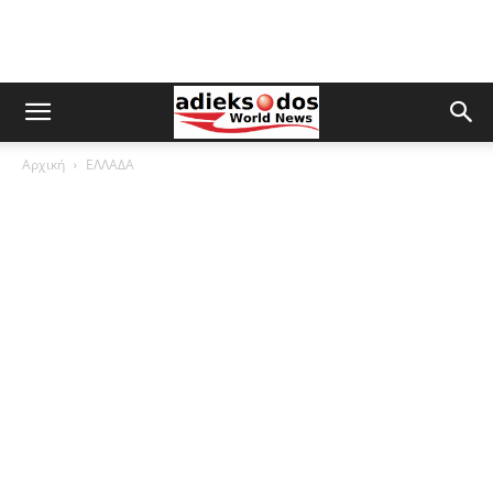
Αρχική
ΕΛΛΑΔΑ