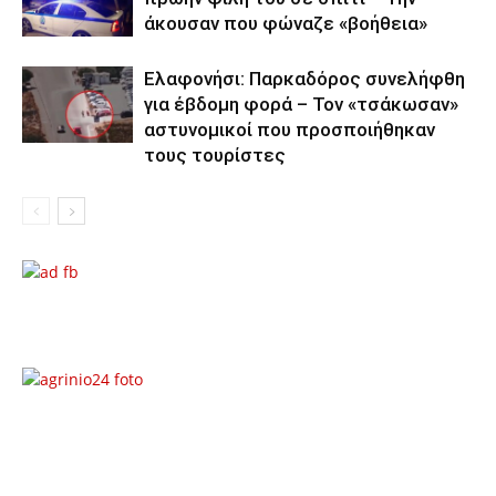
άκουσαν που φώναζε «βοήθεια»
Ελαφονήσι: Παρκαδόρος συνελήφθη
για έβδομη φορά – Τον «τσάκωσαν»
αστυνομικοί που προσποιήθηκαν
τους τουρίστες