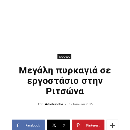
ΕΛΛΑΔΑ
Μεγάλη πυρκαγιά σε
εργοστάσιο στην
Ριτσώνα
Από
Adieksodos
-
12 Ιουλίου 2025
Facebook
X
Pinterest