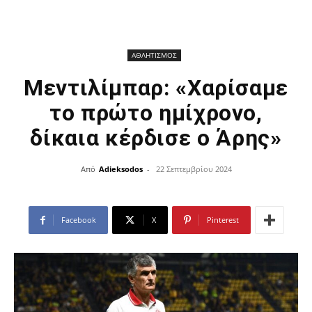
ΑΘΛΗΤΙΣΜΟΣ
Μεντιλίμπαρ: «Χαρίσαμε
το πρώτο ημίχρονο,
δίκαια κέρδισε ο Άρης»
Από
Adieksodos
-
22 Σεπτεμβρίου 2024
Facebook
X
Pinterest