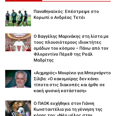
Παναθηναϊκός: Επέστρεψε στο
Κορωπί ο Ανδρέας Τετέι
Ο Βαγγέλης Μαρινάκης στη λίστα με
τους πλουσιότερους ιδιοκτήτες
ομάδων του κόσμου – Πάνω από τον
Φλορεντίνο Πέρεθ της Ρεάλ
Μαδρίτης
«Αιχμηρός» Μουρίνιο για Μπερνάρντο
Σίλβα: «Ο κακομοίρης δεν κάνει
τίποτα στις διακοπές και ήρθε σε
κακή φυσική κατάσταση»
Ο ΠΑΟΚ ευχήθηκε στον Γιάννη
Κωνσταντέλια για τη γέννηση της
κόρης του: «Νέο μέλος στην