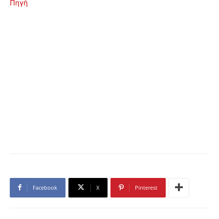
Πηγή
Facebook
X
Pinterest