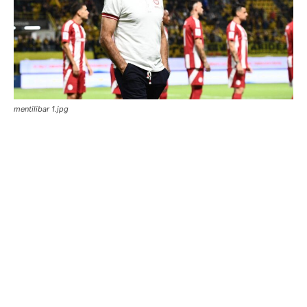
mentilibar 1.jpg