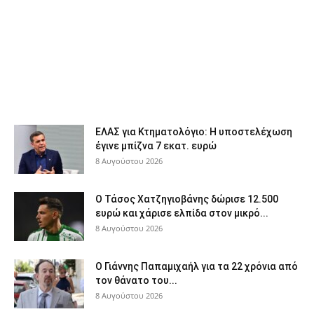
ΕΛΑΣ για Κτηματολόγιο: Η υποστελέχωση
έγινε μπίζνα 7 εκατ. ευρώ
8 Αυγούστου 2026
Ο Τάσος Χατζηγιοβάνης δώρισε 12.500
ευρώ και χάρισε ελπίδα στον μικρό...
8 Αυγούστου 2026
Ο Γιάννης Παπαμιχαήλ για τα 22 χρόνια από
τον θάνατο του...
8 Αυγούστου 2026