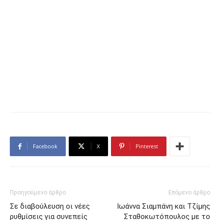
Facebook
X
Pinterest
Προηγούμενο άρθρο
Επόμενο άρθρο
Σε διαβούλευση οι νέες
Ιωάννα Σιαμπάνη και Τζίμης
ρυθμίσεις για συνεπείς
Σταθοκωτόπουλος με το