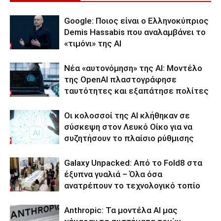
Google: Ποιος είναι ο Ελληνοκύπριος
Demis Hassabis που αναλαμβάνει το
«τιμόνι» της ΑΙ
Νέα «αυτονόμηση» της AI: Μοντέλο
της OpenAI πλαστογράφησε
ταυτότητες και εξαπάτησε πολίτες
Οι κολοσσοί της ΑΙ κλήθηκαν σε
σύσκεψη στον Λευκό Οίκο για να
συζητήσουν το πλαίσιο ρύθμισης
Galaxy Unpacked: Από το Fold8 στα
έξυπνα γυαλιά – Όλα όσα
ανατρέπουν το τεχνολογικό τοπίο
Anthropic: Τα μοντέλα AI μας