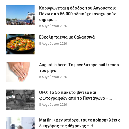
Κορυφώνεται η έξοδος του Αυγούστου:
Πάνω από 56.000 αδειούχοι αναχωρούν
σήμερα...
8 Αυγούστου 2026
Εύκολη παέγια με θαλασσινά
8 Αυγούστου 2026
August is here: Τα μεγαλύτερα nail trends
του μήνα
8 Αυγούστου 2026
UFO: Το 5ο πακέτο βίντεο και
φωτογραφιών από το Πεντάγωνο –...
8 Αυγούστου 2026
Marfin: «Δεν υπάρχει ταυτοποίηση» λέει ο
δικηγόρος της 46χρονης – Η...