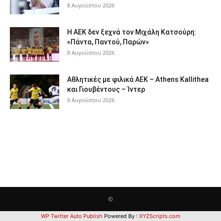
8 Αυγούστου 2026
Η ΑΕΚ δεν ξεχνά τον Μιχάλη Κατσούρη:
«Πάντα, Παντού, Παρών»
8 Αυγούστου 2026
Αθλητικές με φιλικά ΑΕΚ – Athens Kallithea
και Γιουβέντους – Ίντερ
8 Αυγούστου 2026
©
WP Twitter Auto Publish
Powered By :
XYZScripts.com