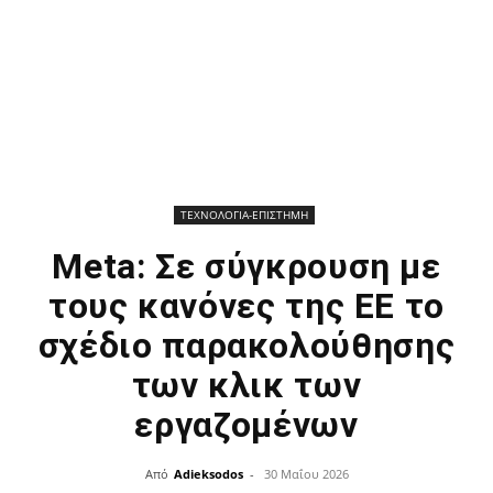
ΤΕΧΝΟΛΟΓΙΑ-ΕΠΙΣΤΗΜΗ
Meta: Σε σύγκρουση με
τους κανόνες της ΕΕ το
σχέδιο παρακολούθησης
των κλικ των
εργαζομένων
Από
Adieksodos
-
30 Μαΐου 2026