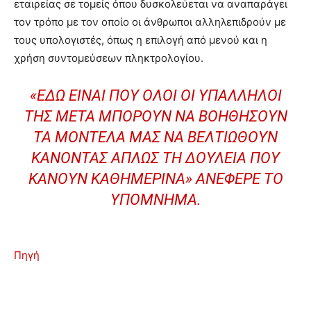
εταιρείας σε τομείς όπου δυσκολεύεται να αναπαράγει
τον τρόπο με τον οποίο οι άνθρωποι αλληλεπιδρούν με
τους υπολογιστές, όπως η επιλογή από μενού και η
χρήση συντομεύσεων πληκτρολογίου.
«ΕΔΏ ΕΊΝΑΙ ΠΟΥ ΌΛΟΙ ΟΙ ΥΠΆΛΛΗΛΟΙ
ΤΗΣ META ΜΠΟΡΟΎΝ ΝΑ ΒΟΗΘΉΣΟΥΝ
ΤΑ ΜΟΝΤΈΛΑ ΜΑΣ ΝΑ ΒΕΛΤΙΩΘΟΎΝ
ΚΆΝΟΝΤΑΣ ΑΠΛΏΣ ΤΗ ΔΟΥΛΕΙΆ ΠΟΥ
ΚΆΝΟΥΝ ΚΑΘΗΜΕΡΙΝΆ» ΑΝΈΦΕΡΕ ΤΟ
ΥΠΌΜΝΗΜΑ.
Πηγή