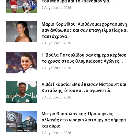
του Μόουρα και το «σενάριο» για...
7 Αυγούστου 2026
Μαρία Κορινθίου: Αισθάνομαι χορτασμένη
σαν άνθρωπος και σαν επαγγελματίας και
ταυτόχρονα...
7 Αυγούστου 2026
Η Βούλα Πατουλίδου σαν σήμερα κέρδισε
το χρυσό στους Ολυμπιακούς Αγώνες...
7 Αυγούστου 2026
Λιβάι Γκαρσία: «Με έπεισαν Νίστρουπ και
Κοτσόλης, όπου και να αγωνιστώ...
7 Αυγούστου 2026
Μετρό Θεσσαλονίκης: Προσωρινές
αλλαγές στο ωράριο λειτουργίας σήμερα
και αύριο
7 Αυγούστου 2026