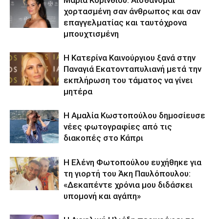
χορτασμένη σαν άνθρωπος και σαν
επαγγελματίας και ταυτόχρονα
μπουχτισμένη
Η Κατερίνα Καινούργιου ξανά στην
Παναγιά Εκατονταπυλιανή μετά την
εκπλήρωση του τάματος να γίνει
μητέρα
Η Αμαλία Κωστοπούλου δημοσίευσε
νέες φωτογραφίες από τις
διακοπές στο Κάπρι
Η Ελένη Φωτοπούλου ευχήθηκε για
τη γιορτή του Άκη Παυλόπουλου:
«Δεκαπέντε χρόνια μου διδάσκει
υπομονή και αγάπη»