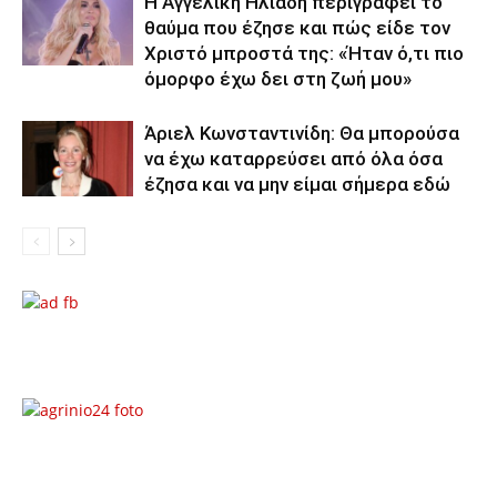
Η Αγγελική Ηλιάδη περιγράφει το
θαύμα που έζησε και πώς είδε τον
Χριστό μπροστά της: «Ήταν ό,τι πιο
όμορφο έχω δει στη ζωή μου»
Άριελ Κωνσταντινίδη: Θα μπορούσα
να έχω καταρρεύσει από όλα όσα
έζησα και να μην είμαι σήμερα εδώ