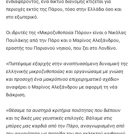
ενδιαφέροντος, ένα δίκτυο διανομής κτίζεται για
περιοχές εκτός της Πάρου, τόσο στην Ελλάδα όσο και
στο εξωτερικό.
Οι ιδρυτές της «Μικροζυθοποιία Πάρου» είναι ο Νικόλας
Παυλάκης από την Πάρο και ο Μαρίνος Αλεξάνδρου,
εραστής του Παριανού νησιού, που ζει στο Λονδίνο.
«Πιστέψαμε εξαρχής στην αναπτυσσόμενη δυναμική της
ελληνικής μικροζυθοποιίας και οργανώσαμε με γνώση
και προσοχή ένα μακρόπνοο επιχειρηματικό σχέδιο»
αναφέρει ο Μαρίνος Αλεξάνδρου με αφορμή τη νέα
διάκριση.
«Θέσαμε τα αυστηρά κριτήρια ποιότητας που διέπουν
και τις δικές μας γευστικές επιλογές. Βάλαμε στις
μπύρες μας καρδιά από την Πάρο, αναγνωρισμένη από
την αρχαιότητα ως πατρίδα του πιο εκλεκτού κριθαριού