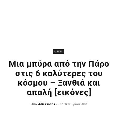
MEDIA
Μια μπύρα από την Πάρο
στις 6 καλύτερες του
κόσμου – Ξανθιά και
απαλή [εικόνες]
Από
Adieksodos
-
12 Οκτωβρίου 2018