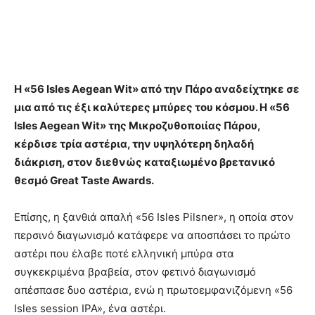
Η «56 Isles Aegean Wit» από την Πάρο αναδείχτηκε σε
μια από τις έξι καλύτερες μπύρες του κόσμου. Η «56
Isles Aegean Wit» της Μικροζυθοποιίας Πάρου,
κέρδισε τρία αστέρια, την υψηλότερη δηλαδή
διάκριση, στον διεθνώς καταξιωμένο βρετανικό
θεσμό Great Taste Awards.
Επίσης, η ξανθιά απαλή «56 Isles Pilsner», η οποία στον
περσινό διαγωνισμό κατάφερε να αποσπάσει το πρώτο
αστέρι που έλαβε ποτέ ελληνική μπύρα στα
συγκεκριμένα βραβεία, στον φετινό διαγωνισμό
απέσπασε δυο αστέρια, ενώ η πρωτοεμφανιζόμενη «56
Isles session IPA», ένα αστέρι.