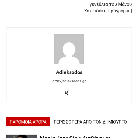
γενέθλια του Μάνου
Χατζιδάκι [πρόγραμμα]
Adieksodos
http://adieksodos.gr
ΠΑΡΟΜΟΙΑ ΑΡΘΡΑ
ΠΕΡΙΣΣΟΤΕΡΑ ΑΠΟ ΤΟΝ ΔΗΜΙΟΥΡΓΟ
Μαρία Κορινθίου: Αισθάνομαι