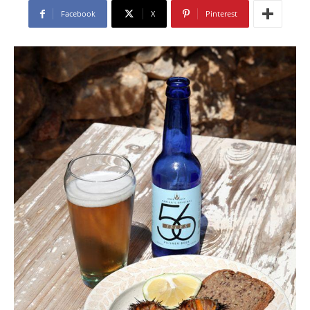
Facebook
X
Pinterest