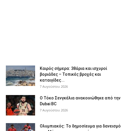
Καιρός σήμερα: 38άρια και ισχυροί
βοριάδες – Τοπικές βροχές και
καταιγίδες...
7 Αυγούστου 2026
Ο Τόκο Σενγκέλια ανακοινώθηκε από την
Dubai BC
7 Αυγούστου 2026
Ολυμπιακός: Το δημοσίευμα για δανεισμό