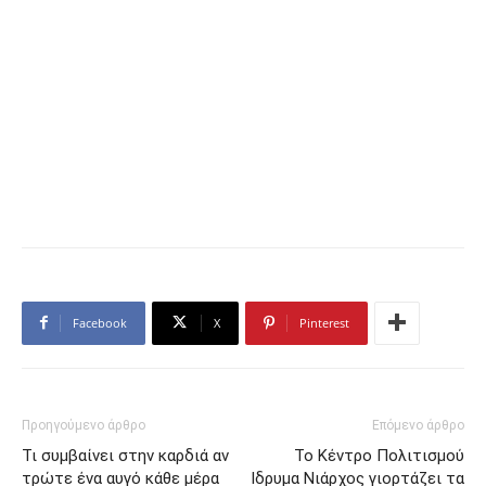
Facebook
X
Pinterest
Προηγούμενο άρθρο
Επόμενο άρθρο
Τι συμβαίνει στην καρδιά αν
Το Κέντρο Πολιτισμού
τρώτε ένα αυγό κάθε μέρα
Ιδρυμα Νιάρχος γιορτάζει τα