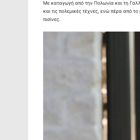
Με καταγωγή από την Πολωνία και τη Γαλλί
και τις πολεμικές τέχνες, ενώ πέρα από το 
πισίνες.