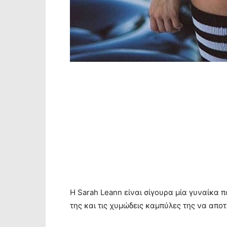
H Sarah Leann είναι σίγουρα μία γυναίκα 
της και τις χυμώδεις καμπύλες της να απο