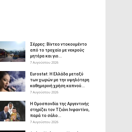
Σέρρες: Βίντεο ντοκουμέντο
από το τροχαίο με νεκρούς
μητέρα και γιο...
7 Αυγούστου 2026
Eurostat: Η Ελλάδα μεταξύ
των χωρών με την υψηλότερη
καθημερινή χρήση καπνού...
7 Αυγούστου 2026
Η Ομοσπονδία της Αργεντινής
στηρίζει τον Τζιάνι Ινφαντίνο,
παρά το σάλο...
7 Αυγούστου 2026