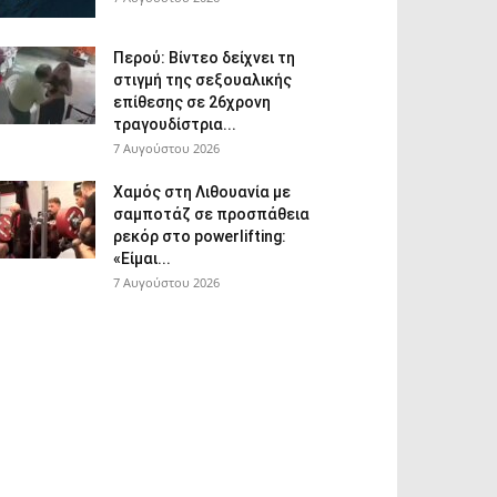
Περού: Βίντεο δείχνει τη
στιγμή της σεξουαλικής
επίθεσης σε 26χρονη
τραγουδίστρια...
7 Αυγούστου 2026
Χαμός στη Λιθουανία με
σαμποτάζ σε προσπάθεια
ρεκόρ στο powerlifting:
«Είμαι...
7 Αυγούστου 2026