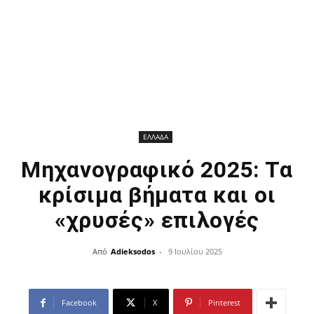
ΕΛΛΑΔΑ
Μηχανογραφικό 2025: Τα
κρίσιμα βήματα και οι
«χρυσές» επιλογές
Από
Adieksodos
-
9 Ιουλίου 2025
Facebook
X
Pinterest