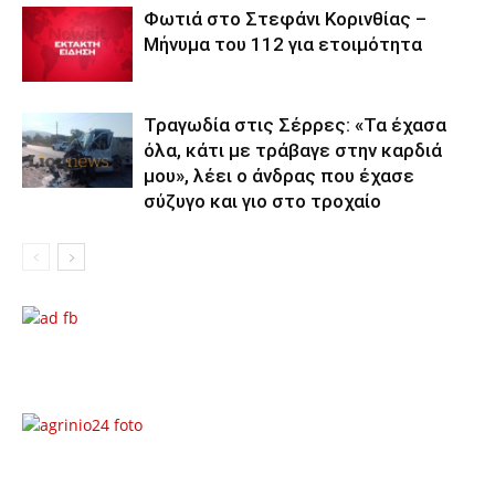
Φωτιά στο Στεφάνι Κορινθίας –
Μήνυμα του 112 για ετοιμότητα
Τραγωδία στις Σέρρες: «Τα έχασα
όλα, κάτι με τράβαγε στην καρδιά
μου», λέει ο άνδρας που έχασε
σύζυγο και γιο στο τροχαίο