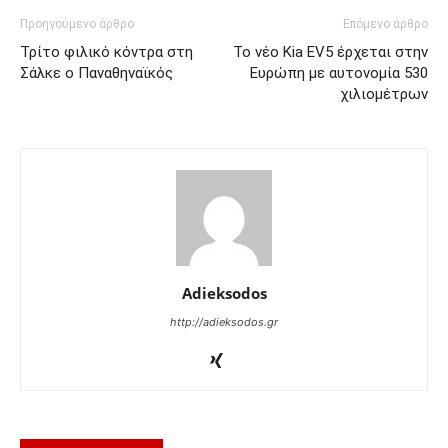
Προηγούμενο άρθρο
Επόμενο άρθρο
Τρίτο φιλικό κόντρα στη
Το νέο Kia EV5 έρχεται στην
Σάλκε ο Παναθηναϊκός
Ευρώπη με αυτονομία 530
χιλιομέτρων
Adieksodos
http://adieksodos.gr