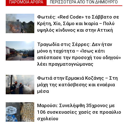
ΠΑΡΟΜΟΙΑ ΑΡΘΡΑ
ΠΕΡΙΣΣΟΤΕΡΑ ΑΠΟ ΤΟΝ ΔΗΜΙΟΥΡΓΟ
Φωτιές: «Red Code» το Σάββατο σε
Κρήτη, Χίο, Σάμο και Ικαρία – Πολύ
υψηλός κίνδυνος και στην Αττική
Τραγωδία στις Σέρρες: Δεν ήταν
μόνο η ταχύτητα – «Ίσως κάτι
απέσπασε την προσοχή του οδηγού»
λέει πραγματογνώμονας
Φωτιά στην Ερμακιά Κοζάνης – Στη
μάχη της κατάσβεσης και εναέρια
μέσα
Μαρούσι: Συνελήφθη 35χρονος με
106 συσκευασίες χασίς σε προαύλιο
σχολείου