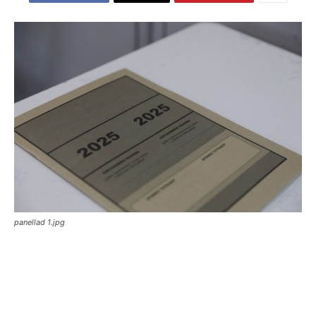
panellad 1.jpg