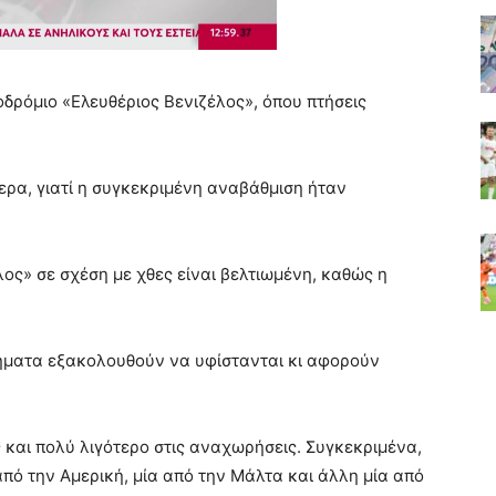
ρόμιο «Ελευθέριος Βενιζέλος», όπου πτήσεις
ερα, γιατί η συγκεκριμένη αναβάθμιση ήταν
λος» σε σχέση με χθες είναι βελτιωμένη, καθώς η
ήματα εξακολουθούν να υφίστανται κι αφορούν
 και πολύ λιγότερο στις αναχωρήσεις. Συγκεκριμένα,
πό την Αμερική, μία από την Μάλτα και άλλη μία από