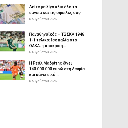
Δείτε με λίγα κλικ όλα τα
δάνεια και τις οφειλές σας
6 Αυγούστου 2026
Παναθηναϊκός – ΤΣΣΚΑ 1948
1-1 τελικό: Ισοπαλία στο
ΟΑΚΑ, η πρόκριση...
6 Αυγούστου 2026
Η Ρεάλ Μαδρίτης δίνει
140.000.000 ευρώ στη Λειψία
και κάνει δικό...
6 Αυγούστου 2026