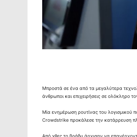
Μπροστά σε ένα από τα μεγαλύτερα τεχνο
άνθρωποι και επιχειρήσεις σε ολόκληρο το
Μία ενημέρωση ρουτίνας του λογισμικού π
Crowdstrike προκάλεσε την κατάρρευση 
Από χθες το βράδυ άρχισαν να επανέρχοντα