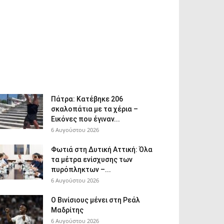
Πάτρα: Κατέβηκε 206
σκαλοπάτια με τα χέρια –
Εικόνες που έγιναν...
6 Αυγούστου 2026
Φωτιά στη Δυτική Αττική: Όλα
τα μέτρα ενίσχυσης των
πυρόπληκτων –...
6 Αυγούστου 2026
Ο Βινίσιους μένει στη Ρεάλ
Μαδρίτης
6 Αυγούστου 2026