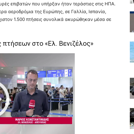
υρές επιβατών που υπήρξαν ήταν τεράστιες στις ΗΠΑ.
ρα αεροδρόμια της Ευρώπης, σε Γαλλία, Ισπανία,
χιστον 1.500 πτήσεις συνολικά ακυρώθηκαν μέσα σε
 πτήσεων στο «Ελ. Βενιζέλος»