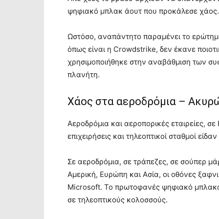
ψηφιακό μπλακ άουτ που προκάλεσε χάος.
Ωστόσο, αναπάντητο παραμένει το ερώτημ
όπως είναι η Crowdstrike, δεν έκανε ποιοτ
χρησιμοποιήθηκε στην αναβάθμιση των συ
πλανήτη.
Xάος στα αεροδρόμια – Ακυρώ
Αεροδρόμια και αεροπορικές εταιρείες, σε
επιχειρήσεις και τηλεοπτικοί σταθμοί είδα
Σε αεροδρόμια, σε τράπεζες, σε σούπερ μάρ
Αμερική, Ευρώπη και Ασία, οι οθόνες ξαφν
Microsoft. Το πρωτοφανές ψηφιακό μπλακά
σε τηλεοπτικούς κολοσσούς.