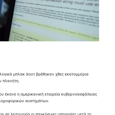
λογικά μπλακ άουτ βρέθηκαν χθες εκατομμύρια
ν πλανήτη.
ου έκανε η αμερικανική εταιρεία κυβερνοασφάλειας
πληροφορικών συστημάτων.
ι σε λειτουργία οι παγκόσμιες υπηρεσίες μετά το