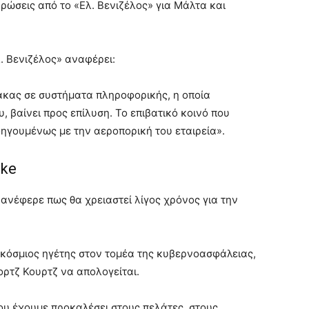
ρώσεις από το «Ελ. Βενιζέλος» για Μάλτα και
. Βενιζέλος» αναφέρει:
ακας σε συστήματα πληροφορικής, η οποία
, βαίνει προς επίλυση. Το επιβατικό κοινό που
ροηγουμένως με την αεροπορική του εταιρεία».
ike
ανέφερε πως θα χρειαστεί λίγος χρόνος για την
γκόσμιος ηγέτης στον τομέα της κυβερνοασφάλειας,
ορτζ Κουρτζ να απολογείται.
υ έχουμε προκαλέσει στους πελάτες, στους