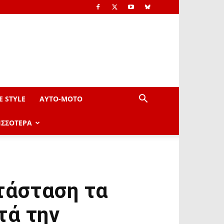
E STYLE
AYTO-ΜOTO
ΙΣΣΟΤΕΡΑ
τάσταση τα
τά την