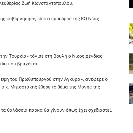
 Ελευθερίας Ζωή Κωνσταντοπούλου.
ς κυβέρνησης», είπε ο πρόεδρος της ΚΟ Νέας
ό την Τουρκία» τόνισε στη Βουλή ο Νίκος Δένδιας
ίκι που βρυχάται.
σκεψη του Πρωθυπουργού στην Άγκυρα», ανέφερε ο
 ο κ. Μητσοτάκης έθεσε το θέμα της Μονής της
τα θαλάσσια πάρκα θα γίνουν όπως έχει σχεδιαστεί.