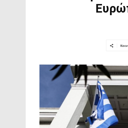
Ευρώπ
Κοιν