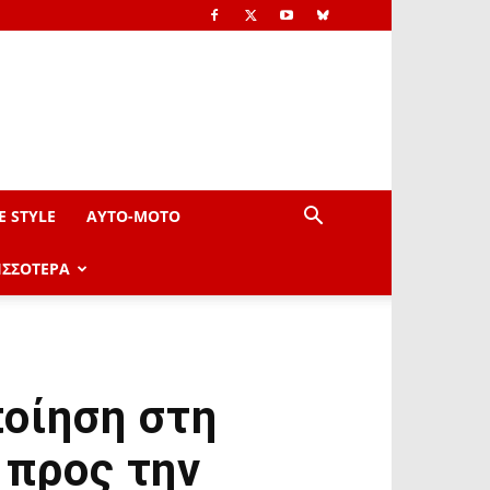
E STYLE
AYTO-ΜOTO
ΙΣΣΟΤΕΡΑ
οίηση στη
 προς την