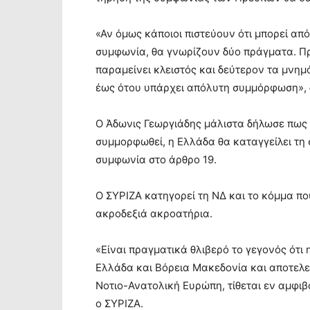
«Αν όμως κάποιοι πιστεύουν ότι μπορεί από
συμφωνία, θα γνωρίζουν δύο πράγματα. Πρ
παραμείνει κλειστός και δεύτερον τα μνη
έως ότου υπάρχει απόλυτη συμμόρφωση»,
Ο Άδωνις Γεωργιάδης μάλιστα δήλωσε πως 
συμμορφωθεί, η Ελλάδα θα καταγγείλει τη
συμφωνία στο άρθρο 19.
Ο ΣΥΡΙΖΑ κατηγορεί τη ΝΔ και το κόμμα πο
ακροδεξιά ακροατήρια.
«Είναι πραγματικά θλιβερό το γεγονός ότι
Ελλάδα και Βόρεια Μακεδονία και αποτελε
Νοτιο-Ανατολική Ευρώπη, τίθεται εν αμφι
ο ΣΥΡΙΖΑ.