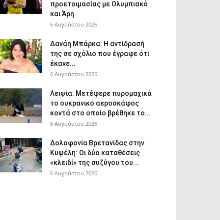
προετοιμασίας με Ολυμπιακό
και Άρη
6 Αυγούστου 2026
Δανάη Μπάρκα: Η αντίδρασή
της σε σχόλιο που έγραφε ότι
έκανε...
6 Αυγούστου 2026
Λειψία: Μετέφερε πυρομαχικά
το ουκρανικό αεροσκάφος
κοντά στο οποίο βρέθηκε το...
6 Αυγούστου 2026
Δολοφονία Βρετανίδας στην
Κυψέλη: Οι δύο καταθέσεις
«κλειδί» της συζύγου του...
6 Αυγούστου 2026