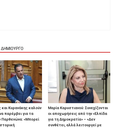
Ν ΔΗΜΙΟΥΡΓΟ
 και Κυρανάκης καλούν
Μαρία Καρυστιανού: Συνεχίζονται
να παρέμβει για τα
οι αποχωρήσεις από την «Ελπίδα
υ Παρθενώνα: «Μπορεί
για τη Δημοκρατία» – «Δεν
ιστορική
συνθέτει, αλλά λειτουργεί με