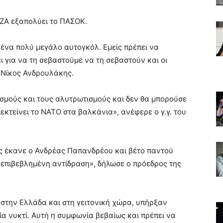
ΙΖΑ εξαπολύει το ΠΑΣΟΚ.
ι ένα πολύ μεγάλο αυτογκόλ. Εμείς πρέπει να
 για να τη σεβαστούμε να τη σεβαστούν και οι
Κ Νίκος Ανδρουλάκης.
ισμούς και τους αλυτρωτισμούς και δεν θα μπορούσε
εκτείνει το ΝΑΤΟ στα βαλκάνια», ανέφερε ο γ.γ. του
ς έκανε ο Ανδρέας Παπανδρέου και βέτο παντού
επιβεβλημένη αντίδραση», δήλωσε ο πρόεδρος της
στην Ελλάδα και στη γειτονική χώρα, υπήρξαν
α νυκτί. Αυτή η συμφωνία βεβαίως και πρέπει να