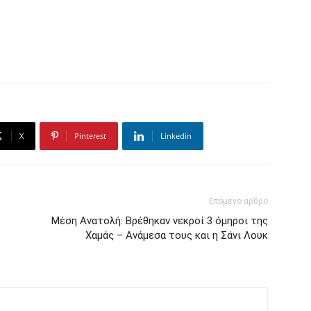
X
Pinterest
Linkedin
Επόμενο άρθρο
Μέση Ανατολή: Βρέθηκαν νεκροί 3 όμηροι της
Χαμάς – Ανάμεσα τους και η Σάνι Λουκ