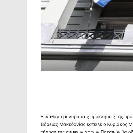
Ξεκάθαρο μήνυμα στις προκλήσεις της πρ
Βόρειας Μακεδονίας έστειλε ο Κυριάκος Μ
τήρηση της συμφωνίας των Πρεσπών θα οδη