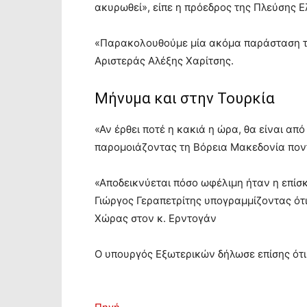
ακυρωθεί», είπε η πρόεδρος της Πλεύσης
«Παρακολουθούμε μία ακόμα παράσταση τη
Αριστεράς Αλέξης Χαρίτσης.
Μήνυμα και στην Τουρκία
«Αν έρθει ποτέ η κακιά η ώρα, θα είναι απ
παρομοιάζοντας τη Βόρεια Μακεδονία ποντ
«Αποδεικνύεται πόσο ωφέλιμη ήταν η επί
Γιώργος Γεραπετρίτης υπογραμμίζοντας ότι
Χώρας στον κ. Ερντογάν
Ο υπουργός Εξωτερικών δήλωσε επίσης ότι 