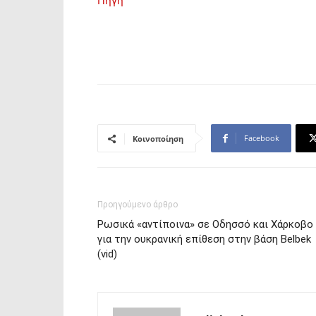
Πηγή
Facebook
Κοινοποίηση
Προηγούμενο άρθρο
Ρωσικά «αντίποινα» σε Οδησσό και Χάρκοβο
για την ουκρανική επίθεση στην βάση Belbek
(vid)