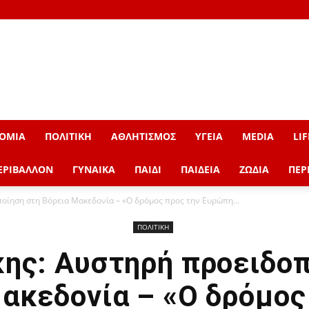
ΟΜΙΑ
ΠΟΛΙΤΙΚΗ
ΑΘΛΗΤΙΣΜΟΣ
ΥΓΕΙΑ
MEDIA
LIF
ΕΡΙΒΑΛΛΟΝ
ΓΥΝΑΙΚΑ
ΠΑΙΔΙ
ΠΑΙΔΕΙΑ
ΖΩΔΙΑ
ΠΕΡ
οίηση στη Βόρεια Μακεδονία – «Ο δρόμος προς την Ευρώπη...
ΠΟΛΙΤΙΚΗ
ης: Αυστηρή προειδοπ
ακεδονία – «Ο δρόμος