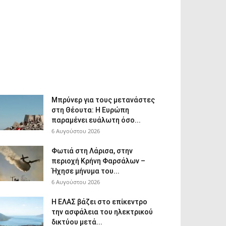
Μπρύνερ για τους μετανάστες
στη Θέουτα: Η Ευρώπη
παραμένει ευάλωτη όσο...
6 Αυγούστου 2026
Φωτιά στη Λάρισα, στην
περιοχή Κρήνη Φαρσάλων –
Ήχησε μήνυμα του...
6 Αυγούστου 2026
Η ΕΛΑΣ βάζει στο επίκεντρο
την ασφάλεια του ηλεκτρικού
δικτύου μετά...