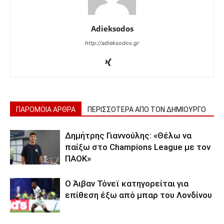
Adieksodos
http://adieksodos.gr
ΠΑΡΟΜΟΙΑ ΑΡΘΡΑ
ΠΕΡΙΣΣΟΤΕΡΑ ΑΠΟ ΤΟΝ ΔΗΜΙΟΥΡΓΟ
Δημήτρης Γιαννούλης: «Θέλω να
παίξω στο Champions League με τον
ΠΑΟΚ»
Ο Άιβαν Τόνεϊ κατηγορείται για
επίθεση έξω από μπαρ του Λονδίνου