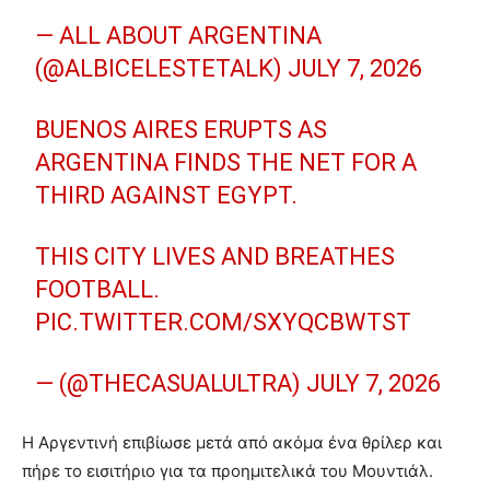
— ALL ABOUT ARGENTINA
(@ALBICELESTETALK)
JULY 7, 2026
BUENOS AIRES ERUPTS AS
ARGENTINA FINDS THE NET FOR A
THIRD AGAINST EGYPT.
THIS CITY LIVES AND BREATHES
FOOTBALL.
PIC.TWITTER.COM/SXYQCBWTST
— (@THECASUALULTRA)
JULY 7, 2026
Η Αργεντινή επιβίωσε μετά από ακόμα ένα θρίλερ και
πήρε το εισιτήριο για τα προημιτελικά του Μουντιάλ.