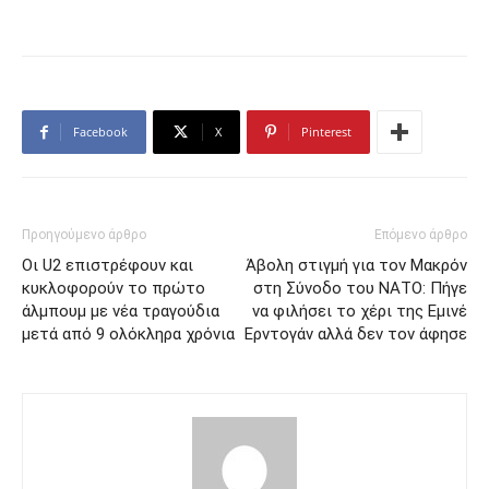
Facebook
X
Pinterest
Προηγούμενο άρθρο
Επόμενο άρθρο
Οι U2 επιστρέφουν και
Άβολη στιγμή για τον Μακρόν
κυκλοφορούν το πρώτο
στη Σύνοδο του ΝΑΤΟ: Πήγε
άλμπουμ με νέα τραγούδια
να φιλήσει το χέρι της Εμινέ
μετά από 9 ολόκληρα χρόνια
Ερντογάν αλλά δεν τον άφησε