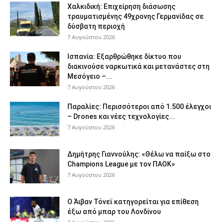
Χαλκιδική: Επιχείρηση διάσωσης
τραυματισμένης 49χρονης Γερμανίδας σε
δύσβατη περιοχή
7 Αυγούστου 2026
Ισπανία: Εξαρθρώθηκε δίκτυο που
διακινούσε ναρκωτικά και μετανάστες στη
Μεσόγειο –...
7 Αυγούστου 2026
Παραλίες: Περισσότεροι από 1.500 έλεγχοι
– Drones και νέες τεχνολογίες...
7 Αυγούστου 2026
Δημήτρης Γιαννούλης: «Θέλω να παίξω στο
Champions League με τον ΠΑΟΚ»
7 Αυγούστου 2026
Ο Άιβαν Τόνεϊ κατηγορείται για επίθεση
έξω από μπαρ του Λονδίνου