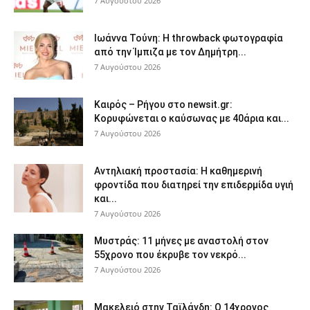
7 Αυγούστου 2026
Ιωάννα Τούνη: Η throwback φωτογραφία
από την Ίμπιζα με τον Δημήτρη...
7 Αυγούστου 2026
Καιρός – Ρήγου στο newsit.gr:
Κορυφώνεται ο καύσωνας με 40άρια και...
7 Αυγούστου 2026
Αντηλιακή προστασία: Η καθημερινή
φροντίδα που διατηρεί την επιδερμίδα υγιή
και...
7 Αυγούστου 2026
Μυστράς: 11 μήνες με αναστολή στον
55χρονο που έκρυβε τον νεκρό...
7 Αυγούστου 2026
Μακελειό στην Ταϊλάνδη: Ο 14χρονος