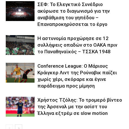
ΣΕΦ: Το Ελεγκτικό Συνέδριο
ακύρωσε το διαγωνισμό για την
αναβάθμιση του γηπέδου –
Επαναπροκηρύσσεται το έργο
Η αστυνομία προχώρησε σε 12
συλλήψεις οπαδών στο ΟΑΚΑ πριν
το Παναθηναϊκός – ΤΣΣΚΑ 1948
Conference League: Ο Μάριους
Κράιγκερ Λιντ της Ρούναβικ παίζει
χωρίς χέρι, σκόραρε και έγινε
παράδειγμα προς μίμηση
Χρήστος Τζόλης: Το τρομερό βίντεο
της Άρσεναλ με την ασίστ του
Έλληνα εξτρέμ σε slow motion