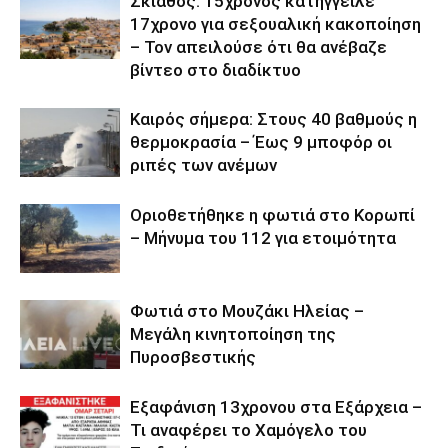
Σκιάθος: 15χρονος κατήγγειλε
17χρονο για σεξουαλική κακοποίηση
– Τον απειλούσε ότι θα ανέβαζε
βίντεο στο διαδίκτυο
Καιρός σήμερα: Στους 40 βαθμούς η
θερμοκρασία – Έως 9 μποφόρ οι
ριπές των ανέμων
Οριοθετήθηκε η φωτιά στο Κορωπί
– Μήνυμα του 112 για ετοιμότητα
Φωτιά στο Μουζάκι Ηλείας –
Μεγάλη κινητοποίηση της
Πυροσβεστικής
Εξαφάνιση 13χρονου στα Εξάρχεια –
Τι αναφέρει το Χαμόγελο του