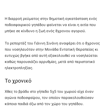
Η διαρροή ρεύματος στην δημοτική εγκατάσταση ενός
ποδοσφαιρικού γηπέδου φαίνεται να είναι η αιτία που
μπήκε σε κίνδυνο η ζωή ενός 8χρονου αγοριού.
Το ρεπορτάζ του Γιάννη Σινάνη αναφέρει ότι ο 8χρονος
που νοσηλευόταν στην Μονάδα Εντατική Θεραπείας κι
ευτυχώς βγήκε από αυτή εξακολουθεί να νοσηλεύεται
καθώς παρουσιάζει αρρυθμίες, μετά από περιστατικό
ηλεκτροπληξίας.
Το χρονικό
Χθες το βράδυ στο γήπεδο 5χ5 του χωριού είχε έναν
αγώνα ποδοσφαίρου, τον οποίον παρακολουθούσαν
κάποια παιδιά έξω από τον χώρο του γηπέδου.