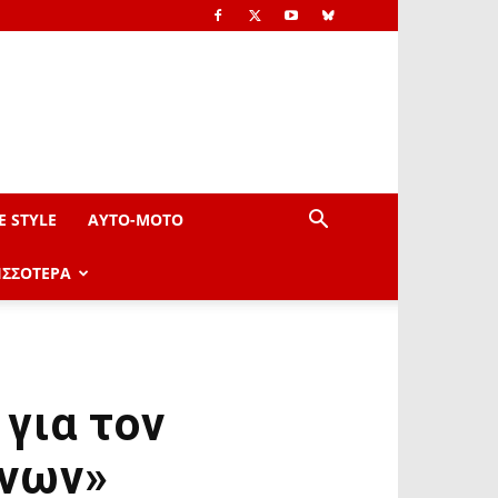
E STYLE
AYTO-ΜOTO
ΙΣΣΟΤΕΡΑ
για τον
ήνων»