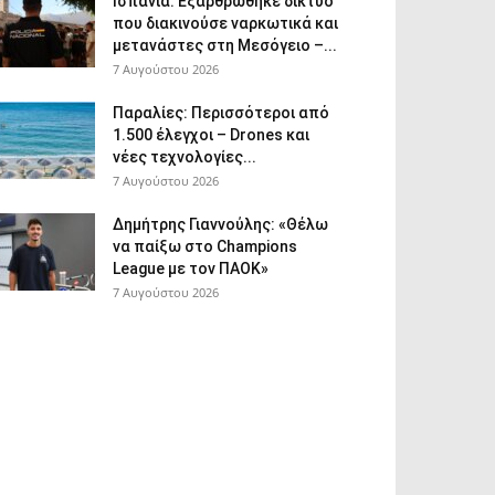
Ισπανία: Εξαρθρώθηκε δίκτυο
που διακινούσε ναρκωτικά και
μετανάστες στη Μεσόγειο –...
7 Αυγούστου 2026
Παραλίες: Περισσότεροι από
1.500 έλεγχοι – Drones και
νέες τεχνολογίες...
7 Αυγούστου 2026
Δημήτρης Γιαννούλης: «Θέλω
να παίξω στο Champions
League με τον ΠΑΟΚ»
7 Αυγούστου 2026