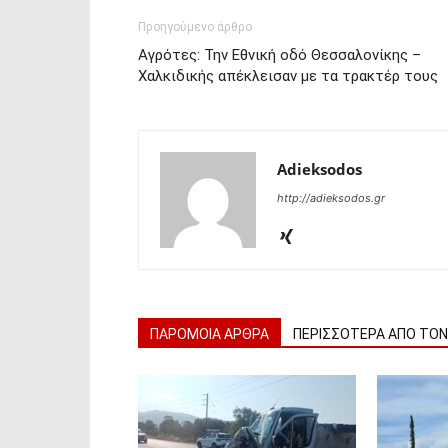
Προηγούμενο άρθρο
Αγρότες: Την Εθνική οδό Θεσσαλονίκης –
Χαλκιδικής απέκλεισαν με τα τρακτέρ τους
Adieksodos
http://adieksodos.gr
ΠΑΡΟΜΟΙΑ ΑΡΘΡΑ
ΠΕΡΙΣΣΟΤΕΡΑ ΑΠΟ ΤΟ