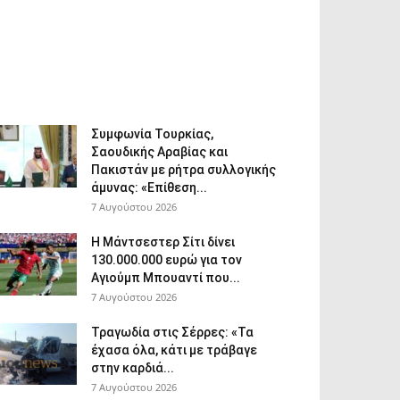
Συμφωνία Τουρκίας,
Σαουδικής Αραβίας και
Πακιστάν με ρήτρα συλλογικής
άμυνας: «Επίθεση...
7 Αυγούστου 2026
Η Μάντσεστερ Σίτι δίνει
130.000.000 ευρώ για τον
Αγιούμπ Μπουαντί που...
7 Αυγούστου 2026
Τραγωδία στις Σέρρες: «Τα
έχασα όλα, κάτι με τράβαγε
στην καρδιά...
7 Αυγούστου 2026