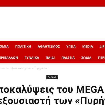
ΟΜΙΑ
ΠΟΛΙΤΙΚΗ
ΑΘΛΗΤΙΣΜΟΣ
ΥΓΕΙΑ
MEDIA
LIF
ΕΡΙΒΑΛΛΟΝ
ΓΥΝΑΙΚΑ
ΠΑΙΔΙ
ΠΑΙΔΕΙΑ
ΖΩΔΙΑ
ΠΕΡ
 τον αντιεξουσιαστή των «Πυρήνων»
ΕΛΛΑΔΑ
ποκαλύψεις του MEGA 
εξουσιαστή των «Πυρ