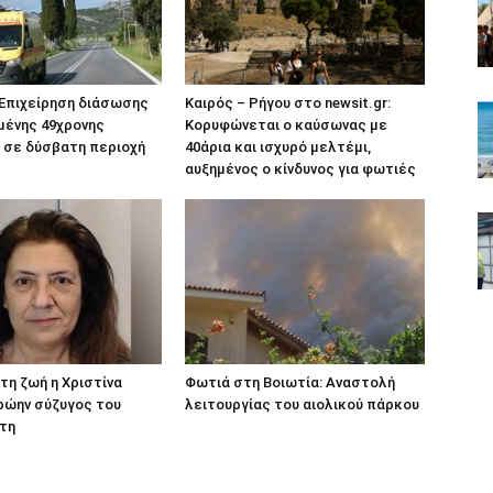
 Επιχείρηση διάσωσης
Καιρός – Ρήγου στο newsit.gr:
μένης 49χρονης
Κορυφώνεται ο καύσωνας με
 σε δύσβατη περιοχή
40άρια και ισχυρό μελτέμι,
αυξημένος ο κίνδυνος για φωτιές
τη ζωή η Χριστίνα
Φωτιά στη Βοιωτία: Αναστολή
ρώην σύζυγος του
λειτουργίας του αιολικού πάρκου
τη