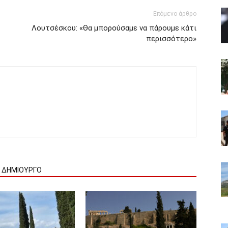
Επόμενο άρθρο
Λουτσέσκου: «Θα μπορούσαμε να πάρουμε κάτι
περισσότερο»
Ν ΔΗΜΙΟΥΡΓΟ