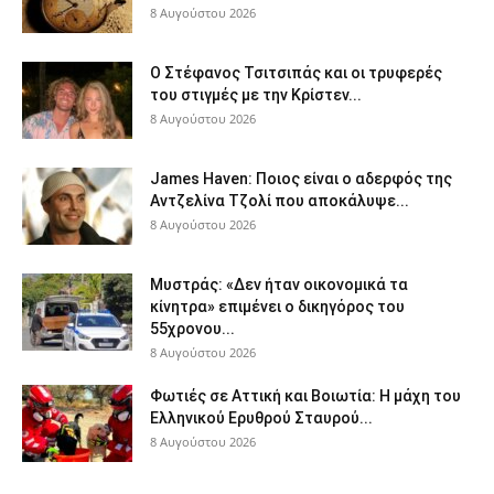
8 Αυγούστου 2026
Ο Στέφανος Τσιτσιπάς και οι τρυφερές
του στιγμές με την Κρίστεν...
8 Αυγούστου 2026
James Haven: Ποιος είναι ο αδερφός της
Αντζελίνα Τζολί που αποκάλυψε...
8 Αυγούστου 2026
Μυστράς: «Δεν ήταν οικονομικά τα
κίνητρα» επιμένει ο δικηγόρος του
55χρονου...
8 Αυγούστου 2026
Φωτιές σε Αττική και Βοιωτία: Η μάχη του
Ελληνικού Ερυθρού Σταυρού...
8 Αυγούστου 2026