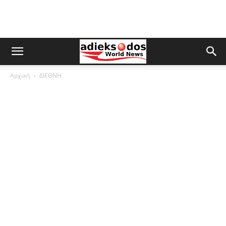
Αρχική
ΔΙΕΘΝΗ