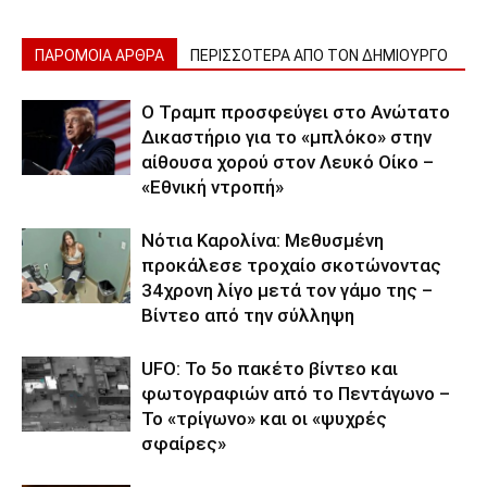
ΠΑΡΟΜΟΙΑ ΑΡΘΡΑ
ΠΕΡΙΣΣΟΤΕΡΑ ΑΠΟ ΤΟΝ ΔΗΜΙΟΥΡΓΟ
Ο Τραμπ προσφεύγει στο Ανώτατο
Δικαστήριο για το «μπλόκο» στην
αίθουσα χορού στον Λευκό Οίκο –
«Εθνική ντροπή»
Νότια Καρολίνα: Μεθυσμένη
προκάλεσε τροχαίο σκοτώνοντας
34χρονη λίγο μετά τον γάμο της –
Βίντεο από την σύλληψη
UFO: Το 5ο πακέτο βίντεο και
φωτογραφιών από το Πεντάγωνο –
Το «τρίγωνο» και οι «ψυχρές
σφαίρες»