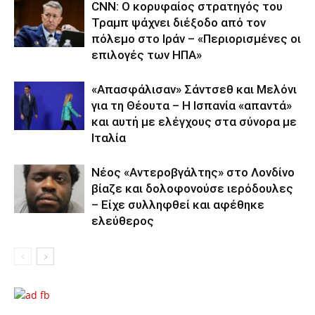
CNN: Ο κορυφαίος στρατηγός του
Τραμπ ψάχνει διέξοδο από τον
πόλεμο στο Ιράν – «Περιορισμένες οι
επιλογές των ΗΠΑ»
«Απασφάλισαν» Σάντσεθ και Μελόνι
για τη Θέουτα – Η Ισπανία «απαντά»
και αυτή με ελέγχους στα σύνορα με
Ιταλία
Νέος «Αντεροβγάλτης» στο Λονδίνο
βίαζε και δολοφονούσε ιερόδουλες
– Είχε συλληφθεί και αφέθηκε
ελεύθερος