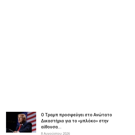
Ο Τραμπ προσφεύγει στο Ανώτατο
Δικαστήριο για το «μπλόκο» στην
αίθουσα...
8 Αυγούστου 2026