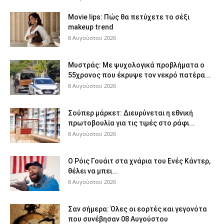
Movie lips: Πώς θα πετύχετε το σέξι
makeup trend
8 Αυγούστου 2026
Μυστράς: Με ψυχολογικά προβλήματα ο
55χρονος που έκρυψε τον νεκρό πατέρα...
8 Αυγούστου 2026
Σούπερ μάρκετ: Διευρύνεται η εθνική
πρωτοβουλία για τις τιμές στο ράφι...
8 Αυγούστου 2026
Ο Ρόις Γουάιτ στα χνάρια του Ενές Κάντερ,
θέλει να μπει...
8 Αυγούστου 2026
Σαν σήμερα: Όλες οι εορτές και γεγονότα
που συνέβησαν 08 Αυγούστου