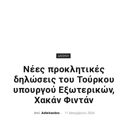
ΔΙΕΘΝΗ
Νέες προκλητικές
δηλώσεις του Τούρκου
υπουργού Εξωτερικών,
Χακάν Φιντάν
Από
Adieksodos
-
11 Δεκεμβρίου 2024