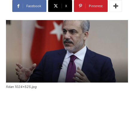
Facebook
X
Pinterest
fidan 1024x525.jpg