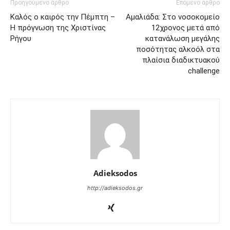
Προηγούμενο άρθρο
Επόμενο άρθρο
Καλός ο καιρός την Πέμπτη –
Αμαλιάδα: Στο νοσοκομείο
Η πρόγνωση της Χριστίνας
12χρονος μετά από
Ρήγου
κατανάλωση μεγάλης
ποσότητας αλκοόλ στα
πλαίσια διαδικτυακού
challenge
Adieksodos
http://adieksodos.gr