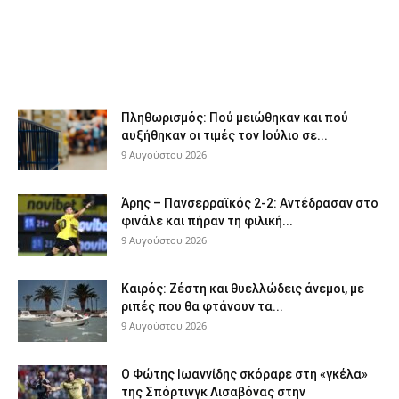
Πληθωρισμός: Πού μειώθηκαν και πού
αυξήθηκαν οι τιμές τον Ιούλιο σε...
9 Αυγούστου 2026
Άρης – Πανσερραϊκός 2-2: Αντέδρασαν στο
φινάλε και πήραν τη φιλική...
9 Αυγούστου 2026
Καιρός: Ζέστη και θυελλώδεις άνεμοι, με
ριπές που θα φτάνουν τα...
9 Αυγούστου 2026
Ο Φώτης Ιωαννίδης σκόραρε στη «γκέλα»
της Σπόρτινγκ Λισαβόνας στην