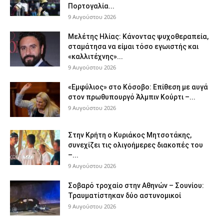
Πορτογαλία...
9 Αυγούστου 2026
Μελέτης Ηλίας: Κάνοντας ψυχοθεραπεία,
σταμάτησα να είμαι τόσο εγωιστής και
«καλλιτέχνης»...
9 Αυγούστου 2026
«Εμφύλιος» στο Κόσοβο: Επίθεση με αυγά
στον πρωθυπουργό Άλμπιν Κούρτι –...
9 Αυγούστου 2026
Στην Κρήτη ο Κυριάκος Μητσοτάκης,
συνεχίζει τις ολιγοήμερες διακοπές του
–...
9 Αυγούστου 2026
Σοβαρό τροχαίο στην Αθηνών – Σουνίου:
Τραυματίστηκαν δύο αστυνομικοί
9 Αυγούστου 2026