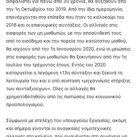
ασφαλιστεί για πάνω από 30 χρόνια, θα αυξηθούν από
την 1η Οκτωβρίου του 2019. Από την ίδια ημερομηνία,
επανέρχονται στα επίπεδα που ήταν το καλοκαίρι του
2016 και οι επικουρικές συντάξεις. Οι αλλαγές στις
εισφορές των μη μισθωτών, με την αποσύνδεσή τους
από το εισόδημα και την πορεία του κατώτατου μισθού,
θα ισχύουν από την 1η Ιανουαρίου 2020, ενώ οι μειώσεις
στις εισφορές των μισθωτών θα ξεκινήσουν από την 1η
Ιουλίου του τρέχοντος έτους. Εντός του 2020
καταργείται η λεγόμενη «13η σύνταξη» και ξεκινά τη
λειτουργία του και ο υπό σύσταση «μηχανισμός στήριξης
των συνταξιούχων». Ολες οι αλλαγές θα
χρηματοδοτηθούν από τις πιστώσεις του κοινωνικού
προϋπολογισμού.
Σύμφωνα με στελέχη του υπουργείου Εργασίας, ακόμη
και σήμερα γίνονται οι αναγκαίες νομοτεχνικές
αλλαγές στο κείμενο, που αναμένεται στη συνέχεια να