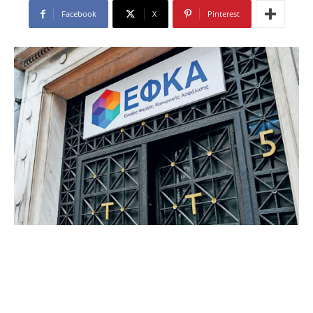
Facebook
X
Pinterest