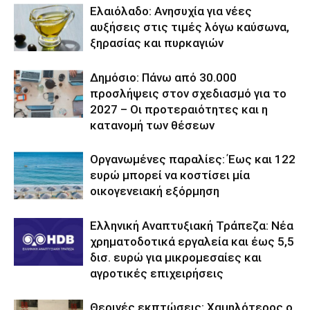
Ελαιόλαδο: Ανησυχία για νέες
αυξήσεις στις τιμές λόγω καύσωνα,
ξηρασίας και πυρκαγιών
Δημόσιο: Πάνω από 30.000
προσλήψεις στον σχεδιασμό για το
2027 – Οι προτεραιότητες και η
κατανομή των θέσεων
Οργανωμένες παραλίες: Έως και 122
ευρώ μπορεί να κοστίσει μία
οικογενειακή εξόρμηση
Ελληνική Αναπτυξιακή Τράπεζα: Νέα
χρηματοδοτικά εργαλεία και έως 5,5
δισ. ευρώ για μικρομεσαίες και
αγροτικές επιχειρήσεις
Θερινές εκπτώσεις: Χαμηλότερος ο