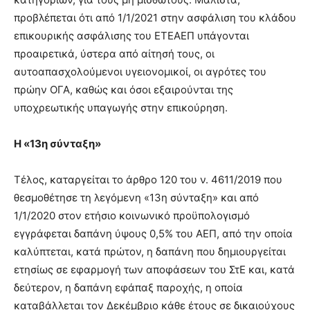
προβλέπεται ότι από 1/1/2021 στην ασφάλιση του κλάδου
επικουρικής ασφάλισης του ΕΤΕΑΕΠ υπάγονται
προαιρετικά, ύστερα από αίτησή τους, οι
αυτοαπασχολούμενοι υγειονομικοί, οι αγρότες του
πρώην ΟΓΑ, καθώς και όσοι εξαιρούνται της
υποχρεωτικής υπαγωγής στην επικούρηση.
Η «13η σύνταξη»
Τέλος, καταργείται το άρθρο 120 του ν. 4611/2019 που
θεσμοθέτησε τη λεγόμενη «13η σύνταξη» και από
1/1/2020 στον ετήσιο κοινωνικό προϋπολογισμό
εγγράφεται δαπάνη ύψους 0,5% του ΑΕΠ, από την οποία
καλύπτεται, κατά πρώτον, η δαπάνη που δημιουργείται
ετησίως σε εφαρμογή των αποφάσεων του ΣτΕ και, κατά
δεύτερον, η δαπάνη εφάπαξ παροχής, η οποία
καταβάλλεται τον Δεκέμβριο κάθε έτους σε δικαιούχους