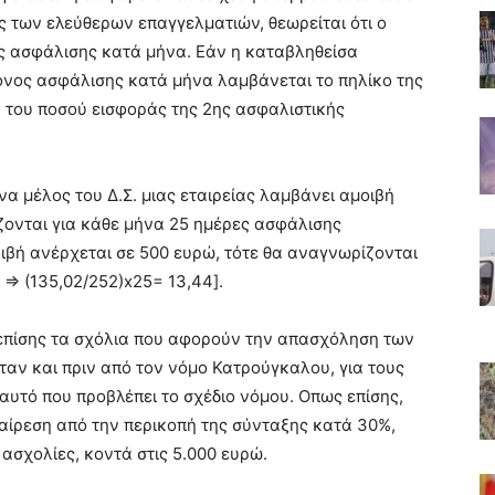
ς των ελεύθερων επαγγελματιών, θεωρείται ότι ο
ς ασφάλισης κατά μήνα. Εάν η καταβληθείσα
όνος ασφάλισης κατά μήνα λαμβάνεται το πηλίκο της
 του ποσού εισφοράς της 2ης ασφαλιστικής
να μέλος του Δ.Σ. μιας εταιρείας λαμβάνει αμοιβή
ζονται για κάθε μήνα 25 ημέρες ασφάλισης
οιβή ανέρχεται σε 500 ευρώ, τότε θα αναγνωρίζονται
=> (135,02/252)x25= 13,44].
ι επίσης τα σχόλια που αφορούν την απασχόληση των
αν και πριν από τον νόμο Κατρούγκαλου, για τους
αυτό που προβλέπει το σχέδιο νόμου. Οπως επίσης,
ξαίρεση από την περικοπή της σύνταξης κατά 30%,
ασχολίες, κοντά στις 5.000 ευρώ.