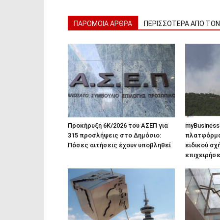
ΠΑΡΟΜΟΙΑ ΑΡΘΡΑ
ΠΕΡΙΣΣΟΤΕΡΑ ΑΠΟ ΤΟ
Προκήρυξη 6Κ/2026 του ΑΣΕΠ για
myBusiness
315 προσλήψεις στο Δημόσιο:
πλατφόρμα 
Πόσες αιτήσεις έχουν υποβληθεί
ειδικού σχ
επιχειρήσ