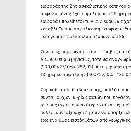
εισφοράς της 2ης ασφαλιστικής κατηγορία
ασφαλισμένος έχει συμπληρώσει 25 ημέρε
εισφορά υπολείπεται των 252 ευρώ, ως χρ
καταβληθείσας ασφαλιστικής εισφοράς διά
κατηγορίας, πολλαπλασιαζόμενο επί 25.
Συνεπώς, σύμφωνα με τον κ. Γραβιά, εάν έ
Δ.Σ. 930 ευρώ μηνιαίως, τότε θα αναγνωρί
(930,00×27,10%= 252,03). Αν η μηνιαία αμ
13 ημέρες ασφάλισης [500×27,10%= 135,02 
Στη διαδικασία διαβούλευσης, πολλά είνα
συνταξιούχων, κυρίως αυτών που εργάζοντ
οποίους ισχύει ευνοϊκότερο καθεστώς από 
πολλοί συνταξιούχοι ζητούν να υπάρξει ε
έως ένα ύψος εισοδημάτων από γεωργικές 