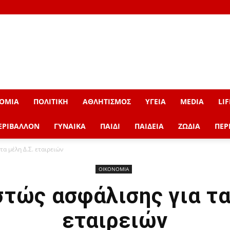
ΟΜΙΑ
ΠΟΛΙΤΙΚΗ
ΑΘΛΗΤΙΣΜΟΣ
ΥΓΕΙΑ
MEDIA
LIF
ΕΡΙΒΑΛΛΟΝ
ΓΥΝΑΙΚΑ
ΠΑΙΔΙ
ΠΑΙΔΕΙΑ
ΖΩΔΙΑ
ΠΕΡ
τα μέλη Δ.Σ. εταιρειών
ΟΙΚΟΝΟΜΙΑ
τώς ασφάλισης για τα
εταιρειών