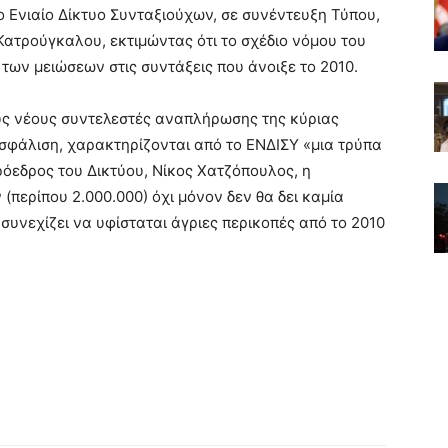
το Ενιαίο Δίκτυο Συνταξιούχων, σε συνέντευξη Τύπου,
Κατρούγκαλου, εκτιμώντας ότι το σχέδιο νόμου του
των μειώσεων στις συντάξεις που άνοιξε το 2010.
ους νέους συντελεστές αναπλήρωσης της κύριας
σφάλιση, χαρακτηρίζονται από το ΕΝΔΙΣΥ «μια τρύπα
 πρόεδρος του Δικτύου, Νίκος Χατζόπουλος, η
περίπου 2.000.000) όχι μόνον δεν θα δει καμία
συνεχίζει να υφίσταται άγριες περικοπές από το 2010