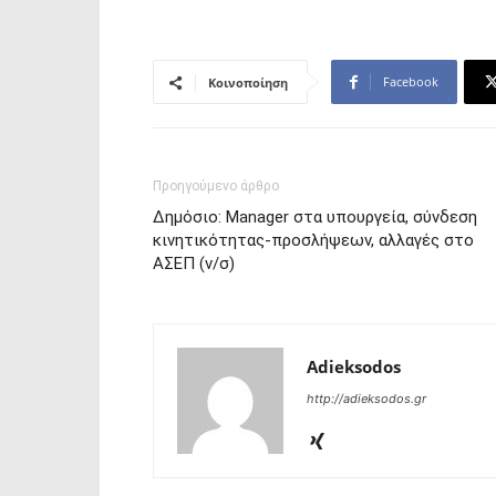
Facebook
Κοινοποίηση
Προηγούμενο άρθρο
Δημόσιο: Manager στα υπουργεία, σύνδεση
κινητικότητας-προσλήψεων, αλλαγές στο
ΑΣΕΠ (ν/σ)
Adieksodos
http://adieksodos.gr