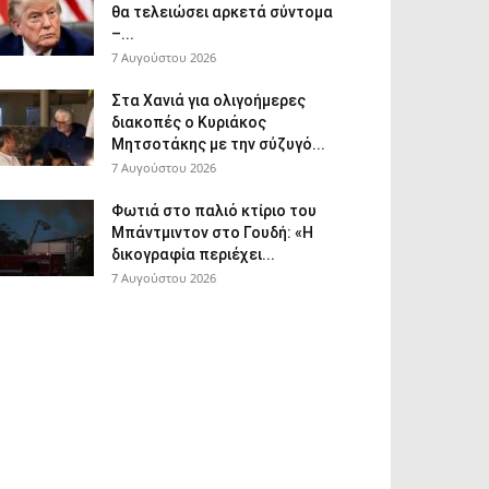
θα τελειώσει αρκετά σύντομα
–...
7 Αυγούστου 2026
Στα Χανιά για ολιγοήμερες
διακοπές ο Κυριάκος
Μητσοτάκης με την σύζυγό...
7 Αυγούστου 2026
Φωτιά στο παλιό κτίριο του
Μπάντμιντον στο Γουδή: «Η
δικογραφία περιέχει...
7 Αυγούστου 2026