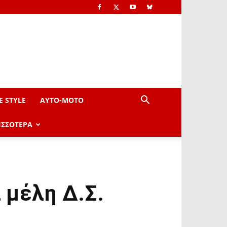
E STYLE
AYTO-ΜOTO
ΙΣΣΟΤΕΡΑ
 μέλη Δ.Σ.