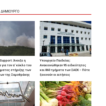
Ν ΔΗΜΙΟΥΡΓΟ
Support: Άνοιξε η
Υπουργείο Παιδείας:
για τον α’ κύκλο του
Ανακοινώθηκαν 95 ειδικότητες
ήματος στήριξης των
και 860 τμήματα των ΣΑΕΚ – Πότε
εων της Σαμοθράκης
ξεκινούν οι αιτήσεις