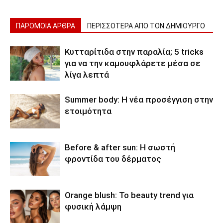
ΠΑΡΟΜΟΙΑ ΑΡΘΡΑ
ΠΕΡΙΣΣΟΤΕΡΑ ΑΠΟ ΤΟΝ ΔΗΜΙΟΥΡΓΟ
Κυτταρίτιδα στην παραλία; 5 tricks
για να την καμουφλάρετε μέσα σε
λίγα λεπτά
Summer body: Η νέα προσέγγιση στην
ετοιμότητα
Before & after sun: Η σωστή
φροντίδα του δέρματος
Orange blush: Το beauty trend για
φυσική λάμψη