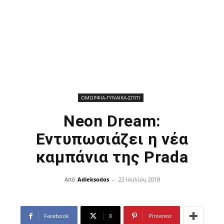
ΟΜΟΡΦΙΑ-ΓΥΝΑΙΚΑ-ΣΠΙΤΙ
Neon Dream:
Εντυπωσιάζει η νέα
καμπάνια της Prada
Από
Adieksodos
-
22 Ιουλίου 2018
Facebook
X
Pinterest