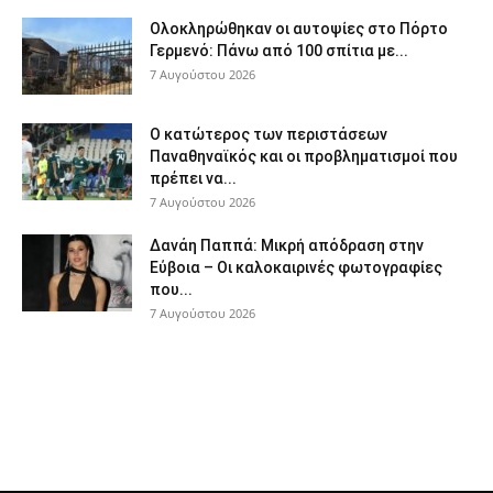
Ολοκληρώθηκαν οι αυτοψίες στο Πόρτο
Γερμενό: Πάνω από 100 σπίτια με...
7 Αυγούστου 2026
Ο κατώτερος των περιστάσεων
Παναθηναϊκός και οι προβληματισμοί που
πρέπει να...
7 Αυγούστου 2026
Δανάη Παππά: Μικρή απόδραση στην
Εύβοια – Οι καλοκαιρινές φωτογραφίες
που...
7 Αυγούστου 2026