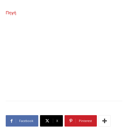
Πηγή
Facebook
X
Pinterest