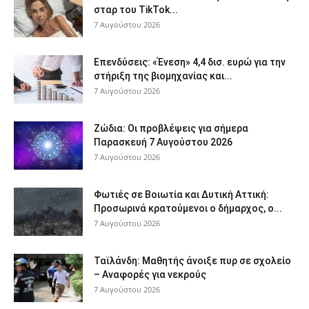
σταρ του TikTok...
7 Αυγούστου 2026
Επενδύσεις: «Ένεση» 4,4 δισ. ευρώ για την
στήριξη της βιομηχανίας και...
7 Αυγούστου 2026
Ζώδια: Οι προβλέψεις για σήμερα
Παρασκευή 7 Αυγούστου 2026
7 Αυγούστου 2026
Φωτιές σε Βοιωτία και Δυτική Αττική:
Προσωρινά κρατούμενοι ο δήμαρχος, ο...
7 Αυγούστου 2026
Ταϊλάνδη: Μαθητής άνοιξε πυρ σε σχολείο
– Αναφορές για νεκρούς
7 Αυγούστου 2026