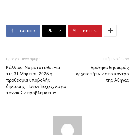
Facebook
X
Pinterest
Προηγούμενο άρθρο
Επόμενο άρθρο
Κόλλιας: Να μετατεθεί για
Βρέθηκε θησαυρός
τις 31 Μαρτίου 2025 η
αρχαιοτήτων στο κέντρο
προθεσμία υποβολής
της Αθήνας
δήλωσης Πόθεν Έσχες, λόγω
τεχνικών προβλημάτων