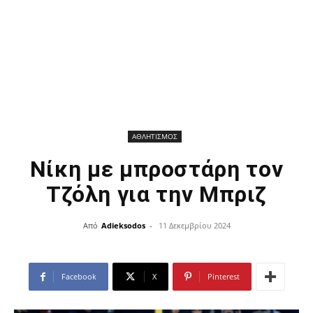
ΑΘΛΗΤΙΣΜΟΣ
Nίκη με μπροστάρη τον
Τζόλη για την Μπριζ
Από
Adieksodos
-
11 Δεκεμβρίου 2024
Facebook
X
Pinterest