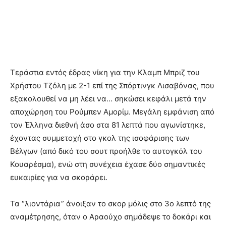
Τεράστια εντός έδρας νίκη για την Κλαμπ Μπριζ του
Χρήστου Τζόλη με 2-1 επί της Σπόρτινγκ Λισαβόνας, που
εξακολουθεί να μη λέει να… σηκώσει κεφάλι μετά την
αποχώρηση του Ρούμπεν Αμορίμ. Μεγάλη εμφάνιση από
τον Έλληνα διεθνή άσο στα 81 λεπτά που αγωνίστηκε,
έχοντας συμμετοχή στο γκολ της ισοφάρισης των
Βέλγων (από δικό του σουτ προήλθε το αυτογκόλ του
Κουαρέσμα), ενώ στη συνέχεια έχασε δύο σημαντικές
ευκαιρίες για να σκοράρει.
Τα “λιοντάρια” άνοιξαν το σκορ μόλις στο 3ο λεπτό της
αναμέτρησης, όταν ο Αραούχο σημάδεψε το δοκάρι και