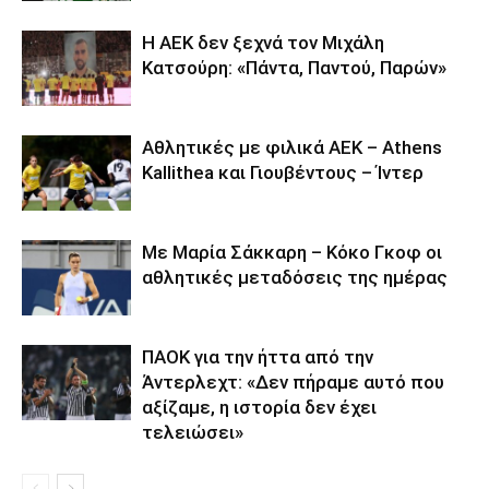
Η ΑΕΚ δεν ξεχνά τον Μιχάλη
Κατσούρη: «Πάντα, Παντού, Παρών»
Αθλητικές με φιλικά ΑΕΚ – Athens
Kallithea και Γιουβέντους – Ίντερ
Με Μαρία Σάκκαρη – Κόκο Γκοφ οι
αθλητικές μεταδόσεις της ημέρας
ΠΑΟΚ για την ήττα από την
Άντερλεχτ: «Δεν πήραμε αυτό που
αξίζαμε, η ιστορία δεν έχει
τελειώσει»