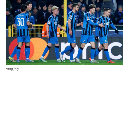
fddg.jpg