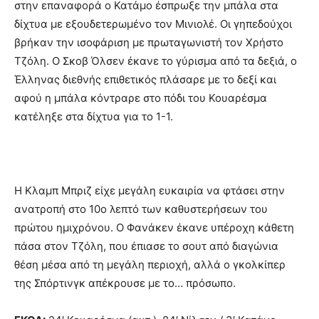
στην επαναφορά ο Κατάμο έσπρωξε την μπάλα στα
δίχτυα με εξουδετερωμένο τον Μινιολέ. Οι γηπεδούχοι
βρήκαν την ισοφάριση με πρωταγωνιστή τον Χρήστο
Τζόλη. Ο Σκοβ Όλσεν έκανε το γύρισμα από τα δεξιά, ο
Έλληνας διεθνής επιθετικός πλάσαρε με το δεξί και
αφού η μπάλα κόντραρε στο πόδι του Κουαρέσμα
κατέληξε στα δίχτυα για το 1-1.
Η Κλαμπ Μπριζ είχε μεγάλη ευκαιρία να φτάσει στην
ανατροπή στο 10ο λεπτό των καθυστερήσεων του
πρώτου ημιχρόνου. Ο Φανάκεν έκανε υπέροχη κάθετη
πάσα στον Τζόλη, που έπιασε το σουτ από διαγώνια
θέση μέσα από τη μεγάλη περιοχή, αλλά ο γκολκίπερ
της Σπόρτινγκ απέκρουσε με το… πρόσωπο.