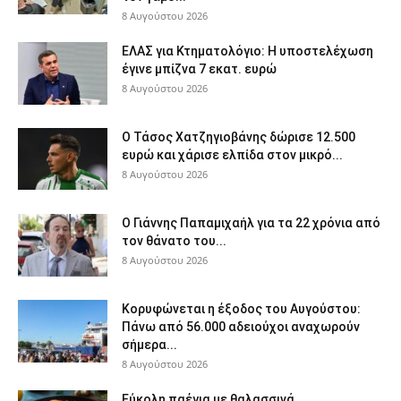
8 Αυγούστου 2026
ΕΛΑΣ για Κτηματολόγιο: Η υποστελέχωση
έγινε μπίζνα 7 εκατ. ευρώ
8 Αυγούστου 2026
Ο Τάσος Χατζηγιοβάνης δώρισε 12.500
ευρώ και χάρισε ελπίδα στον μικρό...
8 Αυγούστου 2026
Ο Γιάννης Παπαμιχαήλ για τα 22 χρόνια από
τον θάνατο του...
8 Αυγούστου 2026
Κορυφώνεται η έξοδος του Αυγούστου:
Πάνω από 56.000 αδειούχοι αναχωρούν
σήμερα...
8 Αυγούστου 2026
Εύκολη παέγια με θαλασσινά