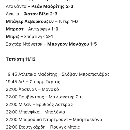
Αταλάντα –
Ρεάλ Μαδρίτης
2-3
Λειψία –
Άστον Βίλα
2-3
Μπάγερ Λεβερκούζεν
– Ίντερ
1-0
Μπρεστ
– Αϊντχόφεν
1-0
Μπριζ
– Σπόρτινγκ
2-1
Σαχτάρ Ντόνετσκ –
Μπάγερν Μονάχου 1-5
Τετάρτη 11/12
19:45 Ατλέτικο Μαδρίτης – Σλόβαν Μπρατισλάβας
19:45 Λιλ – Στουρμ Γκρατς
22:00 Άρσεναλ – Μονακό
22:00 Γιουβέντους – Μάντσεστερ Σίτι
22:00 Μίλαν – Ερυθρός Αστέρας
22:00 Μπενφίκα – Μπολόνια
22:00 Μπορούσια Ντόρτμουντ – Μπαρτσελόνα
22:00 Στουτγκάρδη – Γιουνγκ Μπόις