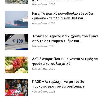
6 Αυγούστου 2026
Fars: Το ιρανικό κοινοβούλιο εξετάζει
«μπλόκο» σε πλοία των ΗΠΑ και...
6 Αυγούστου 2026
Χανιά: Ερωτήματα για 75χρονη που έφυγε
από το αστυνομικό τμήμα και...
6 Αυγούστου 2026
Λαϊκή αγορά: Πού κυμαίνονται οι τιμές σε
φρούτα και σε λαχανικά
6 Αυγούστου 2026
ΠΑΟΚ – Άντερλεχτ live για τον 3ο
προκριματικό του Europa League
6 Αυγούστου 2026