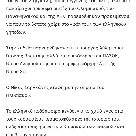
του Νίκου Σαργκάνη, όπου συγγενείς και φίλοι, αλλά και
παλαίμαχοι ποδοσφαιριστές του Ολυμπιακού, του
Παναθηναϊκού και της ΑΕΚ, παρευρέθηκαν προκειμένου
να πουν το ύστατο χαίρε στο «φάντομ» των ελληνικών
γηπέδων.
Στην κηδεία παρευρέθηκαν ο υφυπουργός Αθλητισμού,
Γιάννης Βρούτσης αλλά και ο πρόεδρος του ΠΑΣΟΚ,
Νίκος Ανδρουλάκης και ο περιφερειάρχης Αττικής,
Νίκος Χα
Ο Νίκος Σαργκάνης ετάφη με την σημαία του
Ηλυσιακού.
Το ελληνικό ποδόσφαιρο πενθεί για το χαμό ενός από
τους κορυφαίους τερματοφύλακες της ιστορίας του,
ενός από τους ήρωες των Κυριακών των παιδικών και
εφηβικών χρόνων.