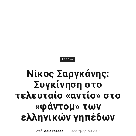
ΕΛΛΑΔΑ
Νίκος Σαργκάνης:
Συγκίνηση στο
τελευταίο «αντίο» στο
«φάντομ» των
ελληνικών γηπέδων
Από
Adieksodos
-
10 Δεκεμβρίου 2024