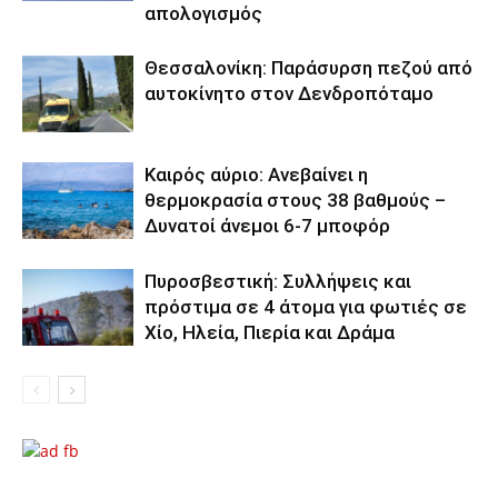
απολογισμός
Θεσσαλονίκη: Παράσυρση πεζού από
αυτοκίνητο στον Δενδροπόταμο
Καιρός αύριο: Ανεβαίνει η
θερμοκρασία στους 38 βαθμούς –
Δυνατοί άνεμοι 6-7 μποφόρ
Πυροσβεστική: Συλλήψεις και
πρόστιμα σε 4 άτομα για φωτιές σε
Χίο, Ηλεία, Πιερία και Δράμα