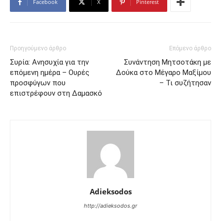
Facebook
X
Pinterest
Προηγούμενο άρθρο
Επόμενο άρθρο
Συρία: Ανησυχία για την
Συνάντηση Μητσοτάκη με
επόμενη ημέρα – Ουρές
Δούκα στο Μέγαρο Μαξίμου
προσφύγων που
– Τι συζήτησαν
επιστρέφουν στη Δαμασκό
Adieksodos
http://adieksodos.gr